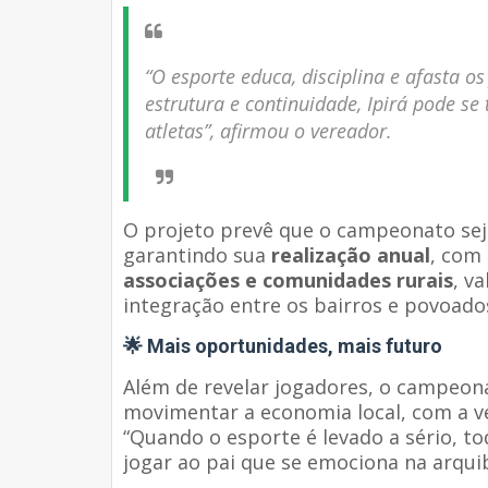
“O esporte educa, disciplina e afasta 
estrutura e continuidade, Ipirá pode se
atletas”, afirmou o vereador.
O projeto prevê que o campeonato se
garantindo sua
realização anual
, com
associações e comunidades rurais
, v
integração entre os bairros e povoado
🌟 Mais oportunidades, mais futuro
Além de revelar jogadores, o campeo
movimentar a economia local, com a ve
“Quando o esporte é levado a sério, t
jogar ao pai que se emociona na arqui