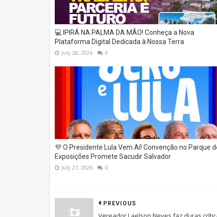
💻 IPIRÁ NA PALMA DA MÃO! Conheça a Nova
Plataforma Digital Dedicada à Nossa Terra
July 28, 2026
0
💜 O Presidente Lula Vem Aí! Convenção no Parque d
Exposições Promete Sacudir Salvador
July 27, 2026
0
PREVIOUS
Vereador Laelson Neves faz duras críti