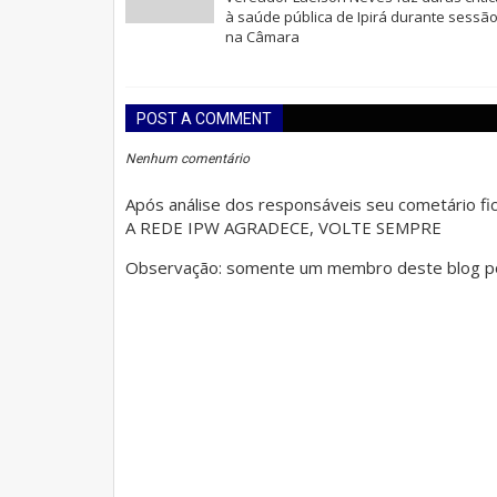
à saúde pública de Ipirá durante sessã
na Câmara
POST A COMMENT
Nenhum comentário
Após análise dos responsáveis seu cometário fica
A REDE IPW AGRADECE, VOLTE SEMPRE
Observação: somente um membro deste blog po