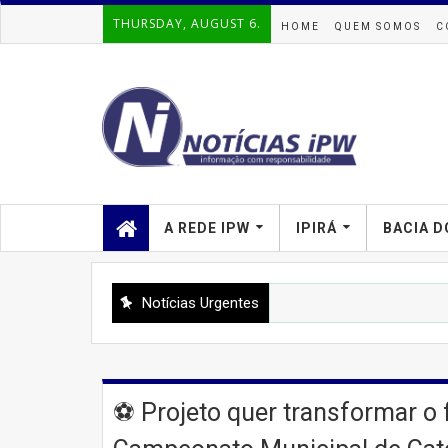
THURSDAY, AUGUST 6.
HOME
QUEM SOMOS
C
A REDE IPW
IPIRÁ
BACIA D
Notícias Urgentes
⚽ Projeto quer transformar o 