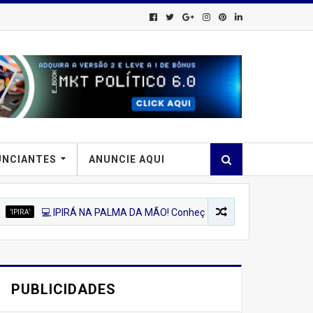
UNCIANTES
ANUNCIE AQUI
 IPIRÁ NA PALMA DA MÃO! Conheça a Nova Plataforma Digital Dedicad
PUBLICIDADES