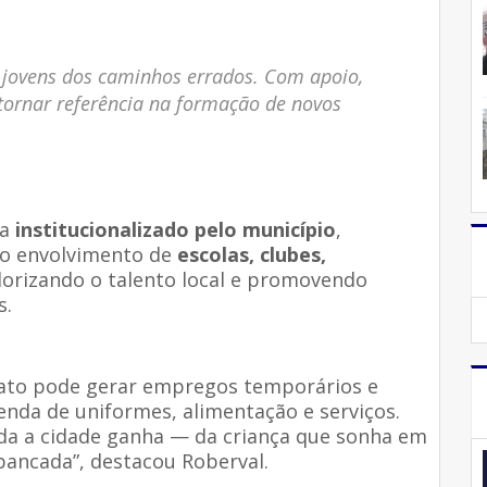
os jovens dos caminhos errados. Com apoio,
 tornar referência na formação de novos
ja
institucionalizado pelo município
,
 o envolvimento de
escolas, clubes,
alorizando o talento local e promovendo
s.
nato pode gerar empregos temporários e
nda de uniformes, alimentação e serviços.
oda a cidade ganha — da criança que sonha em
bancada”, destacou Roberval.