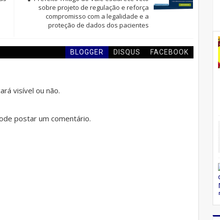
o
sobre projeto de regulação e reforça
compromisso com a legalidade e a
proteção de dados dos pacientes
BLOGGER
DISQUS
FACEBOOK
rá visível ou não.
de postar um comentário.