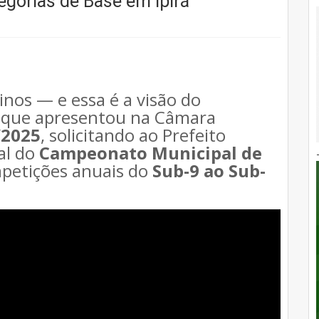
gorias de Base em Ipirá
nos — e essa é a visão do
, que apresentou na Câmara
/2025
, solicitando ao Prefeito
ial do
Campeonato Municipal de
petições anuais do
Sub-9 ao Sub-