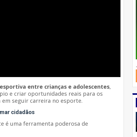
 esportiva entre crianças e adolescentes
,
pio e criar oportunidades reais para os
 em seguir carreira no esporte.
ormar cidadãos
te é uma ferramenta poderosa de