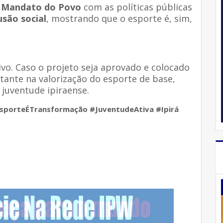
o
Mandato do Povo
com as políticas públicas
usão social
, mostrando que o esporte é, sim,
ivo. Caso o projeto seja aprovado e colocado
tante na valorização do esporte de base,
 juventude ipiraense.
porteÉTransformação #JuventudeAtiva #Ipirá