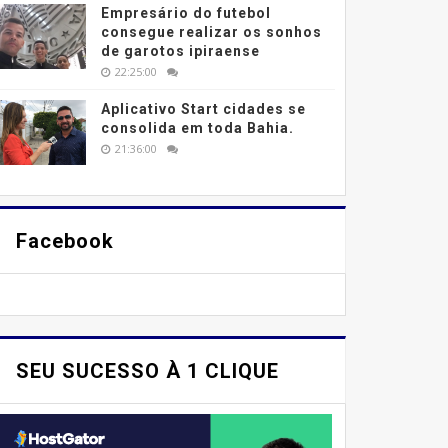
Empresário do futebol
consegue realizar os sonhos
de garotos ipiraense
22:25:00
Aplicativo Start cidades se
consolida em toda Bahia.
21:36:00
Facebook
SEU SUCESSO À 1 CLIQUE