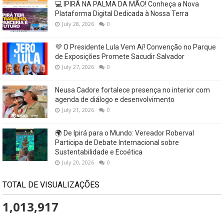
💻 IPIRÁ NA PALMA DA MÃO! Conheça a Nova
Plataforma Digital Dedicada à Nossa Terra
July 28, 2026
0
💜 O Presidente Lula Vem Aí! Convenção no Parque
de Exposições Promete Sacudir Salvador
July 27, 2026
0
Neusa Cadore fortalece presença no interior com
agenda de diálogo e desenvolvimento
July 21, 2026
0
🌍 De Ipirá para o Mundo: Vereador Roberval
Participa de Debate Internacional sobre
Sustentabilidade e Ecoética
July 20, 2026
0
TOTAL DE VISUALIZAÇÕES
1,013,917