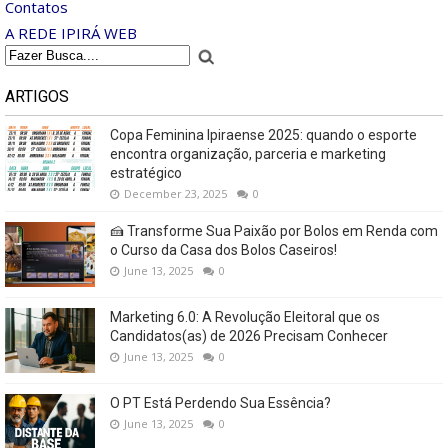
Contatos
A REDE IPIRÁ WEB
ARTIGOS
Copa Feminina Ipiraense 2025: quando o esporte
encontra organização, parceria e marketing
estratégico
December 23, 2025
0
🍰 Transforme Sua Paixão por Bolos em Renda com
o Curso da Casa dos Bolos Caseiros!
June 13, 2025
0
Marketing 6.0: A Revolução Eleitoral que os
Candidatos(as) de 2026 Precisam Conhecer
June 13, 2025
0
O PT Está Perdendo Sua Essência?
June 13, 2025
0