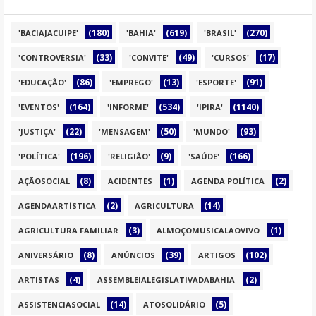
(180)
(619)
(270)
'BACIAJACUIPE'
'BAHIA'
'BRASIL'
(33)
(49)
(17)
'CONTROVÉRSIA'
'CONVITE'
'CURSOS'
(86)
(13)
(91)
'EDUCAÇÃO'
'EMPREGO'
'ESPORTE'
(164)
(534)
(1140)
'EVENTOS'
'INFORME'
'IPIRA'
(22)
(50)
(93)
'JUSTIÇA'
'MENSAGEM'
'MUNDO'
(196)
(9)
(166)
'POLÍTICA'
'RELIGIÃO'
'SAÚDE'
(8)
(1)
(2)
AÇÃOSOCIAL
ACIDENTES
AGENDA POLÍTICA
(2)
(14)
AGENDAARTÍSTICA
AGRICULTURA
(3)
(1)
AGRICULTURA FAMILIAR
ALMOÇOMUSICALAOVIVO
(8)
(39)
(102)
ANIVERSÁRIO
ANÚNCIOS
ARTIGOS
(4)
(2)
ARTISTAS
ASSEMBLEIALEGISLATIVADABAHIA
(14)
(5)
ASSISTENCIASOCIAL
ATOSOLIDÁRIO