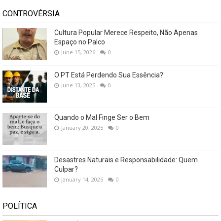
CONTROVÉRSIA
Cultura Popular Merece Respeito, Não Apenas
Espaço no Palco
June 15, 2026
0
O PT Está Perdendo Sua Essência?
June 13, 2025
0
Quando o Mal Finge Ser o Bem
January 20, 2025
0
Desastres Naturais e Responsabilidade: Quem
Culpar?
January 14, 2025
0
POLÍTICA