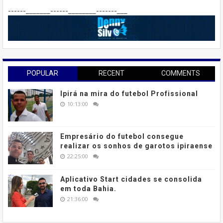
------_______------________-------___
POPULAR
RECENT
COMMENTS
Ipirá na mira do futebol Profissional
10:13:00
Empresário do futebol consegue
realizar os sonhos de garotos ipiraense
22:25:00
Aplicativo Start cidades se consolida
em toda Bahia.
21:36:00