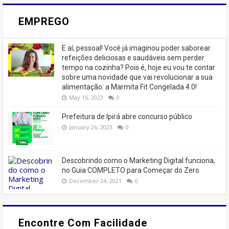
EMPREGO
E aí, pessoal! Você já imaginou poder saborear
refeições deliciosas e saudáveis ​​sem perder
tempo na cozinha? Pois é, hoje eu vou te contar
sobre uma novidade que vai revolucionar a sua
alimentação: a Marmita Fit Congelada 4.0!
May 15, 2023
0
Prefeitura de Ipirá abre concurso público
January 26, 2023
0
Descobrindo como o Marketing Digital funciona,
no Guia COMPLETO para Começar do Zero
December 24, 2021
0
Encontre Com Facilidade