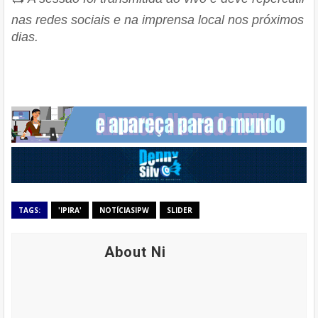
nas redes sociais e na imprensa local nos próximos
dias.
TAGS:
'IPIRA'
NOTÍCIASIPW
SLIDER
About Ni