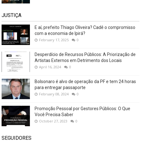
JUSTIÇA
E aí, prefeito Thiago Oliveira? Cadê o compromisso
com a economia de Ipirá?
February 17, 2025
0
Desperdício de Recursos Públicos: A Priorização de
Artistas Externos em Detrimento dos Locais
April 16, 2024
0
Bolsonaro é alvo de operação da PF e tem 24 horas
para entregar passaporte
February 08, 2024
0
Promoção Pessoal por Gestores Públicos: O Que
Você Precisa Saber
October 27, 2023
0
SEGUIDORES