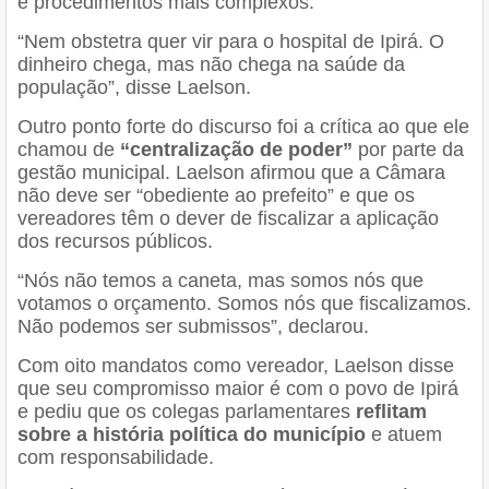
e procedimentos mais complexos.
“Nem obstetra quer vir para o hospital de Ipirá. O
dinheiro chega, mas não chega na saúde da
população”, disse Laelson.
Outro ponto forte do discurso foi a crítica ao que ele
chamou de
“centralização de poder”
por parte da
gestão municipal. Laelson afirmou que a Câmara
não deve ser “obediente ao prefeito” e que os
vereadores têm o dever de fiscalizar a aplicação
dos recursos públicos.
“Nós não temos a caneta, mas somos nós que
votamos o orçamento. Somos nós que fiscalizamos.
Não podemos ser submissos”, declarou.
Com oito mandatos como vereador, Laelson disse
que seu compromisso maior é com o povo de Ipirá
e pediu que os colegas parlamentares
reflitam
sobre a história política do município
e atuem
com responsabilidade.