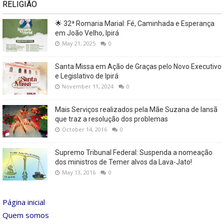
RELIGIÃO
🌟 32ª Romaria Marial: Fé, Caminhada e Esperança
em João Velho, Ipirá
May 21, 2025
0
Santa Missa em Ação de Graças pelo Novo Executivo
e Legislativo de Ipirá
November 11, 2024
0
Mais Serviços realizados pela Mãe Suzana de Iansã
que traz a resolução dos problemas
October 14, 2016
0
Supremo Tribunal Federal: Suspenda a nomeação
dos ministros de Temer alvos da Lava-Jato!
May 13, 2016
0
Página inicial
Quem somos