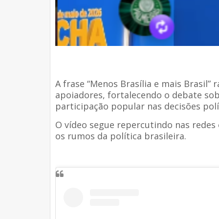
A frase “Menos Brasília e mais Brasil
apoiadores, fortalecendo o debate sob
participação popular nas decisões polít
O vídeo segue repercutindo nas redes 
os rumos da política brasileira.