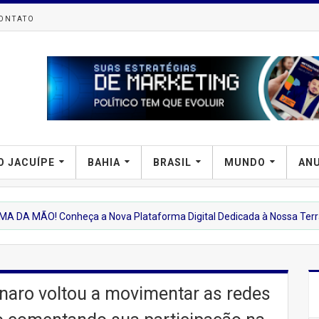
ONTATO
O JACUÍPE
BAHIA
BRASIL
MUNDO
AN
onheça a Nova Plataforma Digital Dedicada à Nossa Terra
naro voltou a movimentar as redes