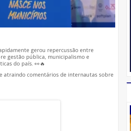
” rapidamente gerou repercussão entre
re gestão pública, municipalismo e
icas do país. 👀🔥
e atraindo comentários de internautas sobre