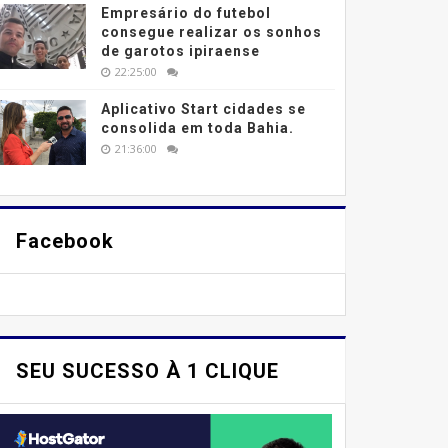
Empresário do futebol
consegue realizar os sonhos
de garotos ipiraense
22:25:00
Aplicativo Start cidades se
consolida em toda Bahia.
21:36:00
Facebook
SEU SUCESSO À 1 CLIQUE