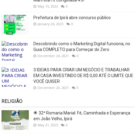
Marmita Fit Congelada 4.0!
May 15, 2023
0
Prefeitura de Ipirá abre concurso público
January 26, 2023
0
Descobrindo como o Marketing Digital funciona, no
Guia COMPLETO para Começar do Zero
December 24, 2021
0
3 IDEIAS PARA CRIAR UM NEGÓCIO E TRABALHAR
EM CASA INVESTINDO DE R$ 0,00 ATÉ O LIMITE QUE
VOCÊ QUISER
December 20, 2021
0
RELIGIÃO
🌟 32ª Romaria Marial: Fé, Caminhada e Esperança
em João Velho, Ipirá
May 21, 2025
0