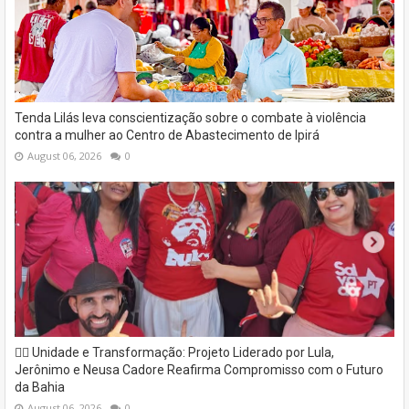
Tenda Lilás leva conscientização sobre o combate à violência
contra a mulher ao Centro de Abastecimento de Ipirá
August 06, 2026
0
✊🏽 Unidade e Transformação: Projeto Liderado por Lula,
Jerônimo e Neusa Cadore Reafirma Compromisso com o Futuro
da Bahia
August 06, 2026
0