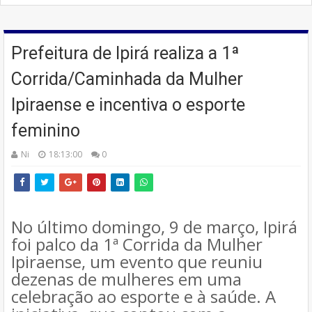
Prefeitura de Ipirá realiza a 1ª
Corrida/Caminhada da Mulher
Ipiraense e incentiva o esporte
feminino
Ni
18:13:00
0
No último domingo, 9 de março, Ipirá
foi palco da 1ª Corrida da Mulher
Ipiraense, um evento que reuniu
dezenas de mulheres em uma
celebração ao esporte e à saúde. A