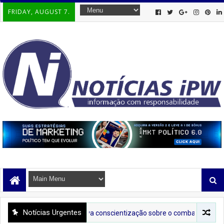
FRIDAY, AUGUST 7.
Notícias Urgentes
Tenda Lilás leva conscientização sobre o combate à violência contra 