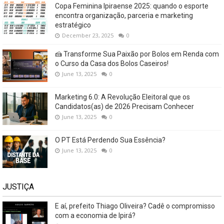
Copa Feminina Ipiraense 2025: quando o esporte
encontra organização, parceria e marketing
estratégico
December 23, 2025
0
🍰 Transforme Sua Paixão por Bolos em Renda com
o Curso da Casa dos Bolos Caseiros!
June 13, 2025
0
Marketing 6.0: A Revolução Eleitoral que os
Candidatos(as) de 2026 Precisam Conhecer
June 13, 2025
0
O PT Está Perdendo Sua Essência?
June 13, 2025
0
JUSTIÇA
E aí, prefeito Thiago Oliveira? Cadê o compromisso
com a economia de Ipirá?