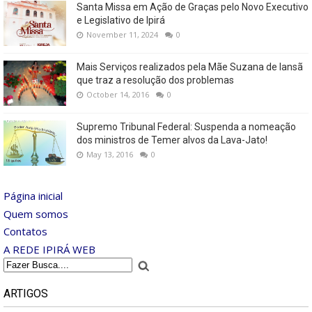
Santa Missa em Ação de Graças pelo Novo Executivo
e Legislativo de Ipirá
November 11, 2024
0
Mais Serviços realizados pela Mãe Suzana de Iansã
que traz a resolução dos problemas
October 14, 2016
0
Supremo Tribunal Federal: Suspenda a nomeação
dos ministros de Temer alvos da Lava-Jato!
May 13, 2016
0
Página inicial
Quem somos
Contatos
A REDE IPIRÁ WEB
ARTIGOS