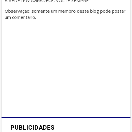
A REDE IPW AGRADECE, VOLTE SEMPRE
Observação: somente um membro deste blog pode postar
um comentário.
PUBLICIDADES