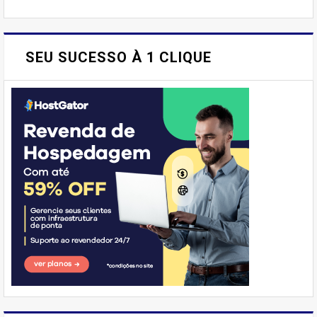
SEU SUCESSO À 1 CLIQUE
E AÍ, PESSOAL! VOCÊ JÁ