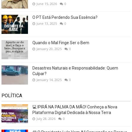
June 15, 2026
0
O PT Está Perdendo Sua Essência?
June 13, 2025
0
Quando o Mal Finge Ser o Bem
January 20, 2025
0
Desastres Naturais e Responsabilidade: Quem
Culpar?
January 14, 2025
0
POLÍTICA
💻 IPIRÁ NA PALMA DA MÃO! Conheça a Nova
Plataforma Digital Dedicada à Nossa Terra
July 28, 2026
0