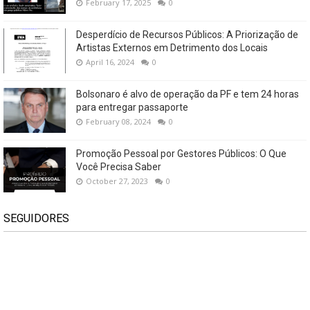
February 17, 2025
0
Desperdício de Recursos Públicos: A Priorização de
Artistas Externos em Detrimento dos Locais
April 16, 2024
0
Bolsonaro é alvo de operação da PF e tem 24 horas
para entregar passaporte
February 08, 2024
0
Promoção Pessoal por Gestores Públicos: O Que
Você Precisa Saber
October 27, 2023
0
SEGUIDORES