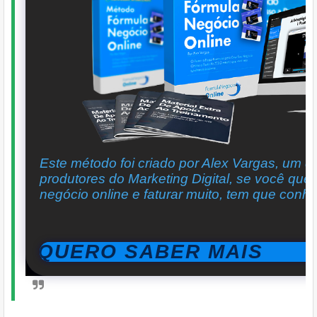
Este método foi criado por Alex Vargas, um d
produtores do Marketing Digital, se você quer
negócio online e faturar muito, tem que con
QUERO SABER MAIS