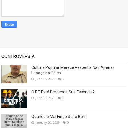
CONTROVÉRSIA
Cultura Popular Merece Respeito, Não Apenas
Espaço no Palco
June 15, 2026
0
O PT Está Perdendo Sua Essência?
June 13, 2025
0
Quando o Mal Finge Ser o Bem
January 20, 2025
0