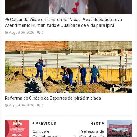
👁️ Cuidar da Visão é Transformar Vidas: Ação de Saúde Leva
Atendimento Humanizado e Qualidade de Vida para Ipirá
August 06, 2026
0
Reforma do Ginásio de Esportes de Ipirá é iniciada
August 06, 2026
0
PREVIOUS
NEXT
Corrida e
Prefeitura de
Caminhada da
Ipirá realiza a 1ª