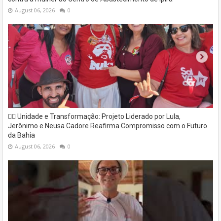
August 06, 2026
0
✊🏽 Unidade e Transformação: Projeto Liderado por Lula,
Jerônimo e Neusa Cadore Reafirma Compromisso com o Futuro
da Bahia
August 06, 2026
0