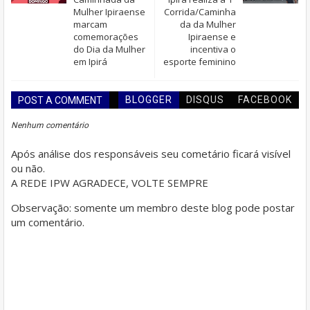
Mulher Ipiraense
Corrida/Caminha
marcam
da da Mulher
comemorações
Ipiraense e
do Dia da Mulher
incentiva o
em Ipirá
esporte feminino
BLOGGER
DISQUS
FACEBOOK
POST A COMMENT
Nenhum comentário
Após análise dos responsáveis seu cometário ficará visível
ou não.
A REDE IPW AGRADECE, VOLTE SEMPRE
Observação: somente um membro deste blog pode postar
um comentário.