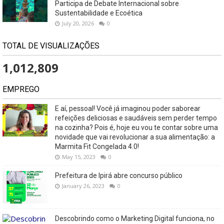
Participa de Debate Internacional sobre
Sustentabilidade e Ecoética
July 20, 2026
0
TOTAL DE VISUALIZAÇÕES
1,012,809
EMPREGO
E aí, pessoal! Você já imaginou poder saborear
refeições deliciosas e saudáveis ​​sem perder tempo
na cozinha? Pois é, hoje eu vou te contar sobre uma
novidade que vai revolucionar a sua alimentação: a
Marmita Fit Congelada 4.0!
May 15, 2023
0
Prefeitura de Ipirá abre concurso público
January 26, 2023
0
Descobrindo como o Marketing Digital funciona, no