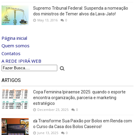
Supremo Tribunal Federal: Suspenda a nomeação
dos ministros de Temer alvos da Lava-Jato!
May 13, 2016
0
Página inicial
Quem somos
Contatos
A REDE IPIRÁ WEB
ARTIGOS
Copa Feminina Ipiraense 2025: quando o esporte
encontra organização, parceria e marketing
estratégico
December 23, 2025
0
🍰 Transforme Sua Paixão por Bolos em Renda com
o Curso da Casa dos Bolos Caseiros!
June 13, 2025
0