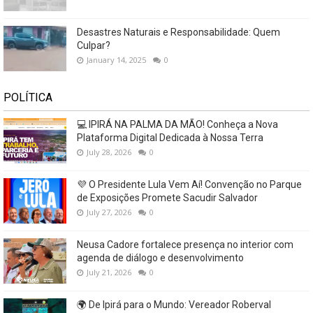
Desastres Naturais e Responsabilidade: Quem
Culpar?
January 14, 2025
0
POLÍTICA
💻 IPIRÁ NA PALMA DA MÃO! Conheça a Nova
Plataforma Digital Dedicada à Nossa Terra
July 28, 2026
0
💜 O Presidente Lula Vem Aí! Convenção no Parque
de Exposições Promete Sacudir Salvador
July 27, 2026
0
Neusa Cadore fortalece presença no interior com
agenda de diálogo e desenvolvimento
July 21, 2026
0
🌍 De Ipirá para o Mundo: Vereador Roberval