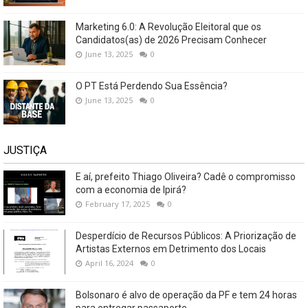
Marketing 6.0: A Revolução Eleitoral que os
Candidatos(as) de 2026 Precisam Conhecer
June 13, 2025
0
O PT Está Perdendo Sua Essência?
June 13, 2025
0
JUSTIÇA
E aí, prefeito Thiago Oliveira? Cadê o compromisso
com a economia de Ipirá?
February 17, 2025
0
Desperdício de Recursos Públicos: A Priorização de
Artistas Externos em Detrimento dos Locais
April 16, 2024
0
Bolsonaro é alvo de operação da PF e tem 24 horas
para entregar passaporte