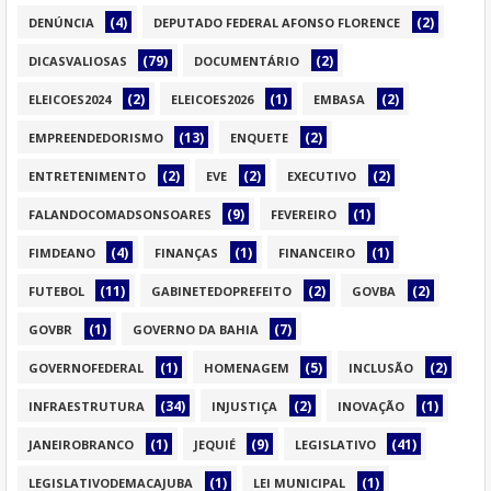
(4)
(2)
DENÚNCIA
DEPUTADO FEDERAL AFONSO FLORENCE
(79)
(2)
DICASVALIOSAS
DOCUMENTÁRIO
(2)
(1)
(2)
ELEICOES2024
ELEICOES2026
EMBASA
(13)
(2)
EMPREENDEDORISMO
ENQUETE
(2)
(2)
(2)
ENTRETENIMENTO
EVE
EXECUTIVO
(9)
(1)
FALANDOCOMADSONSOARES
FEVEREIRO
(4)
(1)
(1)
FIMDEANO
FINANÇAS
FINANCEIRO
(11)
(2)
(2)
FUTEBOL
GABINETEDOPREFEITO
GOVBA
(1)
(7)
GOVBR
GOVERNO DA BAHIA
(1)
(5)
(2)
GOVERNOFEDERAL
HOMENAGEM
INCLUSÃO
(34)
(2)
(1)
INFRAESTRUTURA
INJUSTIÇA
INOVAÇÃO
(1)
(9)
(41)
JANEIROBRANCO
JEQUIÉ
LEGISLATIVO
(1)
(1)
LEGISLATIVODEMACAJUBA
LEI MUNICIPAL