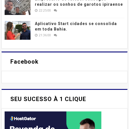
realizar os sonhos de garotos ipiraense
22:25:00
Aplicativo Start cidades se consolida
em toda Bahia.
21:36:00
Facebook
SEU SUCESSO À 1 CLIQUE