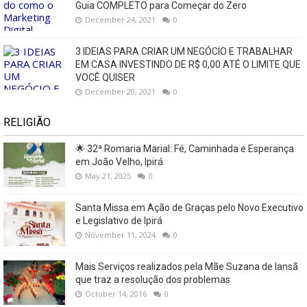
Guia COMPLETO para Começar do Zero
December 24, 2021
0
3 IDEIAS PARA CRIAR UM NEGÓCIO E TRABALHAR
EM CASA INVESTINDO DE R$ 0,00 ATÉ O LIMITE QUE
VOCÊ QUISER
December 20, 2021
0
RELIGIÃO
🌟 32ª Romaria Marial: Fé, Caminhada e Esperança
em João Velho, Ipirá
May 21, 2025
0
Santa Missa em Ação de Graças pelo Novo Executivo
e Legislativo de Ipirá
November 11, 2024
0
Mais Serviços realizados pela Mãe Suzana de Iansã
que traz a resolução dos problemas
October 14, 2016
0