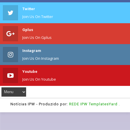
Twitter
Join Us On Twitter
Gplus
Join Us On Gplus
Instagram
Join Us On Instagram
Youtube
Join Us On Youtube
Notícias IPW
- Produzido por:
REDE IPW
TemplatesYard
.