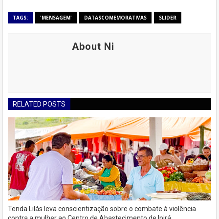
TAGS:
'MENSAGEM'
DATASCOMEMORATIVAS
SLIDER
About Ni
RELATED POSTS
Tenda Lilás leva conscientização sobre o combate à violência
contra a mulher ao Centro de Abastecimento de Ipirá