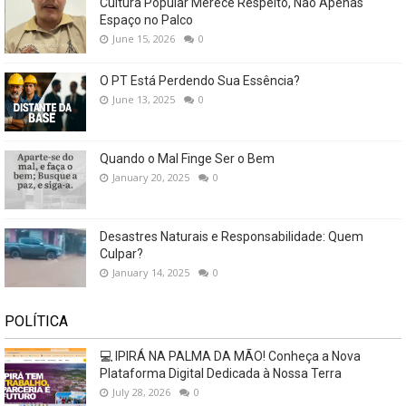
Cultura Popular Merece Respeito, Não Apenas
Espaço no Palco
June 15, 2026
0
O PT Está Perdendo Sua Essência?
June 13, 2025
0
Quando o Mal Finge Ser o Bem
January 20, 2025
0
Desastres Naturais e Responsabilidade: Quem
Culpar?
January 14, 2025
0
POLÍTICA
💻 IPIRÁ NA PALMA DA MÃO! Conheça a Nova
Plataforma Digital Dedicada à Nossa Terra
July 28, 2026
0