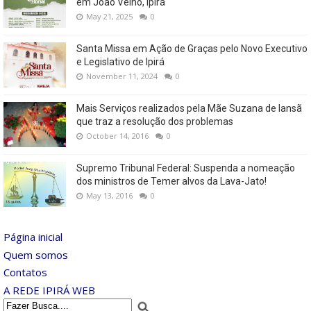
em João Velho, Ipirá
May 21, 2025
0
Santa Missa em Ação de Graças pelo Novo Executivo
e Legislativo de Ipirá
November 11, 2024
0
Mais Serviços realizados pela Mãe Suzana de Iansã
que traz a resolução dos problemas
October 14, 2016
0
Supremo Tribunal Federal: Suspenda a nomeação
dos ministros de Temer alvos da Lava-Jato!
May 13, 2016
0
Página inicial
Quem somos
Contatos
A REDE IPIRÁ WEB