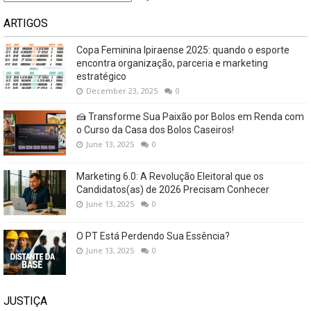
ARTIGOS
Copa Feminina Ipiraense 2025: quando o esporte
encontra organização, parceria e marketing
estratégico
December 23, 2025
0
🍰 Transforme Sua Paixão por Bolos em Renda com
o Curso da Casa dos Bolos Caseiros!
June 13, 2025
0
Marketing 6.0: A Revolução Eleitoral que os
Candidatos(as) de 2026 Precisam Conhecer
June 13, 2025
0
O PT Está Perdendo Sua Essência?
June 13, 2025
0
JUSTIÇA