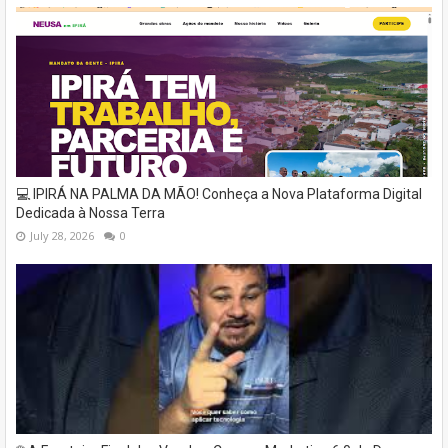
💻 IPIRÁ NA PALMA DA MÃO! Conheça a Nova Plataforma Digital
Dedicada à Nossa Terra
July 28, 2026
0