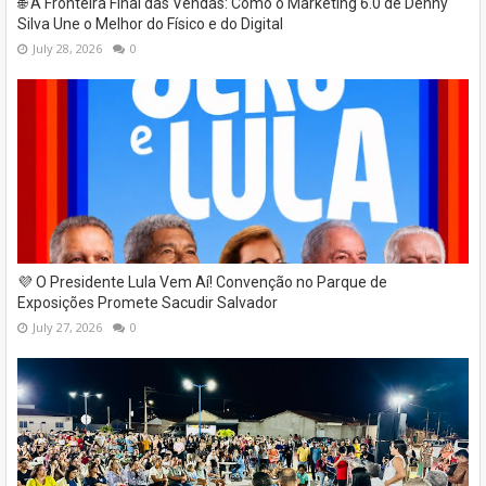
🌐 A Fronteira Final das Vendas: Como o Marketing 6.0 de Denny
Silva Une o Melhor do Físico e do Digital
July 28, 2026
0
💜 O Presidente Lula Vem Aí! Convenção no Parque de
Exposições Promete Sacudir Salvador
July 27, 2026
0