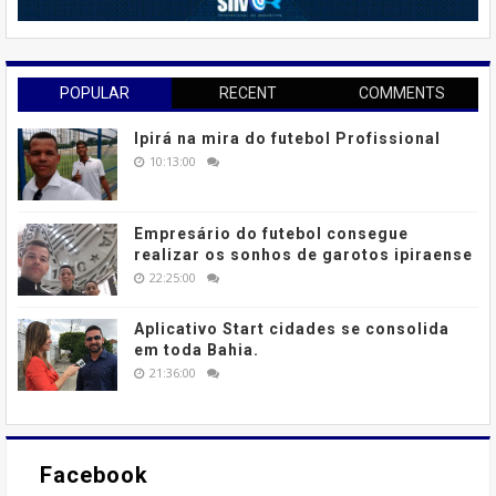
POPULAR
RECENT
COMMENTS
Ipirá na mira do futebol Profissional
10:13:00
Empresário do futebol consegue
realizar os sonhos de garotos ipiraense
22:25:00
Aplicativo Start cidades se consolida
em toda Bahia.
21:36:00
Facebook