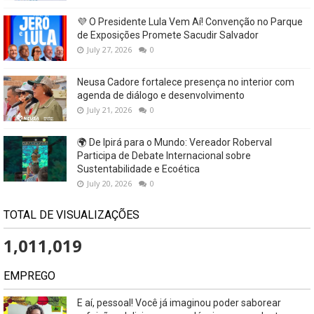
💜 O Presidente Lula Vem Aí! Convenção no Parque
de Exposições Promete Sacudir Salvador
July 27, 2026
0
Neusa Cadore fortalece presença no interior com
agenda de diálogo e desenvolvimento
July 21, 2026
0
🌍 De Ipirá para o Mundo: Vereador Roberval
Participa de Debate Internacional sobre
Sustentabilidade e Ecoética
July 20, 2026
0
TOTAL DE VISUALIZAÇÕES
1,011,019
EMPREGO
E aí, pessoal! Você já imaginou poder saborear