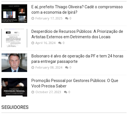
E aí, prefeito Thiago Oliveira? Cadê o compromisso
com a economia de Ipirá?
February 17, 2025
0
Desperdício de Recursos Públicos: A Priorização de
Artistas Externos em Detrimento dos Locais
April 16, 2024
0
Bolsonaro é alvo de operação da PF e tem 24 horas
para entregar passaporte
February 08, 2024
0
Promoção Pessoal por Gestores Públicos: O Que
Você Precisa Saber
October 27, 2023
0
SEGUIDORES