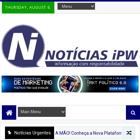
THURSDAY, AUGUST 6.
Notícias Urgentes
PIRÁ NA PALMA DA MÃO! Conheça a Nova Plataforma Digital Dedicada à