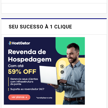
SEU SUCESSO À 1 CLIQUE
E AÍ, PESSOAL! VOCÊ JÁ