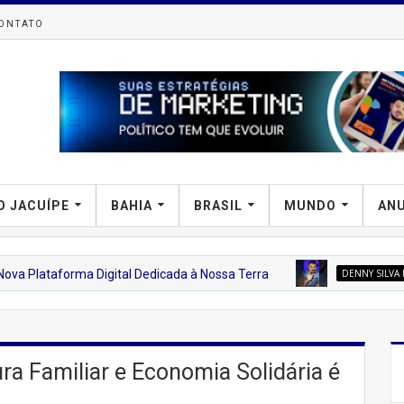
ONTATO
O JACUÍPE
BAHIA
BRASIL
MUNDO
AN
 Digital Dedicada à Nossa Terra
DENNY SILVA PROFISSIONAL D
ura Familiar e Economia Solidária é