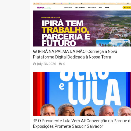
💻 IPIRÁ NA PALMA DA MÃO! Conheça a Nova
Plataforma Digital Dedicada à Nossa Terra
July 28, 2026
0
💜 O Presidente Lula Vem Aí! Convenção no Parque d
Exposições Promete Sacudir Salvador