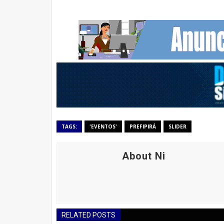
TAGS:
'EVENTOS'
PREFIPIRÁ
SLIDER
About Ni
RELATED POSTS