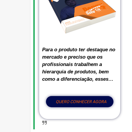
Para o produto ter destaque no
mercado e preciso que os
profissionais trabalhem a
hierarquia de produtos, bem
como a diferenciação, esses…
QUERO CONHECER AGORA