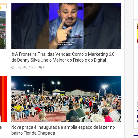
🌐 A Fronteira Final das Vendas: Como o Marketing 6.0
de Denny Silva Une o Melhor do Físico e do Digital
July 28, 2026
0
e
Nova praça é inaugurada e amplia espaço de lazer no
bairro Flor da Chapada