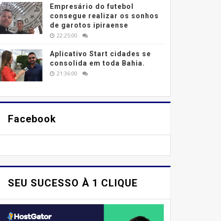
Empresário do futebol
consegue realizar os sonhos
de garotos ipiraense
22:25:00
Aplicativo Start cidades se
consolida em toda Bahia.
21:36:00
Facebook
SEU SUCESSO À 1 CLIQUE