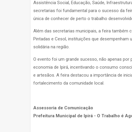
Assistência Social, Educação, Saúde, Infraestrutu
secretarias foi fundamental para o sucesso da fei
única de conhecer de perto o trabalho desenvolvid
Além das secretarias municipais, a feira também
Pintadas e Cesol, instituições que desempenham 
solidária na região.
O evento foi um grande sucesso, não apenas por 
economia de Ipirá, incentivando o consumo conscie
e artesãos. A feira destacou a importância de ini
fortalecimento da comunidade local.
Assessoria de Comunicação
Prefeitura Municipal de Ipirá - O Trabalho é Ag