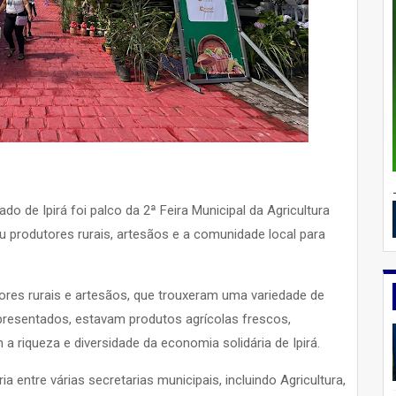
do de Ipirá foi palco da 2ª Feira Municipal da Agricultura
u produtores rurais, artesãos e a comunidade local para
ores rurais e artesãos, que trouxeram uma variedade de
apresentados, estavam produtos agrícolas frescos,
a riqueza e diversidade da economia solidária de Ipirá.
a entre várias secretarias municipais, incluindo Agricultura,