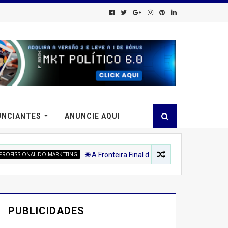
UNCIANTES
ANUNCIE AQUI
O MARKETING
🌐 A Fronteira Final das Vendas: Como o Marketing 6.0 de De
PUBLICIDADES