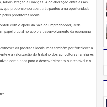
ra, Administração e Finanças. A colaboração entre essas
ra, que proporcionou aos participantes uma oportunidade
o pelos produtores locais.
 contou com o apoio da Sala do Empreendedor, Rede
um papel crucial no apoio e desenvolvimento da economia
promover os produtos locais, mas também por fortalecer a
nte e a valorização do trabalho dos agricultores familiares
ciativas como essa para o desenvolvimento sustentável e o
ora!