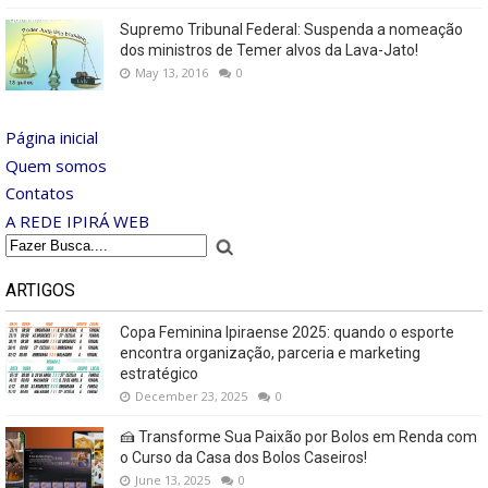
Supremo Tribunal Federal: Suspenda a nomeação
dos ministros de Temer alvos da Lava-Jato!
May 13, 2016
0
Página inicial
Quem somos
Contatos
A REDE IPIRÁ WEB
ARTIGOS
Copa Feminina Ipiraense 2025: quando o esporte
encontra organização, parceria e marketing
estratégico
December 23, 2025
0
🍰 Transforme Sua Paixão por Bolos em Renda com
o Curso da Casa dos Bolos Caseiros!
June 13, 2025
0