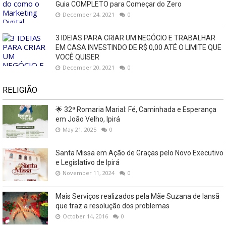
Guia COMPLETO para Começar do Zero
December 24, 2021
0
3 IDEIAS PARA CRIAR UM NEGÓCIO E TRABALHAR
EM CASA INVESTINDO DE R$ 0,00 ATÉ O LIMITE QUE
VOCÊ QUISER
December 20, 2021
0
RELIGIÃO
🌟 32ª Romaria Marial: Fé, Caminhada e Esperança
em João Velho, Ipirá
May 21, 2025
0
Santa Missa em Ação de Graças pelo Novo Executivo
e Legislativo de Ipirá
November 11, 2024
0
Mais Serviços realizados pela Mãe Suzana de Iansã
que traz a resolução dos problemas
October 14, 2016
0