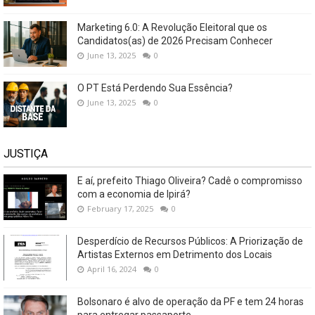
Marketing 6.0: A Revolução Eleitoral que os
Candidatos(as) de 2026 Precisam Conhecer
June 13, 2025
0
O PT Está Perdendo Sua Essência?
June 13, 2025
0
JUSTIÇA
E aí, prefeito Thiago Oliveira? Cadê o compromisso
com a economia de Ipirá?
February 17, 2025
0
Desperdício de Recursos Públicos: A Priorização de
Artistas Externos em Detrimento dos Locais
April 16, 2024
0
Bolsonaro é alvo de operação da PF e tem 24 horas