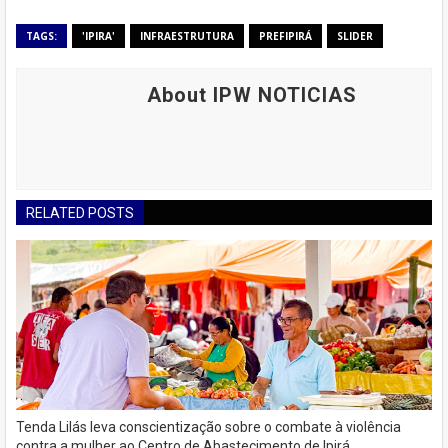
TAGS:
'IPIRA'
INFRAESTRUTURA
PREFIPIRÁ
SLIDER
About IPW NOTICIAS
RELATED POSTS
Tenda Lilás leva conscientização sobre o combate à violência
contra a mulher ao Centro de Abastecimento de Ipirá