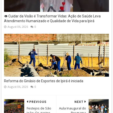
👁️ Cuidar da Visão é Transformar Vidas: Ação de Saúde Leva
Atendimento Humanizado e Qualidade de Vida para Ipirá
August 06, 2026
0
Reforma do Ginásio de Esportes de Ipirá é iniciada
August 06, 2026
0
PREVIOUS
NEXT
Festejos de São
Aula Inaugural do
João: Os gastos
Programa