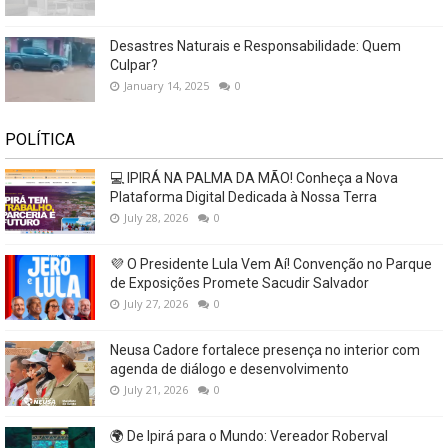
Desastres Naturais e Responsabilidade: Quem
Culpar?
January 14, 2025
0
POLÍTICA
💻 IPIRÁ NA PALMA DA MÃO! Conheça a Nova
Plataforma Digital Dedicada à Nossa Terra
July 28, 2026
0
💜 O Presidente Lula Vem Aí! Convenção no Parque
de Exposições Promete Sacudir Salvador
July 27, 2026
0
Neusa Cadore fortalece presença no interior com
agenda de diálogo e desenvolvimento
July 21, 2026
0
🌍 De Ipirá para o Mundo: Vereador Roberval