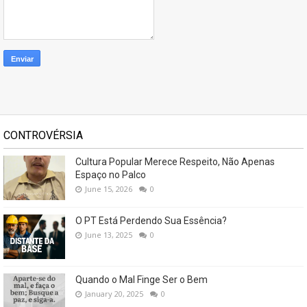
CONTROVÉRSIA
Cultura Popular Merece Respeito, Não Apenas
Espaço no Palco
June 15, 2026
0
O PT Está Perdendo Sua Essência?
June 13, 2025
0
Quando o Mal Finge Ser o Bem
January 20, 2025
0