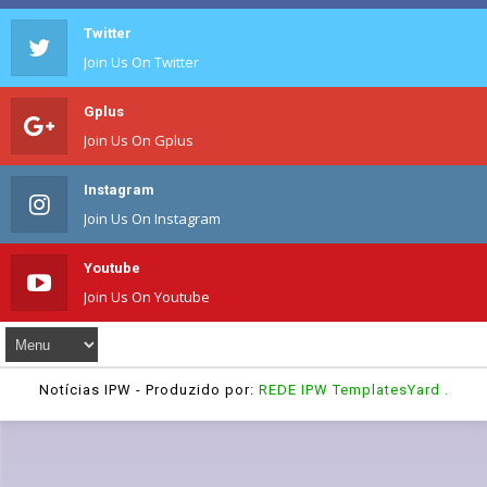
Twitter
Join Us On Twitter
Gplus
Join Us On Gplus
Instagram
Join Us On Instagram
Youtube
Join Us On Youtube
Notícias IPW
- Produzido por:
REDE IPW
TemplatesYard
.