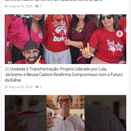
August 06, 2026
0
✊🏽 Unidade e Transformação: Projeto Liderado por Lula,
Jerônimo e Neusa Cadore Reafirma Compromisso com o Futuro
da Bahia
August 06, 2026
0