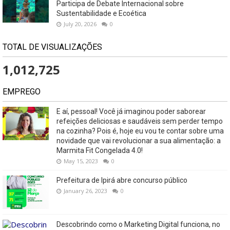
Participa de Debate Internacional sobre
Sustentabilidade e Ecoética
July 20, 2026
0
TOTAL DE VISUALIZAÇÕES
1,012,725
EMPREGO
E aí, pessoal! Você já imaginou poder saborear
refeições deliciosas e saudáveis ​​sem perder tempo
na cozinha? Pois é, hoje eu vou te contar sobre uma
novidade que vai revolucionar a sua alimentação: a
Marmita Fit Congelada 4.0!
May 15, 2023
0
Prefeitura de Ipirá abre concurso público
January 26, 2023
0
Descobrindo como o Marketing Digital funciona, no