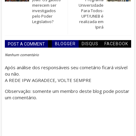
merecem ser
Universidade
investigados
Para Todos-
pelo Poder
UPT/UNEB é
Legislativo?
realizada em
Ipirá
BLOGGER
DISQUS
FACEBOOK
POST A COMMENT
Nenhum comentário
Após análise dos responsáveis seu cometário ficará visível
ou não.
A REDE IPW AGRADECE, VOLTE SEMPRE
Observação: somente um membro deste blog pode postar
um comentário.