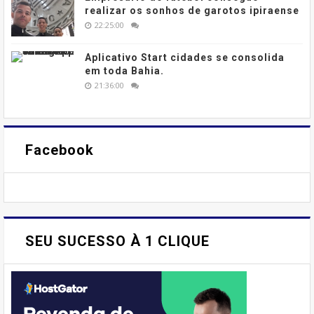
realizar os sonhos de garotos ipiraense
22:25:00
Aplicativo Start cidades se consolida
em toda Bahia.
21:36:00
Facebook
SEU SUCESSO À 1 CLIQUE