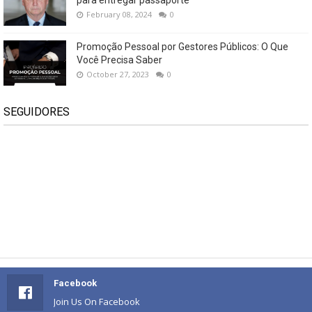
para entregar passaporte
February 08, 2024
0
Promoção Pessoal por Gestores Públicos: O Que
Você Precisa Saber
October 27, 2023
0
SEGUIDORES
Facebook
Join Us On Facebook