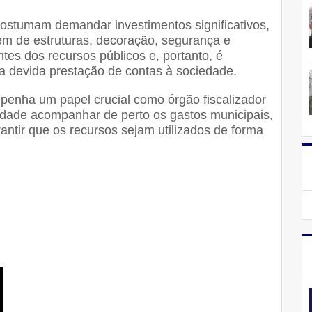
costumam demandar investimentos significativos,
gem de estruturas, decoração, segurança e
ntes dos recursos públicos e, portanto, é
 a devida prestação de contas à sociedade.
penha um papel crucial como órgão fiscalizador
idade acompanhar de perto os gastos municipais,
rantir que os recursos sejam utilizados de forma