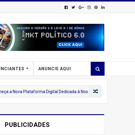
UNCIANTES
ANUNCIE AQUI
aforma Digital Dedicada à Nossa Terra
DENNY SILVA PROFISS
PUBLICIDADES