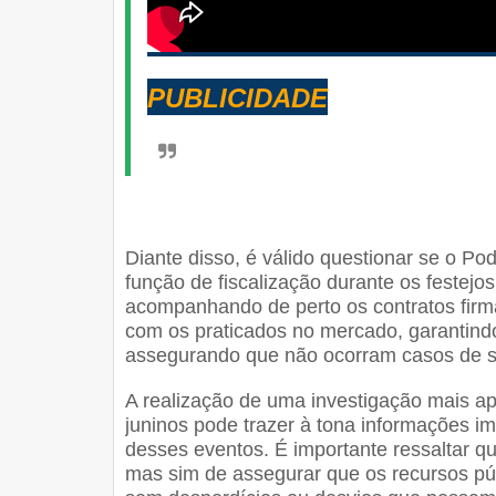
PUBLICIDADE
Diante disso, é válido questionar se o Po
função de fiscalização durante os festejo
acompanhando de perto os contratos firma
com os praticados no mercado, garantindo
assegurando que não ocorram casos de 
A realização de uma investigação mais a
juninos pode trazer à tona informações i
desses eventos. É importante ressaltar qu
mas sim de assegurar que os recursos púb