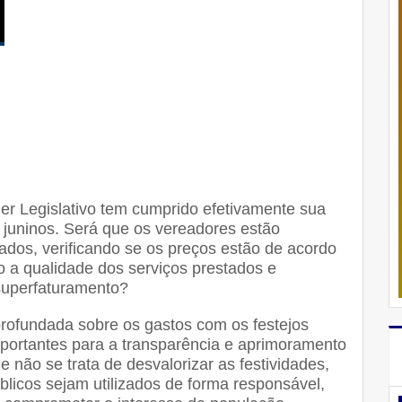
der Legislativo tem cumprido efetivamente sua
s juninos. Será que os vereadores estão
dos, verificando se os preços estão de acordo
 a qualidade dos serviços prestados e
superfaturamento?
profundada sobre os gastos com os festejos
mportantes para a transparência e aprimoramento
e não se trata de desvalorizar as festividades,
licos sejam utilizados de forma responsável,