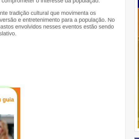
 comprometer o interesse da população.
te tradição cultural que movimenta os
versão e entretenimento para a população. No
gastos envolvidos nesses eventos estão sendo
lativo.
u guia