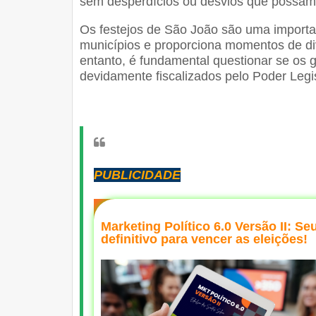
sem desperdícios ou desvios que possam
Os festejos de São João são uma importan
municípios e proporciona momentos de di
entanto, é fundamental questionar se os 
devidamente fiscalizados pelo Poder Legis
PUBLICIDADE
Marketing Político 6.0 Versão II: Se
definitivo para vencer as eleições!