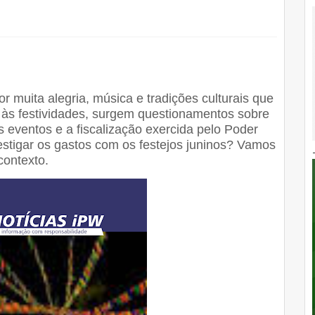
r muita alegria, música e tradições culturais que
às festividades, surgem questionamentos sobre
 eventos e a fiscalização exercida pelo Poder
estigar os gastos com os festejos juninos? Vamos
 contexto.