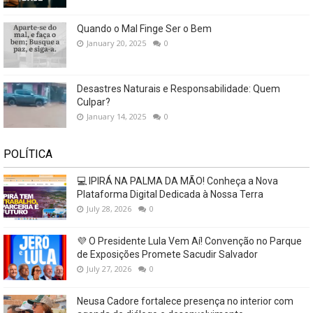
Quando o Mal Finge Ser o Bem
January 20, 2025
0
Desastres Naturais e Responsabilidade: Quem
Culpar?
January 14, 2025
0
POLÍTICA
💻 IPIRÁ NA PALMA DA MÃO! Conheça a Nova
Plataforma Digital Dedicada à Nossa Terra
July 28, 2026
0
💜 O Presidente Lula Vem Aí! Convenção no Parque
de Exposições Promete Sacudir Salvador
July 27, 2026
0
Neusa Cadore fortalece presença no interior com