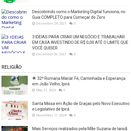
Descobrindo como o Marketing Digital funciona, no
Guia COMPLETO para Começar do Zero
December 24, 2021
0
3 IDEIAS PARA CRIAR UM NEGÓCIO E TRABALHAR
EM CASA INVESTINDO DE R$ 0,00 ATÉ O LIMITE QUE
VOCÊ QUISER
December 20, 2021
0
RELIGIÃO
🌟 32ª Romaria Marial: Fé, Caminhada e Esperança
em João Velho, Ipirá
May 21, 2025
0
Santa Missa em Ação de Graças pelo Novo Executivo
e Legislativo de Ipirá
November 11, 2024
0
Mais Serviços realizados pela Mãe Suzana de Iansã