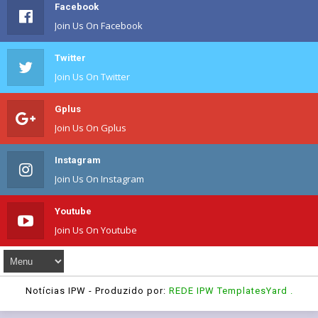
Facebook
Join Us On Facebook
Twitter
Join Us On Twitter
Gplus
Join Us On Gplus
Instagram
Join Us On Instagram
Youtube
Join Us On Youtube
Notícias IPW
- Produzido por:
REDE IPW
TemplatesYard
.