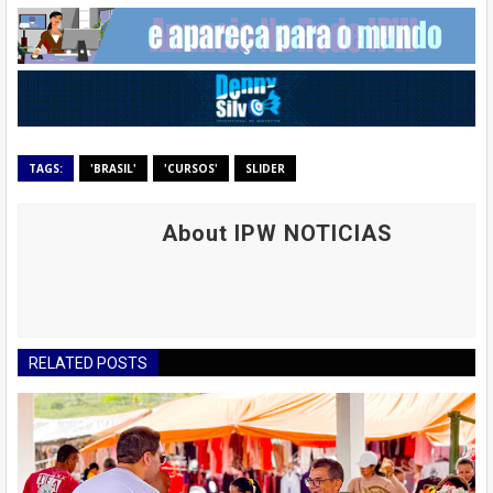
TAGS:
'BRASIL'
'CURSOS'
SLIDER
About IPW NOTICIAS
RELATED POSTS