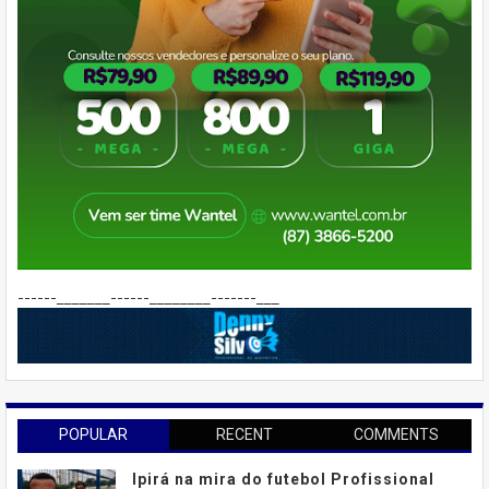
------_______------________-------___
POPULAR
RECENT
COMMENTS
Ipirá na mira do futebol Profissional