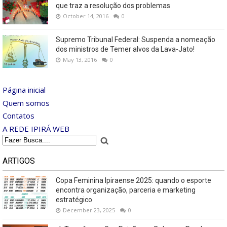
que traz a resolução dos problemas
October 14, 2016
0
Supremo Tribunal Federal: Suspenda a nomeação
dos ministros de Temer alvos da Lava-Jato!
May 13, 2016
0
Página inicial
Quem somos
Contatos
A REDE IPIRÁ WEB
ARTIGOS
Copa Feminina Ipiraense 2025: quando o esporte
encontra organização, parceria e marketing
estratégico
December 23, 2025
0