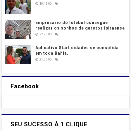
10:13:00
Empresário do futebol consegue
realizar os sonhos de garotos ipiraense
22:25:00
Aplicativo Start cidades se consolida
em toda Bahia.
21:36:00
Facebook
SEU SUCESSO À 1 CLIQUE