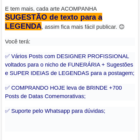
E tem mais, cada arte ACOMPANHA
SUGESTÃO de texto para a
LEGENDA
, assim fica mais fácil publicar. 😊
Você terá:
✅ Vários Posts com DESIGNER PROFISSIONAL
voltados para o nicho de FUNERÁRIA + Sugestões
e SUPER IDEIAS de LEGENDAS para a postagem;
✅ COMPRANDO HOJE leva de BRINDE +700
Posts de Datas Comemorativas;
✅ Suporte pelo Whatsapp para dúvidas;