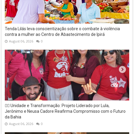
Tenda Lilás leva conscientização sobre o combate à violência
contra a mulher ao Centro de Abastecimento de Ipirá
August 06, 2026
0
✊🏽 Unidade e Transformação: Projeto Liderado por Lula,
Jerônimo e Neusa Cadore Reafirma Compromisso com o Futuro
da Bahia
August 06, 2026
0