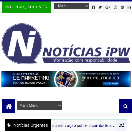
SATURDAY, AUGUST 8.
Notícias Urgentes
da Lilás leva conscientização sobre o combate à violência contra a mu