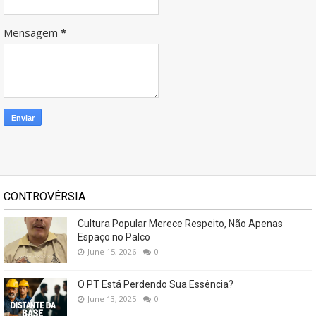
Mensagem
*
CONTROVÉRSIA
Cultura Popular Merece Respeito, Não Apenas
Espaço no Palco
June 15, 2026
0
O PT Está Perdendo Sua Essência?
June 13, 2025
0