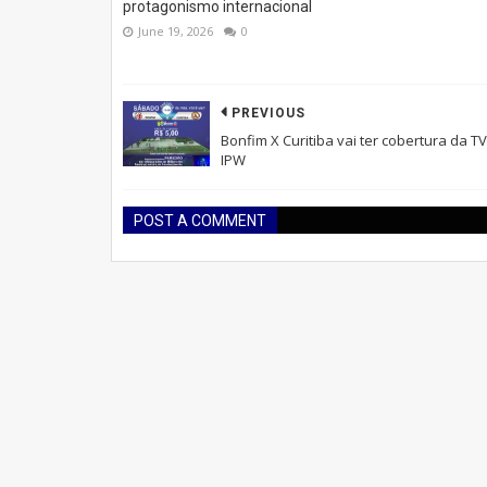
protagonismo internacional
June 19, 2026
0
PREVIOUS
Bonfim X Curitiba vai ter cobertura da TV
IPW
POST A COMMENT