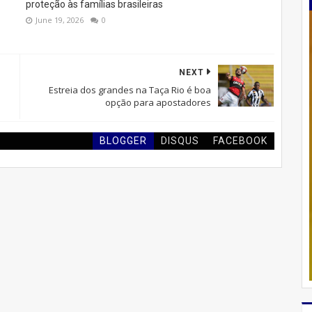
proteção às famílias brasileiras
June 19, 2026
0
NEXT
Estreia dos grandes na Taça Rio é boa
opção para apostadores
BLOGGER
DISQUS
FACEBOOK