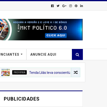
UNCIANTES
ANUNCIE AQUI
IPIRÁ
Tenda Lilás leva conscientização sobre o combate à violência c
PUBLICIDADES