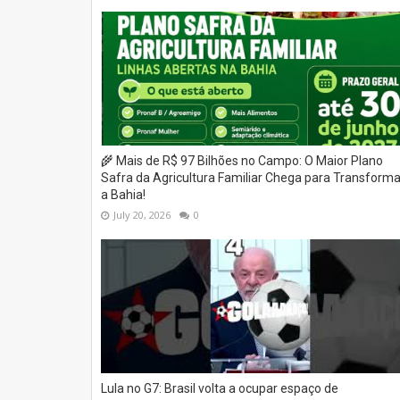
🌾 Mais de R$ 97 Bilhões no Campo: O Maior Plano
Safra da Agricultura Familiar Chega para Transforma
a Bahia!
July 20, 2026
0
Lula no G7: Brasil volta a ocupar espaço de