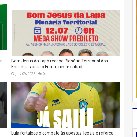
r
Bom Jesus da Lapa recebe Plenária Territorial dos
Encontros para o Futuro neste sábado
July 09, 2026
0
Lula fortalece o combate às apostas ilegais e reforça