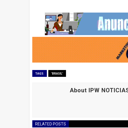
TAGS:
'BRASIL'
About IPW NOTICIA
RELATED POSTS