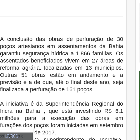
A conclusão das obras de perfuração de 30
poços artesianos em assentamentos da Bahia
garantiu segurança hídrica a 1.866 famílias. Os
assentados beneficiados vivem em 27 áreas de
reforma agrária, localizadas em 13 municípios.
Outras 51 obras estão em andamento e a
previsão é a de que, até o final deste ano, seja
finalizada a perfuração de 161 poços.
A iniciativa é da Superintendência Regional do
Incra na Bahia , que está investindo R$ 6,1
milhões para a execução das obras em
erfurações dos poços foram iniciadas em setembro
de 2017.
LIVROS
O superintendente do Incra/BA,