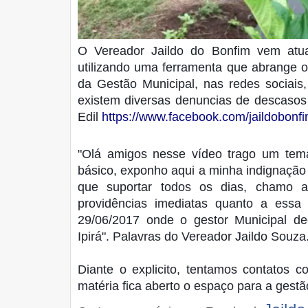
O Vereador Jaildo do Bonfim vem atu
utilizando uma ferramenta que abrange 
da Gestão Municipal, nas redes sociais
existem diversas denuncias de descasos 
Edil
https://www.facebook.com/jaildobonfi
"Olá amigos nesse vídeo trago um tem
básico, exponho aqui a minha indignação
que suportar todos os dias, chamo a
providências imediatas quanto a essa
29/06/2017 onde o gestor Municipal de
Ipirá". Palavras do Vereador Jaildo Souza
Diante o explicito, tentamos contatos c
matéria fica aberto o espaço para a gestã