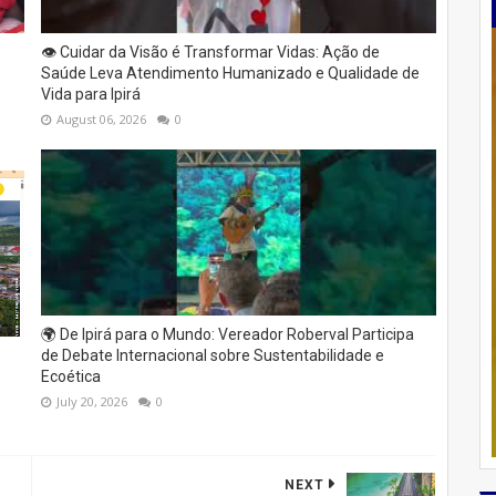
👁️ Cuidar da Visão é Transformar Vidas: Ação de
Saúde Leva Atendimento Humanizado e Qualidade de
Vida para Ipirá
August 06, 2026
0
🌍 De Ipirá para o Mundo: Vereador Roberval Participa
de Debate Internacional sobre Sustentabilidade e
Ecoética
July 20, 2026
0
NEXT