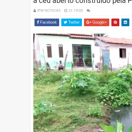
a céu aberto construído pela P
IPW NOTICIAS
21:19:00
Facebook
Twitter
Google+