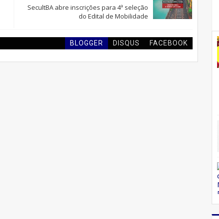
SecultBA abre inscrições para 4ª seleção
do Edital de Mobilidade
BLOGGER
DISQUS
FACEBOOK