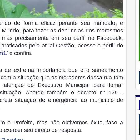
ando de forma eficaz perante seu mandato, e
o Mundo, para fazer as denuncias dos marasmos
, mas precisamente em seu perfil no Facebook,
praticados pela atual Gestão, acesse o perfil do
m1/
e confira.
a de extrema importância que é o saneamento
 com a situação que os moradores dessa rua tem
 atenção do Executivo Municipal para tomar
 situação. Abordo também o decreto n° 129 -
creta situação de emergência ao município de
.
om o Prefeito, mas não obtivemos êxito, face a
o exercer seu direito de resposta.