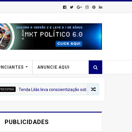
UNCIANTES
ANUNCIE AQUI
nda Lilás leva conscientização sobre o combate à violência contra a m
PUBLICIDADES