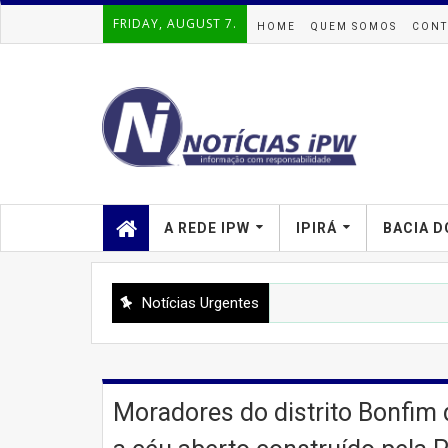
FRIDAY, AUGUST 7.
HOME
QUEM SOMOS
CONT
A REDE IPW
IPIRÁ
BACIA D
Notícias Urgentes
Moradores do distrito Bonfim 