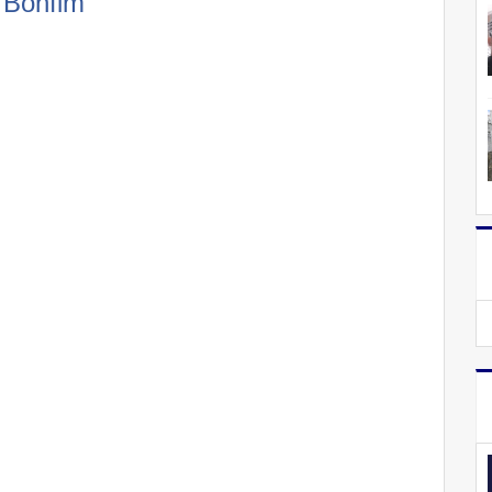
o Bonfim