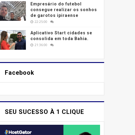
Empresário do futebol
consegue realizar os sonhos
de garotos ipiraense
22:25:00
Aplicativo Start cidades se
consolida em toda Bahia.
21:36:00
Facebook
SEU SUCESSO À 1 CLIQUE