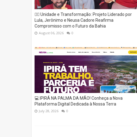
✊🏽 Unidade e Transformação: Projeto Liderado por
Lula, Jerônimo e Neusa Cadore Reafirma
Compromisso com o Futuro da Bahia
August 06, 2026
0
💻 IPIRÁ NA PALMA DA MÃO! Conheça a Nova
Plataforma Digital Dedicada à Nossa Terra
July 28, 2026
0