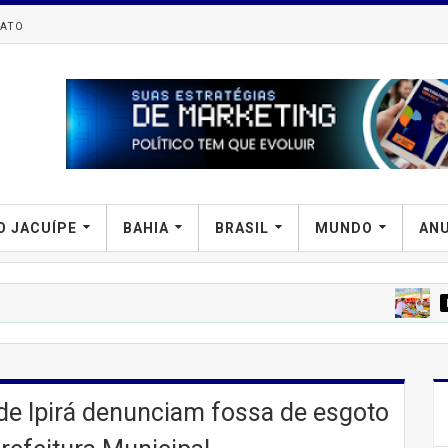
ATO
O JACUÍPE
BAHIA
BRASIL
MUNDO
AN
PREFIPIRÁ
Te
de Ipirá denunciam fossa de esgoto