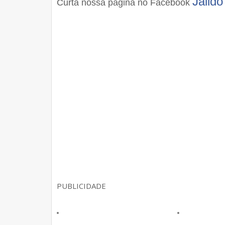
Jaild
Curta nossa página no Facebook
PUBLICIDADE