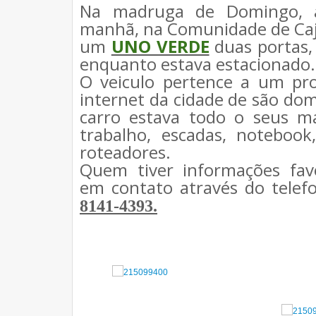
Na madruga de Domingo, 
manhã, na Comunidade de Caja
um
UNO VERDE
duas portas,
enquanto estava estacionado.
O veiculo pertence a um pr
internet da cidade de são do
carro estava todo o seus ma
trabalho, escadas, notebook
roteadores.
Quem tiver informações fav
em contato através do telef
8141-4393.