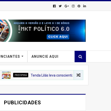
UNCIANTES
ANUNCIE AQUI
PIRÁ
Tenda Lilás leva conscientização sobre o combate à violência co
PUBLICIDADES