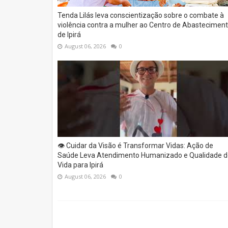
Tenda Lilás leva conscientização sobre o combate à
violência contra a mulher ao Centro de Abastecimen
de Ipirá
August 06, 2026
0
👁️ Cuidar da Visão é Transformar Vidas: Ação de
Saúde Leva Atendimento Humanizado e Qualidade d
Vida para Ipirá
August 06, 2026
0