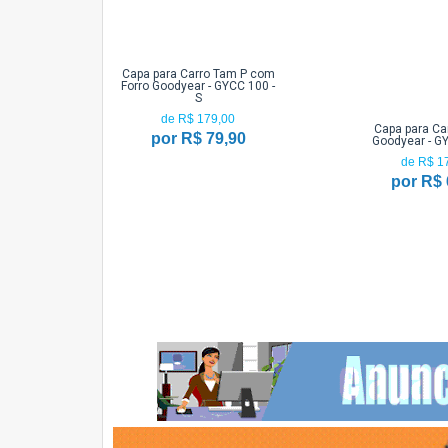
Capa para Carro Tam P com
Forro Goodyear - GYCC 100 -
S
de R$ 179,00
Capa para Ca
por R$ 79,90
Goodyear - GY
de R$ 1
por R$ 