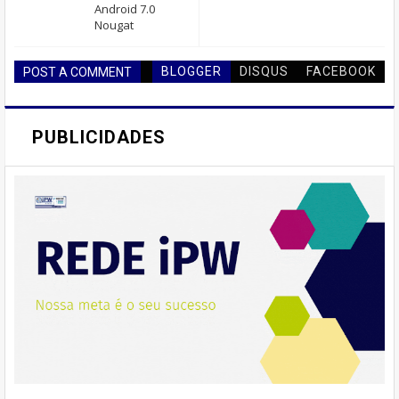
Android 7.0
Nougat
BLOGGER
DISQUS
FACEBOOK
POST A COMMENT
PUBLICIDADES
------_______------________-------___