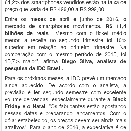
64,2% dos smartphones vendidos estão na faixa de
preço que varia de R$ 499,00 a R$ 999,00.
Entre os meses de abril e junho de 2016, o
mercado de smartphones movimentou
R$ 11,4
. “Mesmo com o ticket médio
bilhões de reais
menor, a receita no segundo trimestre foi 10%
superior em relação ao primeiro trimestre. Na
comparação com o mesmo período de 2015, foi
15,7% maior”, afirma
Diego Silva, analista de
pesquisa da IDC Brasil.
Para os próximos meses, a IDC prevê um mercado
ainda aquecido. De acordo com o analista, a
previsão é ter segundo semestre com excelente
volume de vendas, especialmente durante a
Black
"Os fabricantes estão apostando
Friday e o Natal.
nessas datas e preparando lançamentos. Com o
dólar estabelecido, os preços devem ser ainda mais
atrativos”. Para o ano de 2016, a expectativa é de