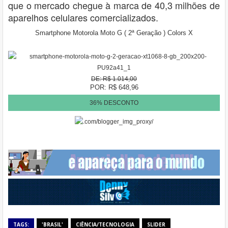
que o mercado chegue à marca de 40,3 milhões de
aparelhos celulares comercializados.
Smartphone Motorola Moto G ( 2ª Geração ) Colors X
DE: R$ 1.014,00
POR: R$ 648,96
36% DESCONTO
TAGS:
'BRASIL'
CIÊNCIA/TECNOLOGIA
SLIDER