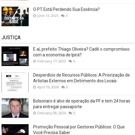
O PT Está Perdendo Sua Essência?
June 13, 2025
0
JUSTIÇA
E aí, prefeito Thiago Oliveira? Cadê o compromisso
com a economia de Ipirá?
February 17, 2025
0
Desperdício de Recursos Públicos: A Priorização de
Artistas Externos em Detrimento dos Locais
April 16, 2024
0
Bolsonaro é alvo de operação da PF e tem 24 horas
para entregar passaporte
February 08, 2024
0
Promoção Pessoal por Gestores Públicos: O Que
Você Precisa Saber