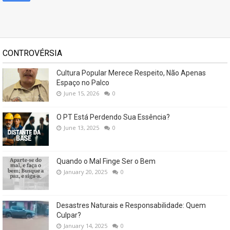
CONTROVÉRSIA
Cultura Popular Merece Respeito, Não Apenas
Espaço no Palco
June 15, 2026
0
O PT Está Perdendo Sua Essência?
June 13, 2025
0
Quando o Mal Finge Ser o Bem
January 20, 2025
0
Desastres Naturais e Responsabilidade: Quem
Culpar?
January 14, 2025
0