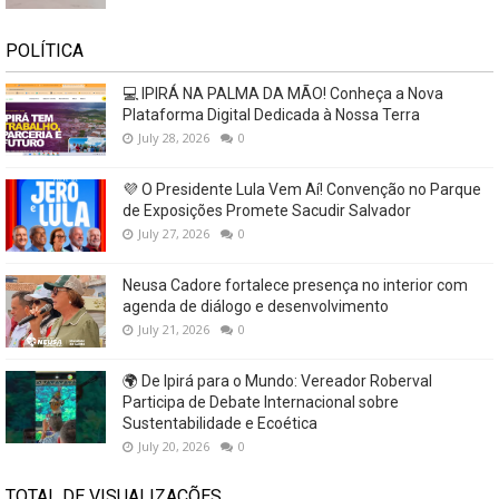
POLÍTICA
💻 IPIRÁ NA PALMA DA MÃO! Conheça a Nova
Plataforma Digital Dedicada à Nossa Terra
July 28, 2026
0
💜 O Presidente Lula Vem Aí! Convenção no Parque
de Exposições Promete Sacudir Salvador
July 27, 2026
0
Neusa Cadore fortalece presença no interior com
agenda de diálogo e desenvolvimento
July 21, 2026
0
🌍 De Ipirá para o Mundo: Vereador Roberval
Participa de Debate Internacional sobre
Sustentabilidade e Ecoética
July 20, 2026
0
TOTAL DE VISUALIZAÇÕES