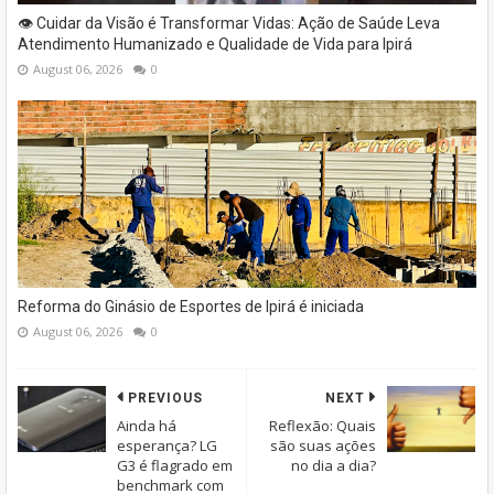
👁️ Cuidar da Visão é Transformar Vidas: Ação de Saúde Leva
Atendimento Humanizado e Qualidade de Vida para Ipirá
August 06, 2026
0
Reforma do Ginásio de Esportes de Ipirá é iniciada
August 06, 2026
0
PREVIOUS
NEXT
Ainda há
Reflexão: Quais
esperança? LG
são suas ações
G3 é flagrado em
no dia a dia?
benchmark com