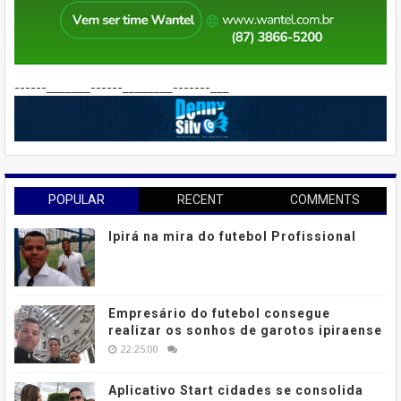
------_______------________-------___
POPULAR
RECENT
COMMENTS
Ipirá na mira do futebol Profissional
Empresário do futebol consegue
realizar os sonhos de garotos ipiraense
22:25:00
Aplicativo Start cidades se consolida