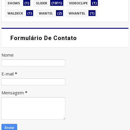
(1)
(1811)
(1)
SHOWS
SLIDER
VIDEOCLIPE
(1)
(2)
(1)
WALDECK
WANTEL
WHANTEL
Formulário De Contato
Nome
E-mail
*
Mensagem
*