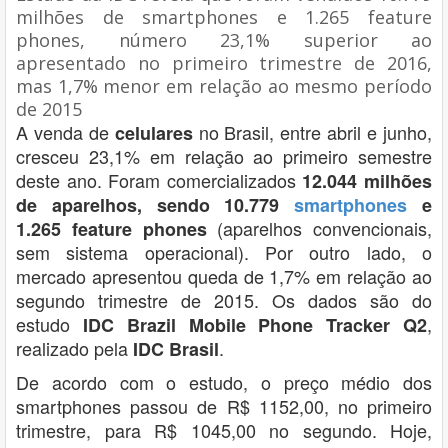
milhões de smartphones e 1.265 feature
phones, número 23,1% superior ao
apresentado no primeiro trimestre de 2016,
mas 1,7% menor em relação ao mesmo período
de 2015
A venda de
no Brasil, entre abril e junho,
celulares
cresceu 23,1% em relação ao primeiro semestre
deste ano. Foram comercializados
12.044 milhões
de aparelhos, sendo 10.779
smartphones
e
(aparelhos convencionais,
1.265 feature phones
sem sistema operacional). Por outro lado, o
mercado apresentou queda de 1,7% em relação ao
segundo trimestre de 2015. Os dados são do
estudo
,
IDC Brazil Mobile Phone Tracker Q2
realizado pela
.
IDC Brasil
De acordo com o estudo, o preço médio dos
smartphones passou de R$ 1152,00, no primeiro
trimestre, para R$ 1045,00 no segundo. Hoje,