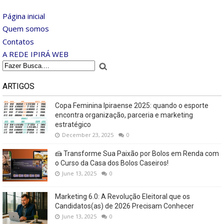
Página inicial
Quem somos
Contatos
A REDE IPIRÁ WEB
ARTIGOS
Copa Feminina Ipiraense 2025: quando o esporte
encontra organização, parceria e marketing
estratégico
December 23, 2025
0
🍰 Transforme Sua Paixão por Bolos em Renda com
o Curso da Casa dos Bolos Caseiros!
June 13, 2025
0
Marketing 6.0: A Revolução Eleitoral que os
Candidatos(as) de 2026 Precisam Conhecer
June 13, 2025
0