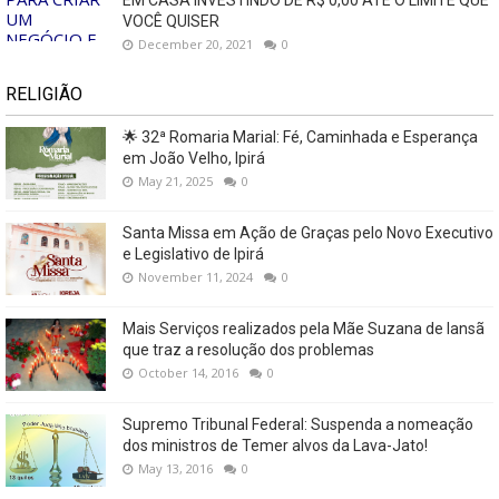
VOCÊ QUISER
December 20, 2021
0
RELIGIÃO
🌟 32ª Romaria Marial: Fé, Caminhada e Esperança
em João Velho, Ipirá
May 21, 2025
0
Santa Missa em Ação de Graças pelo Novo Executivo
e Legislativo de Ipirá
November 11, 2024
0
Mais Serviços realizados pela Mãe Suzana de Iansã
que traz a resolução dos problemas
October 14, 2016
0
Supremo Tribunal Federal: Suspenda a nomeação
dos ministros de Temer alvos da Lava-Jato!
May 13, 2016
0