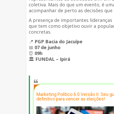
coletiva. Mais do que um evento, é u
acompanhar de perto as decisões que
A presença de importantes lideranças p
que tem como objetivo ouvir a popul
concretas.
📍
PGP Bacia do Jacuípe
📅
07 de junho
⏰
09h
🏛️
FUNDAL – Ipirá
Marketing Político 6.0 Versão II: Seu gu
definitivo para vencer as eleições!