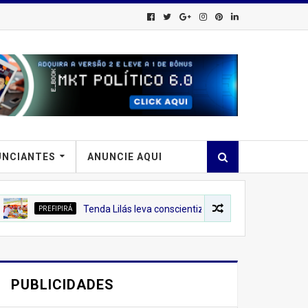
UNCIANTES
ANUNCIE AQUI
IRÁ
Tenda Lilás leva conscientização sobre o combate à violência con
PUBLICIDADES