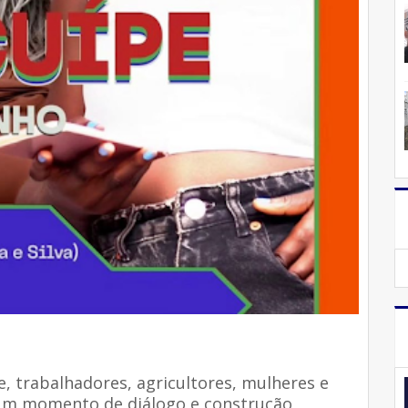
, trabalhadores, agricultores, mulheres e
 um momento de diálogo e construção