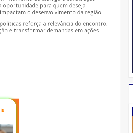
ma oportunidade para quem deseja
 impactam o desenvolvimento da região.
olíticas reforça a relevância do encontro,
ação e transformar demandas em ações
ia