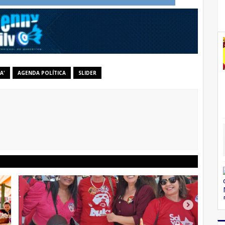
A'
AGENDA POLÍTICA
SLIDER