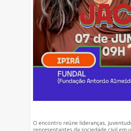
O encontro reúne lideranças, juventude
representantes da sociedade civil em