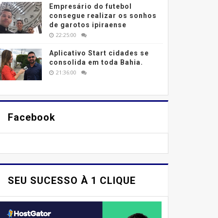
Empresário do futebol
consegue realizar os sonhos
de garotos ipiraense
22:25:00
Aplicativo Start cidades se
consolida em toda Bahia.
21:36:00
Facebook
SEU SUCESSO À 1 CLIQUE