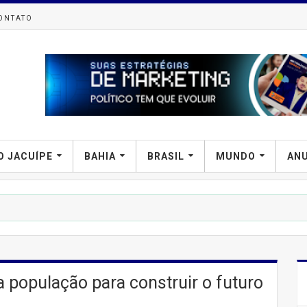
ONTATO
O JACUÍPE
BAHIA
BRASIL
MUNDO
AN
PREFIP
 população para construir o futuro