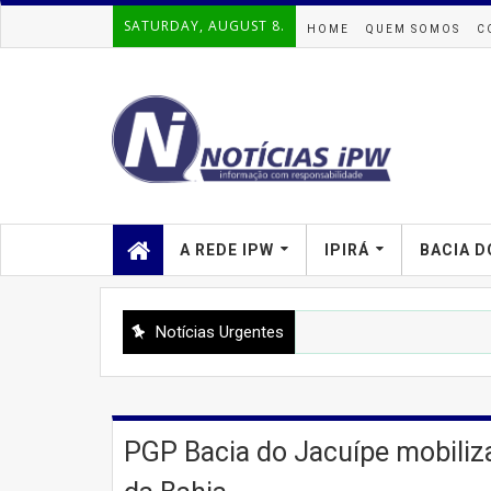
SATURDAY, AUGUST 8.
HOME
QUEM SOMOS
C
A REDE IPW
IPIRÁ
BACIA D
Notícias Urgentes
PGP Bacia do Jacuípe mobiliza