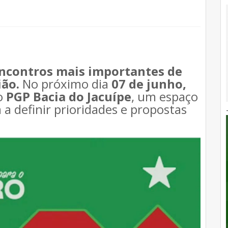
encontros mais importantes de
ião.
No próximo dia
07 de junho,
 o
PGP Bacia do Jacuípe
, um espaço
a definir prioridades e propostas