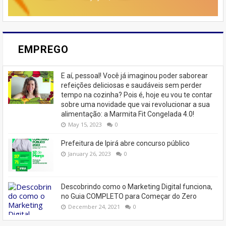
EMPREGO
E aí, pessoal! Você já imaginou poder saborear
refeições deliciosas e saudáveis ​​sem perder
tempo na cozinha? Pois é, hoje eu vou te contar
sobre uma novidade que vai revolucionar a sua
alimentação: a Marmita Fit Congelada 4.0!
May 15, 2023
0
Prefeitura de Ipirá abre concurso público
January 26, 2023
0
Descobrindo como o Marketing Digital funciona,
no Guia COMPLETO para Começar do Zero
December 24, 2021
0