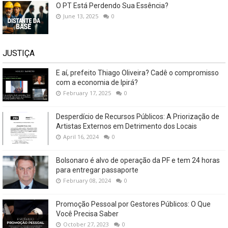
O PT Está Perdendo Sua Essência?
June 13, 2025
0
JUSTIÇA
E aí, prefeito Thiago Oliveira? Cadê o compromisso
com a economia de Ipirá?
February 17, 2025
0
Desperdício de Recursos Públicos: A Priorização de
Artistas Externos em Detrimento dos Locais
April 16, 2024
0
Bolsonaro é alvo de operação da PF e tem 24 horas
para entregar passaporte
February 08, 2024
0
Promoção Pessoal por Gestores Públicos: O Que
Você Precisa Saber
October 27, 2023
0