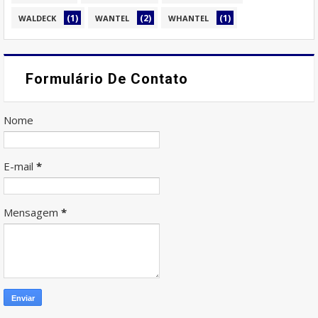
(1)
(2)
(1)
WALDECK
WANTEL
WHANTEL
Formulário De Contato
Nome
E-mail
*
Mensagem
*