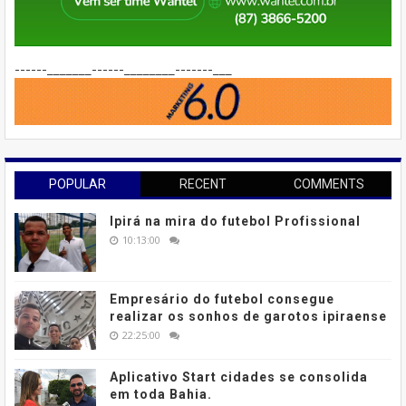
------_______------________-------___
POPULAR
RECENT
COMMENTS
Ipirá na mira do futebol Profissional
10:13:00
Empresário do futebol consegue
realizar os sonhos de garotos ipiraense
22:25:00
Aplicativo Start cidades se consolida
em toda Bahia.