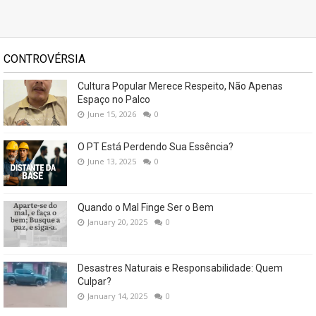
CONTROVÉRSIA
Cultura Popular Merece Respeito, Não Apenas
Espaço no Palco
June 15, 2026
0
O PT Está Perdendo Sua Essência?
June 13, 2025
0
Quando o Mal Finge Ser o Bem
January 20, 2025
0
Desastres Naturais e Responsabilidade: Quem
Culpar?
January 14, 2025
0