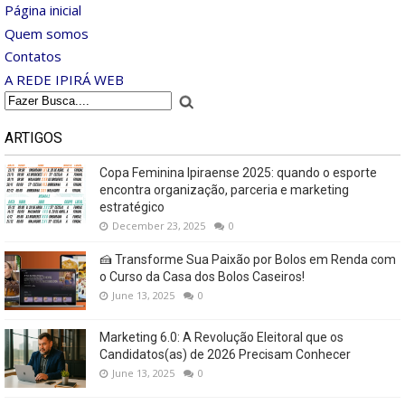
Página inicial
Quem somos
Contatos
A REDE IPIRÁ WEB
ARTIGOS
Copa Feminina Ipiraense 2025: quando o esporte
encontra organização, parceria e marketing
estratégico
December 23, 2025
0
🍰 Transforme Sua Paixão por Bolos em Renda com
o Curso da Casa dos Bolos Caseiros!
June 13, 2025
0
Marketing 6.0: A Revolução Eleitoral que os
Candidatos(as) de 2026 Precisam Conhecer
June 13, 2025
0