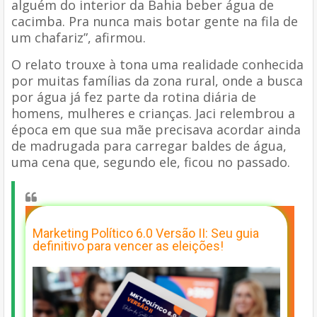
alguém do interior da Bahia beber água de
cacimba. Pra nunca mais botar gente na fila de
um chafariz”, afirmou.
O relato trouxe à tona uma realidade conhecida
por muitas famílias da zona rural, onde a busca
por água já fez parte da rotina diária de
homens, mulheres e crianças. Jaci relembrou a
época em que sua mãe precisava acordar ainda
de madrugada para carregar baldes de água,
uma cena que, segundo ele, ficou no passado.
Marketing Político 6.0 Versão II: Seu guia
definitivo para vencer as eleições!