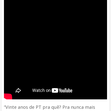
“Vinte anos de PT pra quê? Pra nunca mais