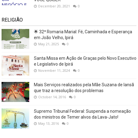
December 20, 2021
0
RELIGIÃO
🌟 32ª Romaria Marial: Fé, Caminhada e Esperança
em João Velho, Ipirá
May 21, 2025
0
Santa Missa em Ação de Graças pelo Novo Executivo
e Legislativo de Ipirá
November 11, 2024
0
Mais Serviços realizados pela Mãe Suzana de Iansã
que traz a resolução dos problemas
October 14, 2016
0
Supremo Tribunal Federal: Suspenda a nomeação
dos ministros de Temer alvos da Lava-Jato!
May 13, 2016
0