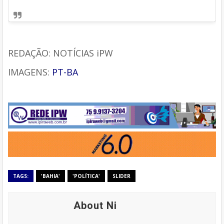
REDAÇÃO: NOTÍCIAS iPW
IMAGENS:
PT-BA
TAGS:
'BAHIA'
'POLÍTICA'
SLIDER
About Ni