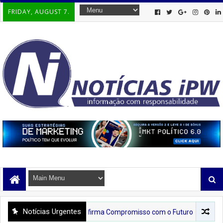
FRIDAY, AUGUST 7.
Notícias Urgentes
Neusa Cadore Reafirma Compromisso com o Futuro da Bahia