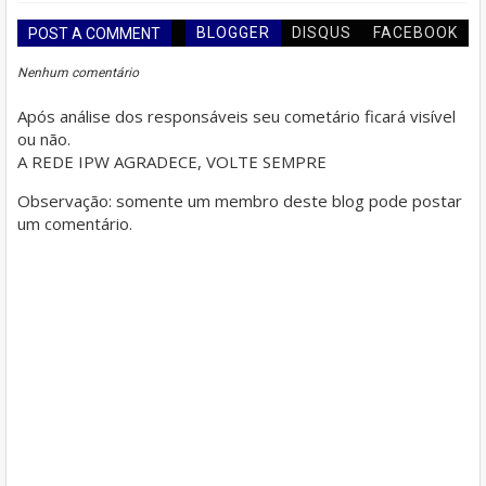
BLOGGER
DISQUS
FACEBOOK
POST A COMMENT
Nenhum comentário
Após análise dos responsáveis seu cometário ficará visível
ou não.
A REDE IPW AGRADECE, VOLTE SEMPRE
Observação: somente um membro deste blog pode postar
um comentário.