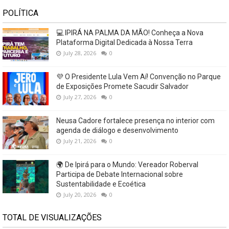
POLÍTICA
💻 IPIRÁ NA PALMA DA MÃO! Conheça a Nova
Plataforma Digital Dedicada à Nossa Terra
July 28, 2026
0
💜 O Presidente Lula Vem Aí! Convenção no Parque
de Exposições Promete Sacudir Salvador
July 27, 2026
0
Neusa Cadore fortalece presença no interior com
agenda de diálogo e desenvolvimento
July 21, 2026
0
🌍 De Ipirá para o Mundo: Vereador Roberval
Participa de Debate Internacional sobre
Sustentabilidade e Ecoética
July 20, 2026
0
TOTAL DE VISUALIZAÇÕES