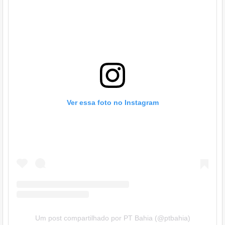
Ver essa foto no Instagram
Um post compartilhado por PT Bahia (@ptbahia)