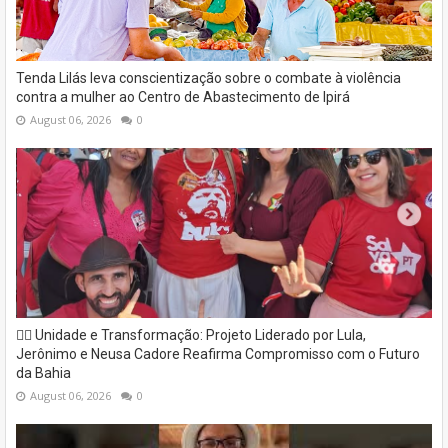
Tenda Lilás leva conscientização sobre o combate à violência
contra a mulher ao Centro de Abastecimento de Ipirá
August 06, 2026
0
✊🏽 Unidade e Transformação: Projeto Liderado por Lula,
Jerônimo e Neusa Cadore Reafirma Compromisso com o Futuro
da Bahia
August 06, 2026
0