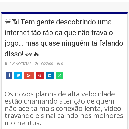
🚨📶 Tem gente descobrindo uma
internet tão rápida que não trava o
jogo… mas quase ninguém tá falando
disso! 👀🔥
IPW NOTICIAS
10:22:00
0
Os novos planos de alta velocidade
estão chamando atenção de quem
não aceita mais conexão lenta, vídeo
travando e sinal caindo nos melhores
momentos.