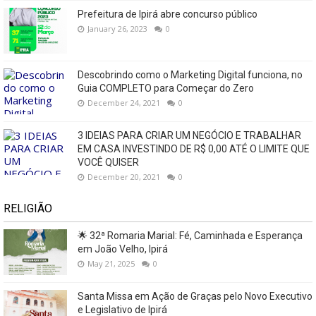
Prefeitura de Ipirá abre concurso público
January 26, 2023
0
Descobrindo como o Marketing Digital funciona, no
Guia COMPLETO para Começar do Zero
December 24, 2021
0
3 IDEIAS PARA CRIAR UM NEGÓCIO E TRABALHAR
EM CASA INVESTINDO DE R$ 0,00 ATÉ O LIMITE QUE
VOCÊ QUISER
December 20, 2021
0
RELIGIÃO
🌟 32ª Romaria Marial: Fé, Caminhada e Esperança
em João Velho, Ipirá
May 21, 2025
0
Santa Missa em Ação de Graças pelo Novo Executivo
e Legislativo de Ipirá