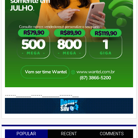
------_______------________-------___
POPULAR
RECENT
COMMENTS