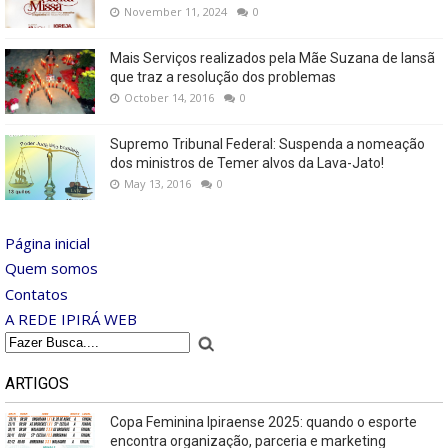
November 11, 2024
0
Mais Serviços realizados pela Mãe Suzana de Iansã
que traz a resolução dos problemas
October 14, 2016
0
Supremo Tribunal Federal: Suspenda a nomeação
dos ministros de Temer alvos da Lava-Jato!
May 13, 2016
0
Página inicial
Quem somos
Contatos
A REDE IPIRÁ WEB
ARTIGOS
Copa Feminina Ipiraense 2025: quando o esporte
encontra organização, parceria e marketing