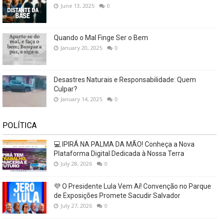
June 13, 2025
0
Quando o Mal Finge Ser o Bem
January 20, 2025
0
Desastres Naturais e Responsabilidade: Quem
Culpar?
January 14, 2025
0
POLÍTICA
💻 IPIRÁ NA PALMA DA MÃO! Conheça a Nova
Plataforma Digital Dedicada à Nossa Terra
July 28, 2026
0
💜 O Presidente Lula Vem Aí! Convenção no Parque
de Exposições Promete Sacudir Salvador
July 27, 2026
0