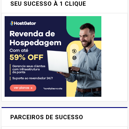
SEU SUCESSO À 1 CLIQUE
E AÍ, PESSOAL! VOCÊ JÁ
IMAGINOU PODER SABOREAR
PARCEIROS DE SUCESSO
REFEIÇÕES DELICIOSAS E