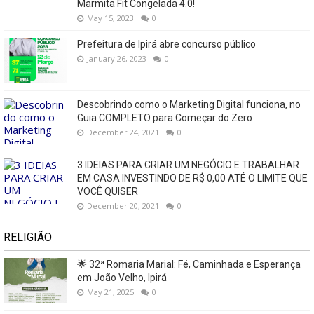
Marmita Fit Congelada 4.0!
May 15, 2023
0
Prefeitura de Ipirá abre concurso público
January 26, 2023
0
Descobrindo como o Marketing Digital funciona, no
Guia COMPLETO para Começar do Zero
December 24, 2021
0
3 IDEIAS PARA CRIAR UM NEGÓCIO E TRABALHAR
EM CASA INVESTINDO DE R$ 0,00 ATÉ O LIMITE QUE
VOCÊ QUISER
December 20, 2021
0
RELIGIÃO
🌟 32ª Romaria Marial: Fé, Caminhada e Esperança
em João Velho, Ipirá
May 21, 2025
0