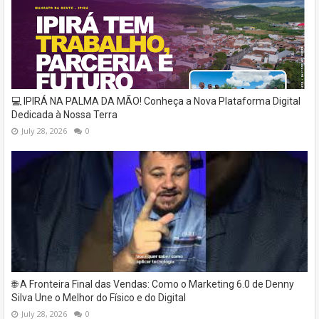
💻 IPIRÁ NA PALMA DA MÃO! Conheça a Nova Plataforma Digital
Dedicada à Nossa Terra
July 28, 2026
0
🌐 A Fronteira Final das Vendas: Como o Marketing 6.0 de Denny
Silva Une o Melhor do Físico e do Digital
July 28, 2026
0