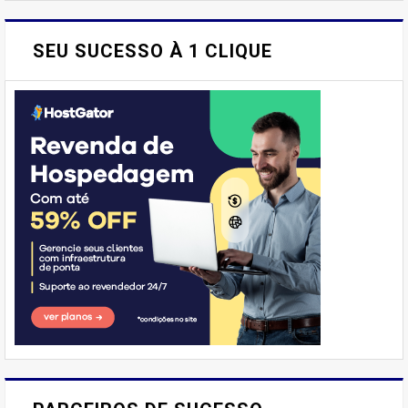
SEU SUCESSO À 1 CLIQUE
E AÍ, PESSOAL! VOCÊ JÁ
IMAGINOU PODER SABOREAR