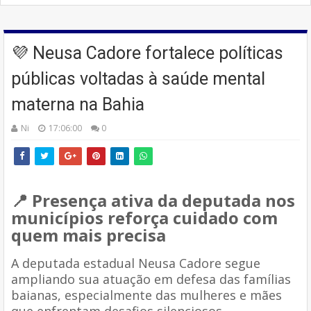
💜 Neusa Cadore fortalece políticas
públicas voltadas à saúde mental
materna na Bahia
Ni
17:06:00
0
📍 Presença ativa da deputada nos
municípios reforça cuidado com
quem mais precisa
A deputada estadual
Neusa Cadore
segue
ampliando sua atuação em defesa das famílias
baianas, especialmente das mulheres e mães
que enfrentam desafios silenciosos