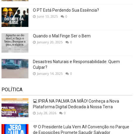
O PT Está Perdendo Sua Essência?
June 13, 2025
0
Quando o Mal Finge Ser o Bem
January 20, 2025
0
Desastres Naturais e Responsabilidade: Quem
Culpar?
January 14, 2025
0
POLÍTICA
💻 IPIRÁ NA PALMA DA MÃO! Conheça a Nova
Plataforma Digital Dedicada à Nossa Terra
July 28, 2026
0
💜 O Presidente Lula Vem Aí! Convenção no Parque
de Exposições Promete Sacudir Salvador