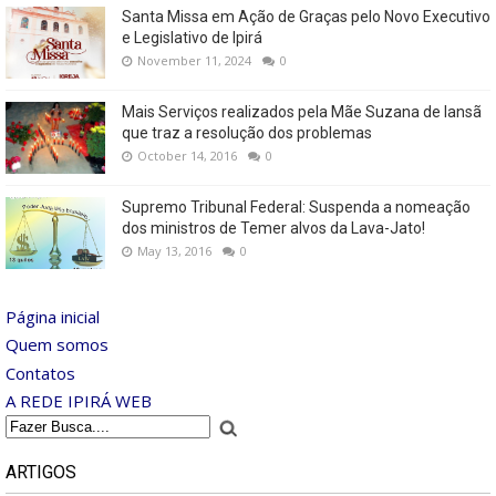
Santa Missa em Ação de Graças pelo Novo Executivo
e Legislativo de Ipirá
November 11, 2024
0
Mais Serviços realizados pela Mãe Suzana de Iansã
que traz a resolução dos problemas
October 14, 2016
0
Supremo Tribunal Federal: Suspenda a nomeação
dos ministros de Temer alvos da Lava-Jato!
May 13, 2016
0
Página inicial
Quem somos
Contatos
A REDE IPIRÁ WEB
ARTIGOS