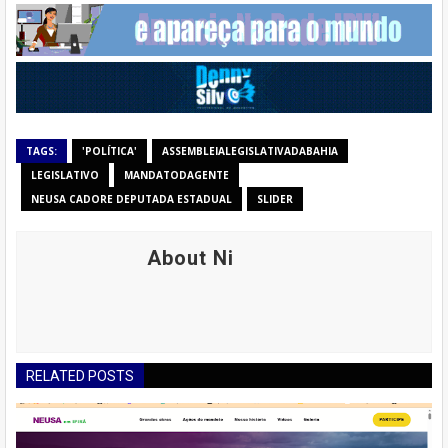
TAGS:
'POLÍTICA'
ASSEMBLEIALEGISLATIVADABAHIA
LEGISLATIVO
MANDATODAGENTE
NEUSA CADORE DEPUTADA ESTADUAL
SLIDER
About Ni
RELATED POSTS