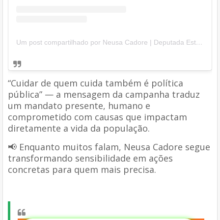
Um post compartilhado por Neusa Cadore | Deputada Estadual BA (@neusacadore)
“Cuidar de quem cuida também é política
pública” — a mensagem da campanha traduz
um mandato presente, humano e
comprometido com causas que impactam
diretamente a vida da população.
📢 Enquanto muitos falam, Neusa Cadore segue
transformando sensibilidade em ações
concretas para quem mais precisa.