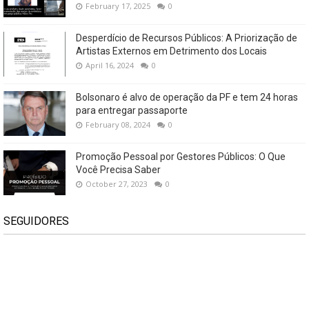
February 17, 2025
0
Desperdício de Recursos Públicos: A Priorização de
Artistas Externos em Detrimento dos Locais
April 16, 2024
0
Bolsonaro é alvo de operação da PF e tem 24 horas
para entregar passaporte
February 08, 2024
0
Promoção Pessoal por Gestores Públicos: O Que
Você Precisa Saber
October 27, 2023
0
SEGUIDORES