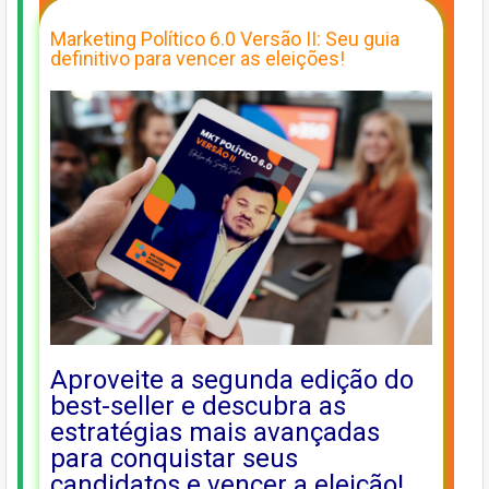
Marketing Político 6.0 Versão II: Seu guia
definitivo para vencer as eleições!
Aproveite a segunda edição do
best-seller e descubra as
estratégias mais avançadas
para conquistar seus
candidatos e vencer a eleição!
…