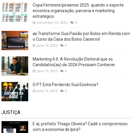
Copa Feminina Ipiraense 2025: quando o esporte
encontra organização, parceria e marketing
estratégico
December 23, 2025
0
🍰 Transforme Sua Paixão por Bolos em Renda com
o Curso da Casa dos Bolos Caseiros!
June 13, 2025
0
Marketing 6.0: A Revolução Eleitoral que os
Candidatos(as) de 2026 Precisam Conhecer
June 13, 2025
0
O PT Está Perdendo Sua Essência?
June 13, 2025
0
JUSTIÇA
E aí, prefeito Thiago Oliveira? Cadê o compromisso
com a economia de Ipirá?