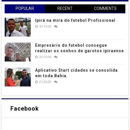
POPULAR
RECENT
COMMENTS
Ipirá na mira do futebol Profissional
10:13:00
Empresário do futebol consegue
realizar os sonhos de garotos ipiraense
22:25:00
Aplicativo Start cidades se consolida
em toda Bahia.
21:36:00
Facebook