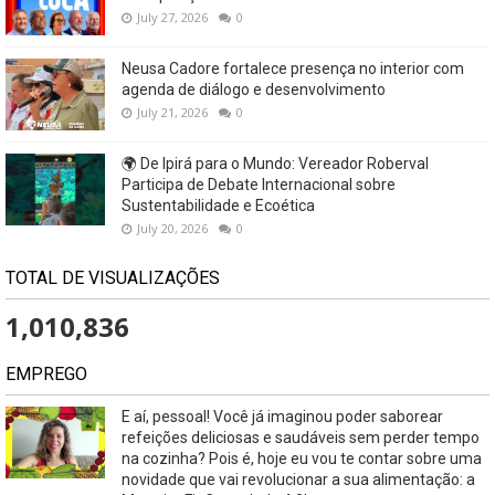
July 27, 2026
0
Neusa Cadore fortalece presença no interior com
agenda de diálogo e desenvolvimento
July 21, 2026
0
🌍 De Ipirá para o Mundo: Vereador Roberval
Participa de Debate Internacional sobre
Sustentabilidade e Ecoética
July 20, 2026
0
TOTAL DE VISUALIZAÇÕES
1,010,836
EMPREGO
E aí, pessoal! Você já imaginou poder saborear
refeições deliciosas e saudáveis ​​sem perder tempo
na cozinha? Pois é, hoje eu vou te contar sobre uma
novidade que vai revolucionar a sua alimentação: a