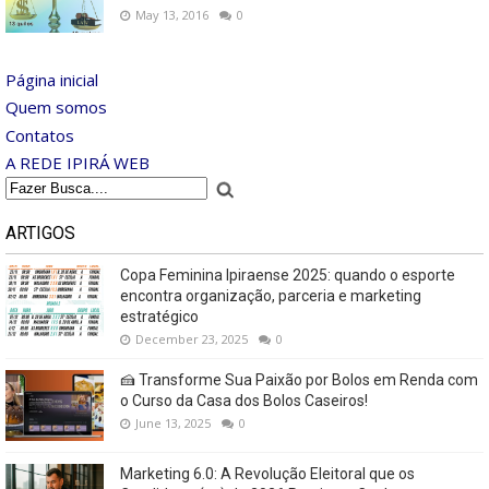
May 13, 2016
0
Página inicial
Quem somos
Contatos
A REDE IPIRÁ WEB
ARTIGOS
Copa Feminina Ipiraense 2025: quando o esporte
encontra organização, parceria e marketing
estratégico
December 23, 2025
0
🍰 Transforme Sua Paixão por Bolos em Renda com
o Curso da Casa dos Bolos Caseiros!
June 13, 2025
0
Marketing 6.0: A Revolução Eleitoral que os