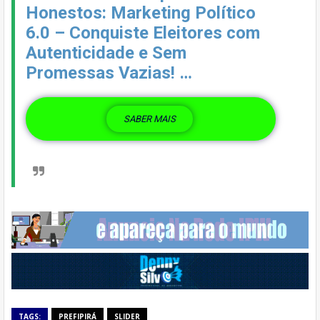
Honestos: Marketing Político
6.0 – Conquiste Eleitores com
Autenticidade e Sem
Promessas Vazias! …
SABER MAIS
TAGS:
PREFIPIRÁ
SLIDER