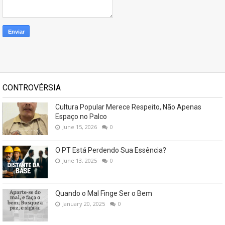
CONTROVÉRSIA
Cultura Popular Merece Respeito, Não Apenas
Espaço no Palco
June 15, 2026
0
O PT Está Perdendo Sua Essência?
June 13, 2025
0
Quando o Mal Finge Ser o Bem
January 20, 2025
0