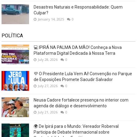
Desastres Naturais e Responsabilidade: Quem
Culpar?
January 14, 2025
0
POLÍTICA
💻 IPIRÁ NA PALMA DA MÃO! Conheça a Nova
Plataforma Digital Dedicada à Nossa Terra
July 28, 2026
0
💜 O Presidente Lula Vem Aí! Convenção no Parque
de Exposições Promete Sacudir Salvador
July 27, 2026
0
Neusa Cadore fortalece presença no interior com
agenda de diálogo e desenvolvimento
July 21, 2026
0
🌍 De Ipirá para o Mundo: Vereador Roberval
Participa de Debate Internacional sobre