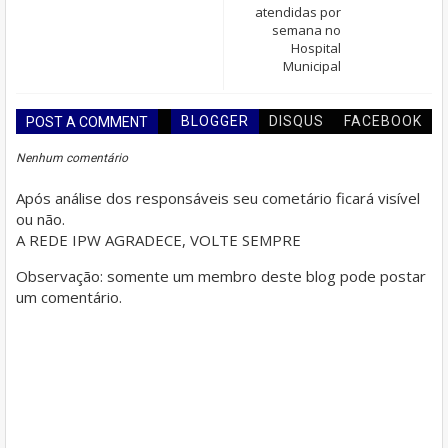
atendidas por
semana no
Hospital
Municipal
BLOGGER
DISQUS
FACEBOOK
POST A COMMENT
Nenhum comentário
Após análise dos responsáveis seu cometário ficará visível
ou não.
A REDE IPW AGRADECE, VOLTE SEMPRE
Observação: somente um membro deste blog pode postar
um comentário.