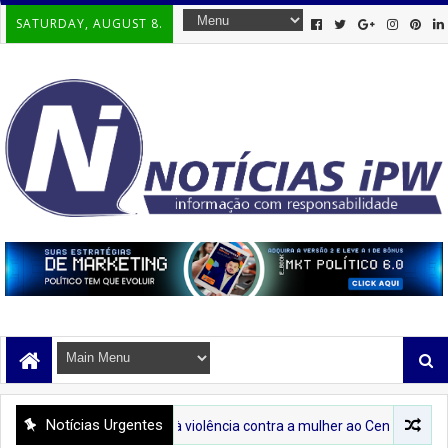
SATURDAY, AUGUST 8.
Notícias Urgentes
re o combate à violência contra a mulher ao Centro de Abastecimento d