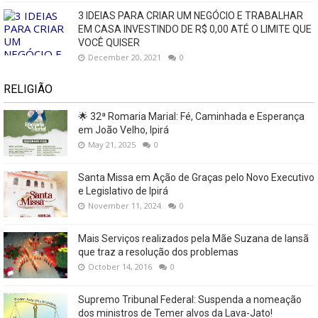
3 IDEIAS PARA CRIAR UM NEGÓCIO E TRABALHAR
EM CASA INVESTINDO DE R$ 0,00 ATÉ O LIMITE QUE
VOCÊ QUISER
December 20, 2021
0
RELIGIÃO
🌟 32ª Romaria Marial: Fé, Caminhada e Esperança
em João Velho, Ipirá
May 21, 2025
0
Santa Missa em Ação de Graças pelo Novo Executivo
e Legislativo de Ipirá
November 11, 2024
0
Mais Serviços realizados pela Mãe Suzana de Iansã
que traz a resolução dos problemas
October 14, 2016
0
Supremo Tribunal Federal: Suspenda a nomeação
dos ministros de Temer alvos da Lava-Jato!