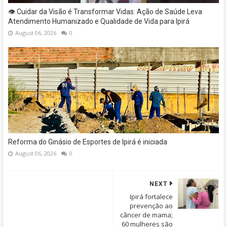
👁️ Cuidar da Visão é Transformar Vidas: Ação de Saúde Leva
Atendimento Humanizado e Qualidade de Vida para Ipirá
August 06, 2026
0
Reforma do Ginásio de Esportes de Ipirá é iniciada
August 06, 2026
0
NEXT
Ipirá fortalece
prevenção ao
câncer de mama;
60 mulheres são