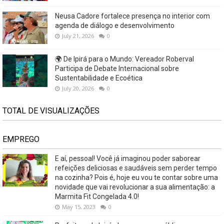
Neusa Cadore fortalece presença no interior com
agenda de diálogo e desenvolvimento
July 21, 2026
0
🌍 De Ipirá para o Mundo: Vereador Roberval
Participa de Debate Internacional sobre
Sustentabilidade e Ecoética
July 20, 2026
0
TOTAL DE VISUALIZAÇÕES
EMPREGO
E aí, pessoal! Você já imaginou poder saborear
refeições deliciosas e saudáveis ​​sem perder tempo
na cozinha? Pois é, hoje eu vou te contar sobre uma
novidade que vai revolucionar a sua alimentação: a
Marmita Fit Congelada 4.0!
May 15, 2023
0