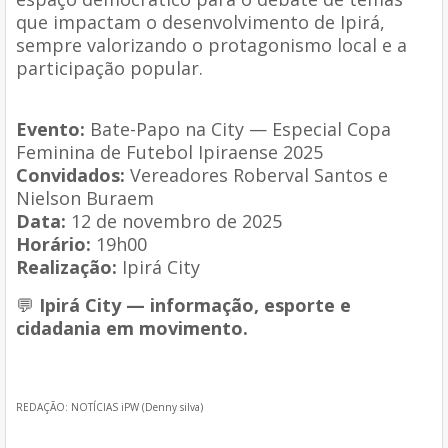
que impactam o desenvolvimento de Ipirá,
sempre valorizando o protagonismo local e a
participação popular.
Evento:
Bate-Papo na City — Especial Copa
Feminina de Futebol Ipiraense 2025
Convidados:
Vereadores Roberval Santos e
Nielson Buraem
Data:
12 de novembro de 2025
Horário:
19h00
Realização:
Ipirá City
💬
Ipirá City — informação, esporte e
cidadania em movimento.
REDAÇÃO: NOTÍCIAS iPW (Denny silva)