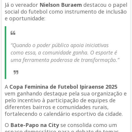
Já o vereador
Nielson Buraem
destacou o papel
social do futebol como instrumento de inclusão
e oportunidade:
“Quando o poder público apoia iniciativas
como essa, a comunidade ganha. O esporte é
uma ferramenta poderosa de transformação.”
A
Copa Feminina de Futebol Ipiraense 2025
vem ganhando destaque pela sua organização e
pelo incentivo à participação de equipes de
diferentes bairros e comunidades rurais,
fortalecendo o calendário esportivo da cidade.
O
Bate-Papo na City
se consolida como um
espaço democrático para o debate de temas