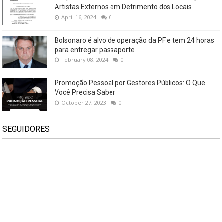
Artistas Externos em Detrimento dos Locais
April 16, 2024
0
Bolsonaro é alvo de operação da PF e tem 24 horas
para entregar passaporte
February 08, 2024
0
Promoção Pessoal por Gestores Públicos: O Que
Você Precisa Saber
October 27, 2023
0
SEGUIDORES