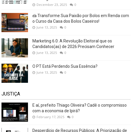
December 23, 2025
0
🍰 Transforme Sua Paixão por Bolos em Renda com
o Curso da Casa dos Bolos Caseiros!
June 13, 2025
0
Marketing 6.0: A Revolução Eleitoral que os
Candidatos(as) de 2026 Precisam Conhecer
June 13, 2025
0
O PT Está Perdendo Sua Essência?
June 13, 2025
0
JUSTIÇA
E aí, prefeito Thiago Oliveira? Cadê o compromisso
com a economia de Ipirá?
February 17, 2025
0
Desperdício de Recursos Públicos: A Priorização de