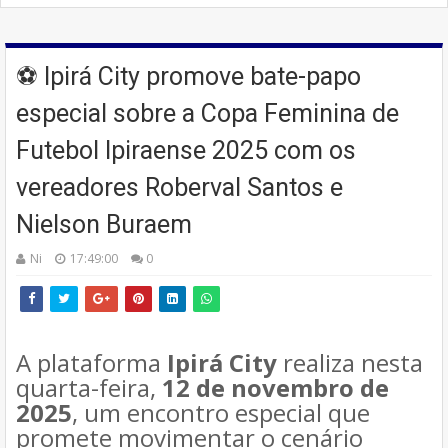
⚽ Ipirá City promove bate-papo
especial sobre a Copa Feminina de
Futebol Ipiraense 2025 com os
vereadores Roberval Santos e
Nielson Buraem
Ni
17:49:00
0
A plataforma
Ipirá City
realiza nesta
quarta-feira,
12 de novembro de
2025
, um encontro especial que
promete movimentar o cenário