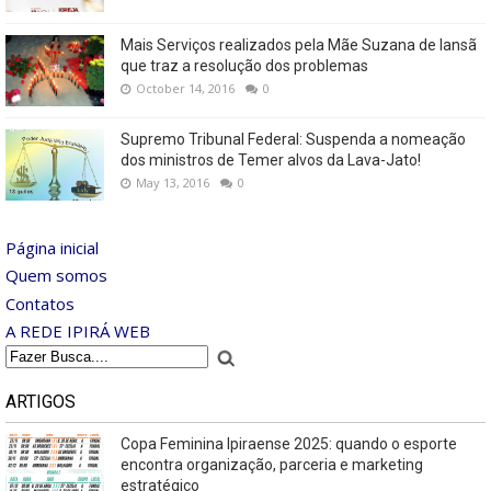
Mais Serviços realizados pela Mãe Suzana de Iansã
que traz a resolução dos problemas
October 14, 2016
0
Supremo Tribunal Federal: Suspenda a nomeação
dos ministros de Temer alvos da Lava-Jato!
May 13, 2016
0
Página inicial
Quem somos
Contatos
A REDE IPIRÁ WEB
ARTIGOS
Copa Feminina Ipiraense 2025: quando o esporte
encontra organização, parceria e marketing
estratégico