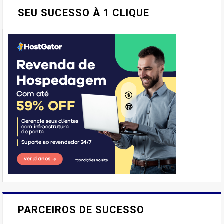
SEU SUCESSO À 1 CLIQUE
E AÍ, PESSOAL! VOCÊ JÁ
IMAGINOU PODER SABOREAR
PARCEIROS DE SUCESSO
REFEIÇÕES DELICIOSAS E