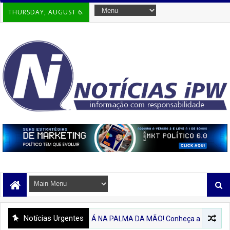
THURSDAY, AUGUST 6.
Notícias Urgentes
'IPIRA'
💻 IPIRÁ NA PALMA DA MÃO! Conheça a Nova Plataforma Digita