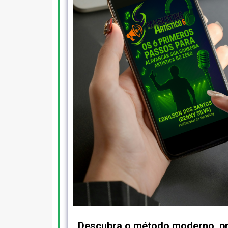
Descubra o método moderno, pr