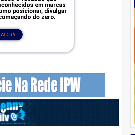
esconhecidos em marcas
omo posicionar, divulgar
 começando do zero.
 AGORA