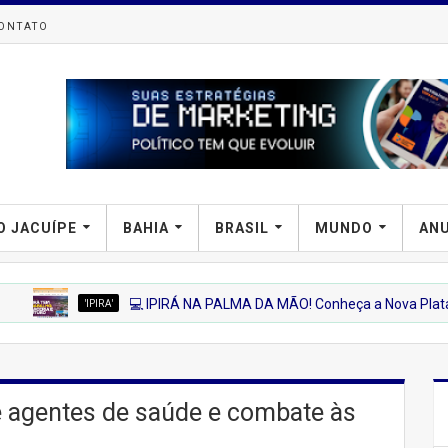
ONTATO
O JACUÍPE
BAHIA
BRASIL
MUNDO
AN
IPIRA'
💻 IPIRÁ NA PALMA DA MÃO! Conheça a Nova Plataforma Digital 
e agentes de saúde e combate às