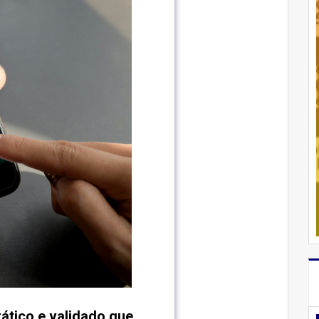
ático e validado que