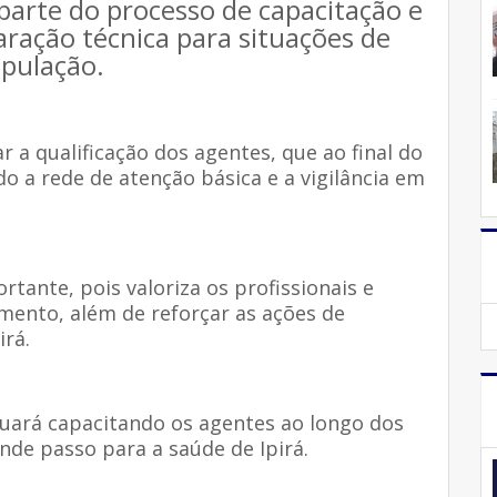
parte do processo de capacitação e
aração técnica para situações de
pulação.
a qualificação dos agentes, que ao final do
do a rede de atenção básica e a vigilância em
rtante, pois valoriza os profissionais e
mento, além de reforçar as ações de
rá.
uará capacitando os agentes ao longo dos
de passo para a saúde de Ipirá.