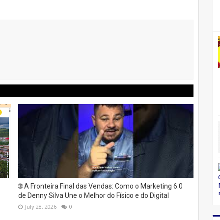
🌐 A Fronteira Final das Vendas: Como o Marketing 6.0
de Denny Silva Une o Melhor do Físico e do Digital
July 28, 2026
0