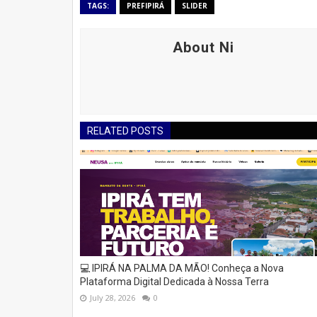
TAGS:
PREFIPIRÁ
SLIDER
About Ni
RELATED POSTS
💻 IPIRÁ NA PALMA DA MÃO! Conheça a Nova
Plataforma Digital Dedicada à Nossa Terra
July 28, 2026
0