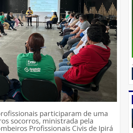
 profissionais participaram de uma
iros socorros, ministrada pela
beiros Profissionais Civis de Ipirá