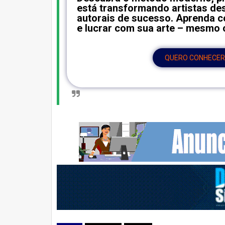
está transformando artistas d
autorais de sucesso. Aprenda c
e lucrar com sua arte – mesmo
QUERO CONHECER