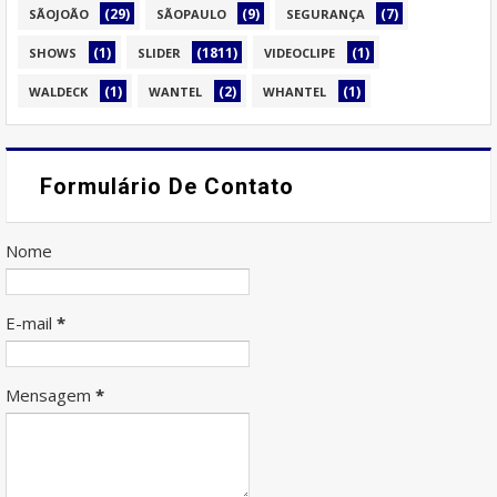
(29)
(9)
(7)
SÃOJOÃO
SÃOPAULO
SEGURANÇA
(1)
(1811)
(1)
SHOWS
SLIDER
VIDEOCLIPE
(1)
(2)
(1)
WALDECK
WANTEL
WHANTEL
Formulário De Contato
Nome
E-mail
*
Mensagem
*