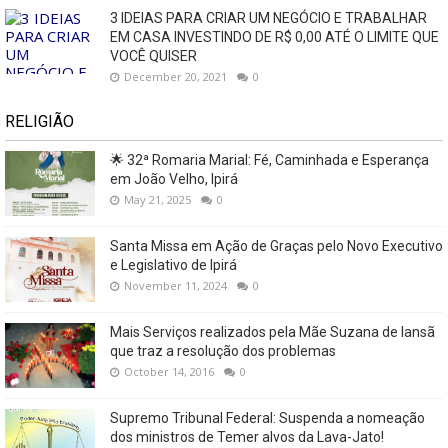
3 IDEIAS PARA CRIAR UM NEGÓCIO E TRABALHAR
EM CASA INVESTINDO DE R$ 0,00 ATÉ O LIMITE QUE
VOCÊ QUISER
December 20, 2021
0
RELIGIÃO
🌟 32ª Romaria Marial: Fé, Caminhada e Esperança
em João Velho, Ipirá
May 21, 2025
0
Santa Missa em Ação de Graças pelo Novo Executivo
e Legislativo de Ipirá
November 11, 2024
0
Mais Serviços realizados pela Mãe Suzana de Iansã
que traz a resolução dos problemas
October 14, 2016
0
Supremo Tribunal Federal: Suspenda a nomeação
dos ministros de Temer alvos da Lava-Jato!