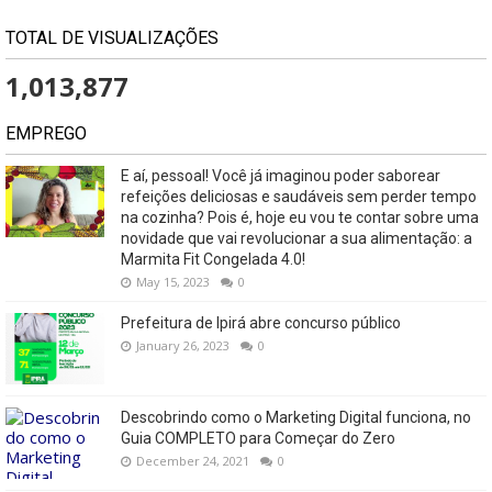
TOTAL DE VISUALIZAÇÕES
1,013,877
EMPREGO
E aí, pessoal! Você já imaginou poder saborear
refeições deliciosas e saudáveis ​​sem perder tempo
na cozinha? Pois é, hoje eu vou te contar sobre uma
novidade que vai revolucionar a sua alimentação: a
Marmita Fit Congelada 4.0!
May 15, 2023
0
Prefeitura de Ipirá abre concurso público
January 26, 2023
0
Descobrindo como o Marketing Digital funciona, no
Guia COMPLETO para Começar do Zero
December 24, 2021
0