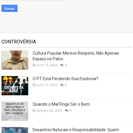
CONTROVÉRSIA
Cultura Popular Merece Respeito, Não Apenas
Espaço no Palco
June 15, 2026
0
O PT Está Perdendo Sua Essência?
June 13, 2025
0
Quando o Mal Finge Ser o Bem
January 20, 2025
0
Desastres Naturais e Responsabilidade: Quem