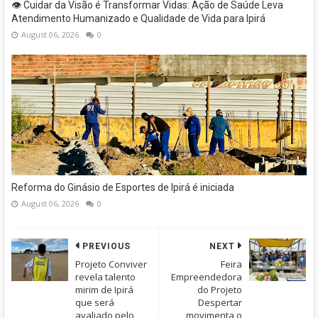
👁️ Cuidar da Visão é Transformar Vidas: Ação de Saúde Leva
Atendimento Humanizado e Qualidade de Vida para Ipirá
August 06, 2026
0
Reforma do Ginásio de Esportes de Ipirá é iniciada
August 06, 2026
0
PREVIOUS
NEXT
Projeto Conviver
Feira
revela talento
Empreendedora
mirim de Ipirá
do Projeto
que será
Despertar
avaliado pelo
movimenta o