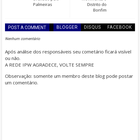
Palmeiras
Distrito do
Bonfim
BLOGGER
DISQUS
FACEBOOK
POST A COMMENT
Nenhum comentário
Após análise dos responsáveis seu cometário ficará visível
ou não.
A REDE IPW AGRADECE, VOLTE SEMPRE
Observação: somente um membro deste blog pode postar
um comentário.