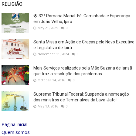
RELIGIÃO
🌟 32ª Romaria Marial: Fé, Caminhada e Esperança
em João Velho, Ipirá
May 21, 2025
0
Santa Missa em Ação de Graças pelo Novo Executivo
e Legislativo de Ipirá
November 11, 2024
0
Mais Serviços realizados pela Mãe Suzana de Iansã
que traz a resolução dos problemas
October 14, 2016
0
Supremo Tribunal Federal: Suspenda a nomeação
dos ministros de Temer alvos da Lava-Jato!
May 13, 2016
0
Página inicial
Quem somos