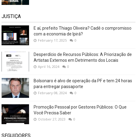
JUSTIÇA
E aí, prefeito Thiago Oliveira? Cadê o compromisso
com a economia de Ipirá?
February 17, 2025
0
Desperdício de Recursos Públicos: A Priorização de
Artistas Externos em Detrimento dos Locais
April 16, 2024
0
Bolsonaro é alvo de operação da PF e tem 24 horas
para entregar passaporte
February 08, 2024
0
Promoção Pessoal por Gestores Públicos: O Que
Você Precisa Saber
October 27, 2023
0
SEGUIDORES