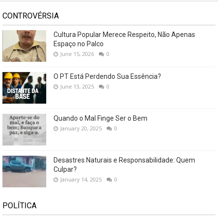
CONTROVÉRSIA
Cultura Popular Merece Respeito, Não Apenas
Espaço no Palco
June 15, 2026
0
O PT Está Perdendo Sua Essência?
June 13, 2025
0
Quando o Mal Finge Ser o Bem
January 20, 2025
0
Desastres Naturais e Responsabilidade: Quem
Culpar?
January 14, 2025
0
POLÍTICA