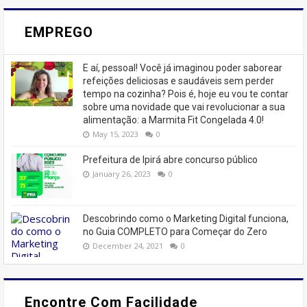
EMPREGO
E aí, pessoal! Você já imaginou poder saborear
refeições deliciosas e saudáveis ​​sem perder
tempo na cozinha? Pois é, hoje eu vou te contar
sobre uma novidade que vai revolucionar a sua
alimentação: a Marmita Fit Congelada 4.0!
May 15, 2023
0
Prefeitura de Ipirá abre concurso público
January 26, 2023
0
Descobrindo como o Marketing Digital funciona,
no Guia COMPLETO para Começar do Zero
December 24, 2021
0
Encontre Com Facilidade