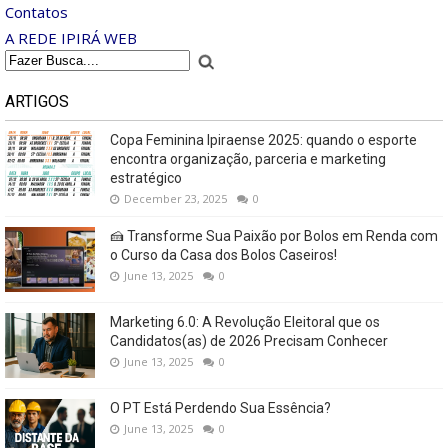
Contatos
A REDE IPIRÁ WEB
ARTIGOS
Copa Feminina Ipiraense 2025: quando o esporte
encontra organização, parceria e marketing
estratégico
December 23, 2025
0
🍰 Transforme Sua Paixão por Bolos em Renda com
o Curso da Casa dos Bolos Caseiros!
June 13, 2025
0
Marketing 6.0: A Revolução Eleitoral que os
Candidatos(as) de 2026 Precisam Conhecer
June 13, 2025
0
O PT Está Perdendo Sua Essência?
June 13, 2025
0