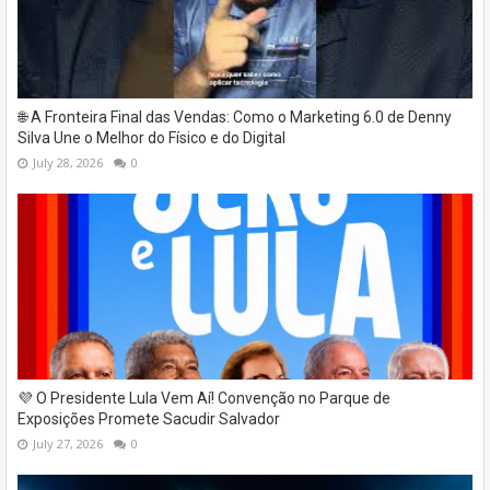
🌐 A Fronteira Final das Vendas: Como o Marketing 6.0 de Denny
Silva Une o Melhor do Físico e do Digital
July 28, 2026
0
💜 O Presidente Lula Vem Aí! Convenção no Parque de
Exposições Promete Sacudir Salvador
July 27, 2026
0