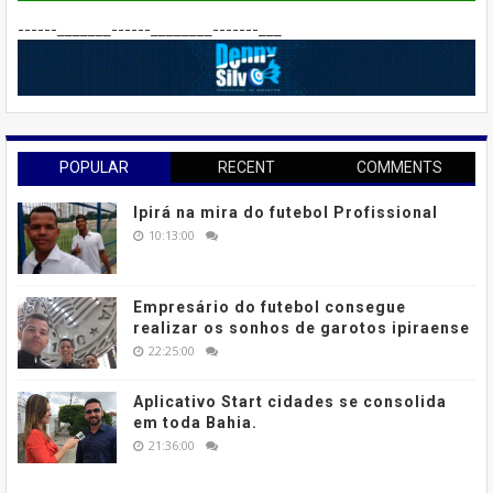
------_______------________-------___
POPULAR
RECENT
COMMENTS
Ipirá na mira do futebol Profissional
10:13:00
Empresário do futebol consegue
realizar os sonhos de garotos ipiraense
22:25:00
Aplicativo Start cidades se consolida
em toda Bahia.
21:36:00