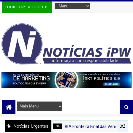
THURSDAY, AUGUST 6.
Notícias Urgentes
FISSIONAL DO MARKETING
🌐 A Fronteira Final das Vendas: Como o Marketing