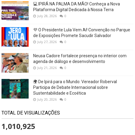
💻 IPIRÁ NA PALMA DA MÃO! Conheça a Nova
Plataforma Digital Dedicada à Nossa Terra
July 28, 2026
0
💜 O Presidente Lula Vem Aí! Convenção no Parque
de Exposições Promete Sacudir Salvador
July 27, 2026
0
Neusa Cadore fortalece presença no interior com
agenda de diálogo e desenvolvimento
July 21, 2026
0
🌍 De Ipirá para o Mundo: Vereador Roberval
Participa de Debate Internacional sobre
Sustentabilidade e Ecoética
July 20, 2026
0
TOTAL DE VISUALIZAÇÕES
1,010,925