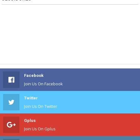
Facebook
Join Us On Facebook
Twitter
Join Us On Twitter
Gplus
Join Us On Gplus