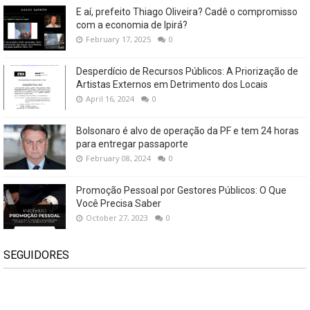
E aí, prefeito Thiago Oliveira? Cadê o compromisso
com a economia de Ipirá?
February 17, 2025
0
Desperdício de Recursos Públicos: A Priorização de
Artistas Externos em Detrimento dos Locais
April 16, 2024
0
Bolsonaro é alvo de operação da PF e tem 24 horas
para entregar passaporte
February 08, 2024
0
Promoção Pessoal por Gestores Públicos: O Que
Você Precisa Saber
October 27, 2023
0
SEGUIDORES