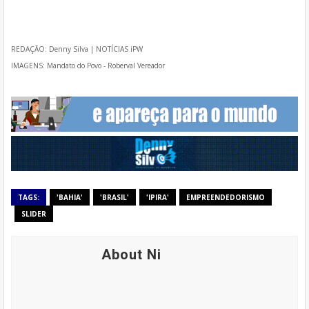
REDAÇÃO: Denny Silva | NOTÍCIAS iPW
IMAGENS: Mandato do Povo - Roberval Vereador
TAGS:
'BAHIA'
'BRASIL'
'IPIRA'
EMPREENDEDORISMO
SLIDER
About Ni