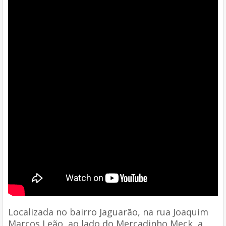
Localizada no bairro Jaguarão, na rua Joaquim
Marcos Leão, ao lado do Mercadinho Meck, a