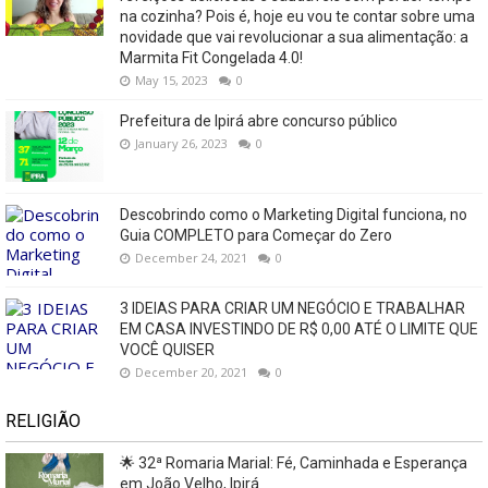
na cozinha? Pois é, hoje eu vou te contar sobre uma
novidade que vai revolucionar a sua alimentação: a
Marmita Fit Congelada 4.0!
May 15, 2023
0
Prefeitura de Ipirá abre concurso público
January 26, 2023
0
Descobrindo como o Marketing Digital funciona, no
Guia COMPLETO para Começar do Zero
December 24, 2021
0
3 IDEIAS PARA CRIAR UM NEGÓCIO E TRABALHAR
EM CASA INVESTINDO DE R$ 0,00 ATÉ O LIMITE QUE
VOCÊ QUISER
December 20, 2021
0
RELIGIÃO
🌟 32ª Romaria Marial: Fé, Caminhada e Esperança
em João Velho, Ipirá