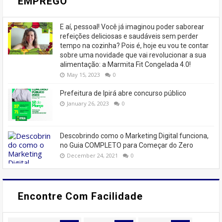
EMPREGO
E aí, pessoal! Você já imaginou poder saborear
refeições deliciosas e saudáveis ​​sem perder
tempo na cozinha? Pois é, hoje eu vou te contar
sobre uma novidade que vai revolucionar a sua
alimentação: a Marmita Fit Congelada 4.0!
May 15, 2023
0
Prefeitura de Ipirá abre concurso público
January 26, 2023
0
Descobrindo como o Marketing Digital funciona,
no Guia COMPLETO para Começar do Zero
December 24, 2021
0
Encontre Com Facilidade