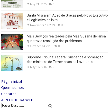
May 21, 2025
0
Santa Missa em Ação de Graças pelo Novo Executivo
e Legislativo de Ipirá
November 11, 2024
0
Mais Serviços realizados pela Mãe Suzana de Iansã
que traz a resolução dos problemas
October 14, 2016
0
Supremo Tribunal Federal: Suspenda a nomeação
dos ministros de Temer alvos da Lava-Jato!
May 13, 2016
0
Página inicial
Quem somos
Contatos
A REDE IPIRÁ WEB