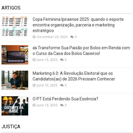
ARTIGOS
Copa Feminina Ipiraense 2025: quando o esporte
encontra organização, parceria e marketing
estratégico
December 23, 2025
0
🍰 Transforme Sua Paixão por Bolos em Renda com
o Curso da Casa dos Bolos Caseiros!
June 13, 2025
0
Marketing 6.0: A Revolução Eleitoral que os
Candidatos(as) de 2026 Precisam Conhecer
June 13, 2025
0
O PT Está Perdendo Sua Essência?
June 13, 2025
0
JUSTIÇA