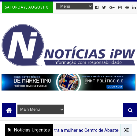
SATURDAY, AUGUST 8.
Notícias Urgentes
e à violência contra a mulher ao Centro de Abastecimento de Ipirá