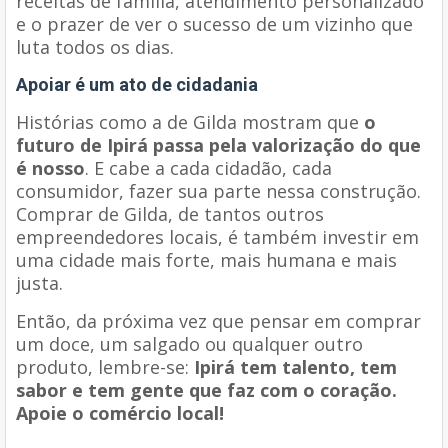
receitas de família, atendimento personalizado
e o prazer de ver o sucesso de um vizinho que
luta todos os dias.
Apoiar é um ato de cidadania
Histórias como a de Gilda mostram que
o
futuro de Ipirá passa pela valorização do que
é nosso
. E cabe a cada cidadão, cada
consumidor, fazer sua parte nessa construção.
Comprar de Gilda, de tantos outros
empreendedores locais, é também investir em
uma cidade mais forte, mais humana e mais
justa.
Então, da próxima vez que pensar em comprar
um doce, um salgado ou qualquer outro
produto, lembre-se:
Ipirá tem talento, tem
sabor e tem gente que faz com o coração.
Apoie o comércio local!