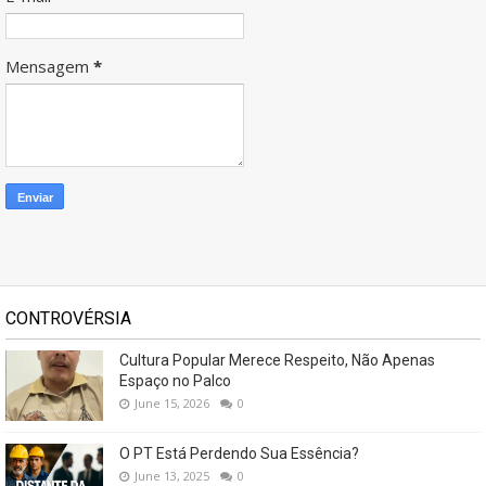
Mensagem
*
CONTROVÉRSIA
Cultura Popular Merece Respeito, Não Apenas
Espaço no Palco
June 15, 2026
0
O PT Está Perdendo Sua Essência?
June 13, 2025
0