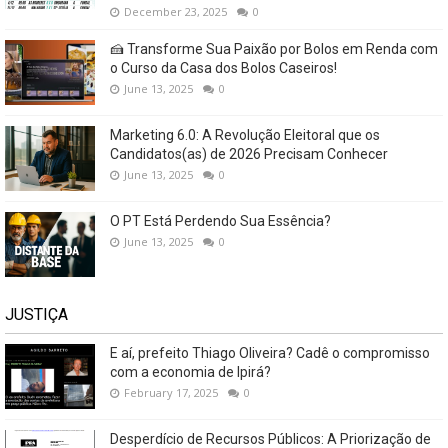
December 23, 2025
0
🍰 Transforme Sua Paixão por Bolos em Renda com
o Curso da Casa dos Bolos Caseiros!
June 13, 2025
0
Marketing 6.0: A Revolução Eleitoral que os
Candidatos(as) de 2026 Precisam Conhecer
June 13, 2025
0
O PT Está Perdendo Sua Essência?
June 13, 2025
0
JUSTIÇA
E aí, prefeito Thiago Oliveira? Cadê o compromisso
com a economia de Ipirá?
February 17, 2025
0
Desperdício de Recursos Públicos: A Priorização de