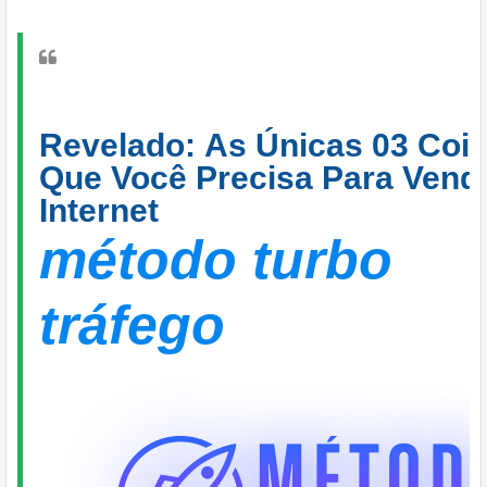
Revelado: As Únicas 03 Coi
Que Você Precisa Para Vend
Internet
método turbo
tráfego