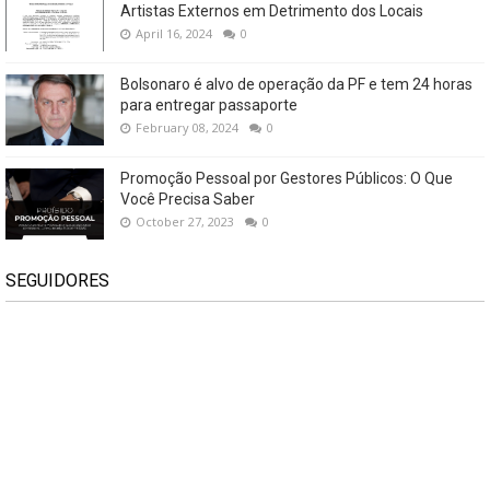
Artistas Externos em Detrimento dos Locais
April 16, 2024
0
Bolsonaro é alvo de operação da PF e tem 24 horas
para entregar passaporte
February 08, 2024
0
Promoção Pessoal por Gestores Públicos: O Que
Você Precisa Saber
October 27, 2023
0
SEGUIDORES