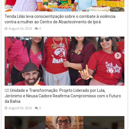
Tenda Lilás leva conscientização sobre o combate à violência
contra a mulher ao Centro de Abastecimento de Ipirá
August 06, 2026
0
✊🏽 Unidade e Transformação: Projeto Liderado por Lula,
Jerônimo e Neusa Cadore Reafirma Compromisso com o Futuro
da Bahia
August 06, 2026
0