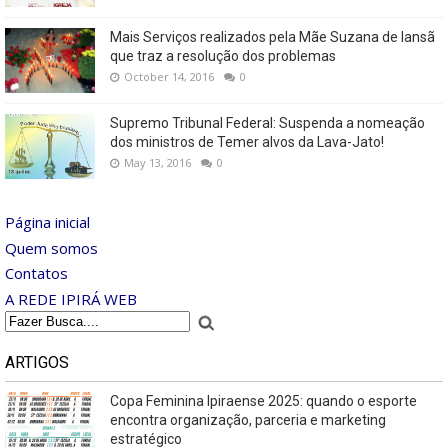
Mais Serviços realizados pela Mãe Suzana de Iansã
que traz a resolução dos problemas
October 14, 2016
0
Supremo Tribunal Federal: Suspenda a nomeação
dos ministros de Temer alvos da Lava-Jato!
May 13, 2016
0
Página inicial
Quem somos
Contatos
A REDE IPIRÁ WEB
ARTIGOS
Copa Feminina Ipiraense 2025: quando o esporte
encontra organização, parceria e marketing
estratégico