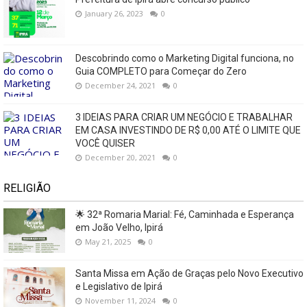
January 26, 2023
0
Descobrindo como o Marketing Digital funciona, no
Guia COMPLETO para Começar do Zero
December 24, 2021
0
3 IDEIAS PARA CRIAR UM NEGÓCIO E TRABALHAR
EM CASA INVESTINDO DE R$ 0,00 ATÉ O LIMITE QUE
VOCÊ QUISER
December 20, 2021
0
RELIGIÃO
🌟 32ª Romaria Marial: Fé, Caminhada e Esperança
em João Velho, Ipirá
May 21, 2025
0
Santa Missa em Ação de Graças pelo Novo Executivo
e Legislativo de Ipirá
November 11, 2024
0