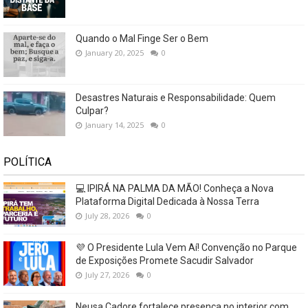
Quando o Mal Finge Ser o Bem
January 20, 2025
0
Desastres Naturais e Responsabilidade: Quem
Culpar?
January 14, 2025
0
POLÍTICA
💻 IPIRÁ NA PALMA DA MÃO! Conheça a Nova
Plataforma Digital Dedicada à Nossa Terra
July 28, 2026
0
💜 O Presidente Lula Vem Aí! Convenção no Parque
de Exposições Promete Sacudir Salvador
July 27, 2026
0
Neusa Cadore fortalece presença no interior com