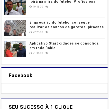
Ipirá na mira do futebol Profissional
10:13:00
Empresário do futebol consegue
realizar os sonhos de garotos ipiraense
22:25:00
Aplicativo Start cidades se consolida
em toda Bahia.
21:36:00
Facebook
SEU SUCESSO À 1 CLIQUE