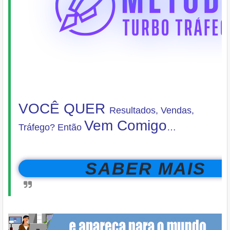
VOCÊ QUER
Resultados, Vendas,
Vem Comigo
Tráfego?
Então
…
SABER MAIS