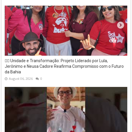
✊🏽 Unidade e Transformação: Projeto Liderado por Lula,
Jerônimo e Neusa Cadore Reafirma Compromisso com o Futuro
da Bahia
August 06, 2026
0