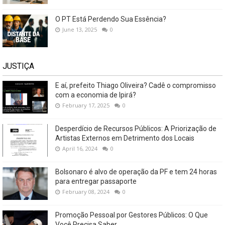
O PT Está Perdendo Sua Essência?
June 13, 2025
0
JUSTIÇA
E aí, prefeito Thiago Oliveira? Cadê o compromisso
com a economia de Ipirá?
February 17, 2025
0
Desperdício de Recursos Públicos: A Priorização de
Artistas Externos em Detrimento dos Locais
April 16, 2024
0
Bolsonaro é alvo de operação da PF e tem 24 horas
para entregar passaporte
February 08, 2024
0
Promoção Pessoal por Gestores Públicos: O Que
Você Precisa Saber