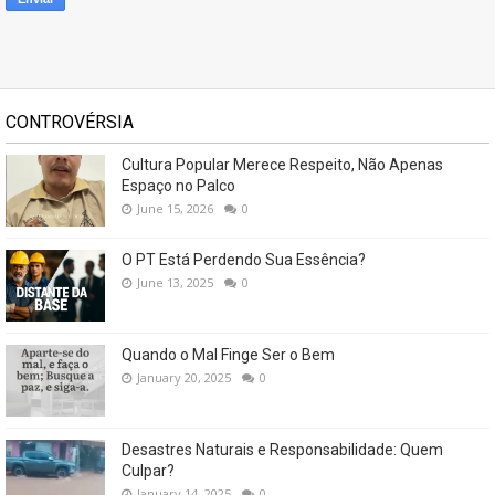
CONTROVÉRSIA
Cultura Popular Merece Respeito, Não Apenas
Espaço no Palco
June 15, 2026
0
O PT Está Perdendo Sua Essência?
June 13, 2025
0
Quando o Mal Finge Ser o Bem
January 20, 2025
0
Desastres Naturais e Responsabilidade: Quem
Culpar?
January 14, 2025
0