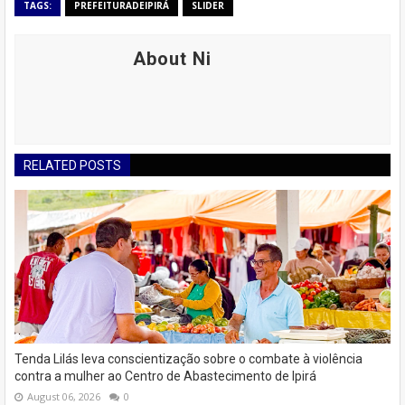
TAGS:
PREFEITURADEIPIRÁ
SLIDER
About Ni
RELATED POSTS
Tenda Lilás leva conscientização sobre o combate à violência
contra a mulher ao Centro de Abastecimento de Ipirá
August 06, 2026
0