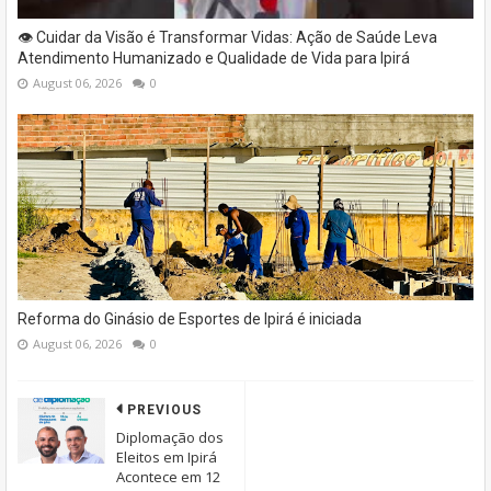
👁️ Cuidar da Visão é Transformar Vidas: Ação de Saúde Leva
Atendimento Humanizado e Qualidade de Vida para Ipirá
August 06, 2026
0
Reforma do Ginásio de Esportes de Ipirá é iniciada
August 06, 2026
0
PREVIOUS
Diplomação dos
Eleitos em Ipirá
Acontece em 12