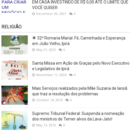
EM CASA INVESTINDO DE R$ 0,00 ATÉ O LIMITE QUE
VOCÊ QUISER
December 20, 2021
0
RELIGIÃO
🌟 32ª Romaria Marial: Fé, Caminhada e Esperança
em João Velho, Ipirá
May 21, 2025
0
Santa Missa em Ação de Graças pelo Novo Executivo
e Legislativo de Ipirá
November 11, 2024
0
Mais Serviços realizados pela Mãe Suzana de Iansã
que traz a resolução dos problemas
October 14, 2016
0
Supremo Tribunal Federal: Suspenda a nomeação
dos ministros de Temer alvos da Lava-Jato!
May 13, 2016
0