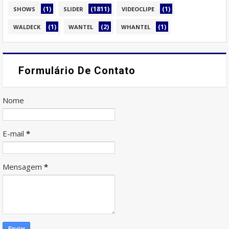
(1)
(1811)
(1)
SHOWS
SLIDER
VIDEOCLIPE
(1)
(2)
(1)
WALDECK
WANTEL
WHANTEL
Formulário De Contato
Nome
E-mail
*
Mensagem
*