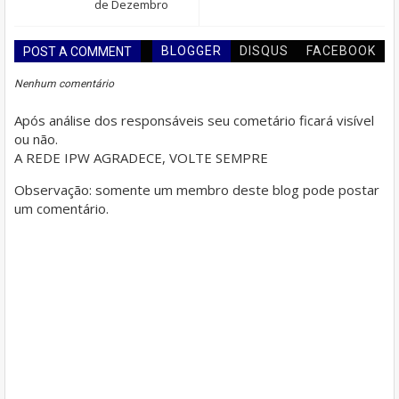
de Dezembro
BLOGGER
DISQUS
FACEBOOK
POST A COMMENT
Nenhum comentário
Após análise dos responsáveis seu cometário ficará visível
ou não.
A REDE IPW AGRADECE, VOLTE SEMPRE
Observação: somente um membro deste blog pode postar
um comentário.