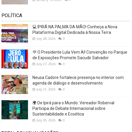
POLÍTICA
💻 IPIRÁ NA PALMA DA MÃO! Conheça a Nova
Plataforma Digital Dedicada à Nossa Terra
July 28, 2026
0
💜 O Presidente Lula Vem Aí! Convenção no Parque
de Exposições Promete Sacudir Salvador
July 27, 2026
0
Neusa Cadore fortalece presença no interior com
agenda de diálogo e desenvolvimento
July 21, 2026
0
🌍 De Ipirá para o Mundo: Vereador Roberval
Participa de Debate Internacional sobre
Sustentabilidade e Ecoética
July 20, 2026
0