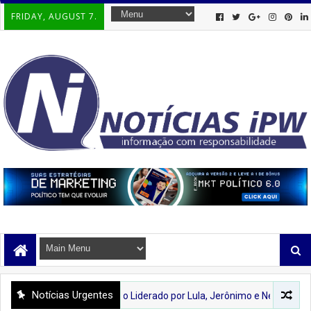
FRIDAY, AUGUST 7.
Notícias Urgentes
formação: Projeto Liderado por Lula, Jerônimo e Neusa Cadore Reafir