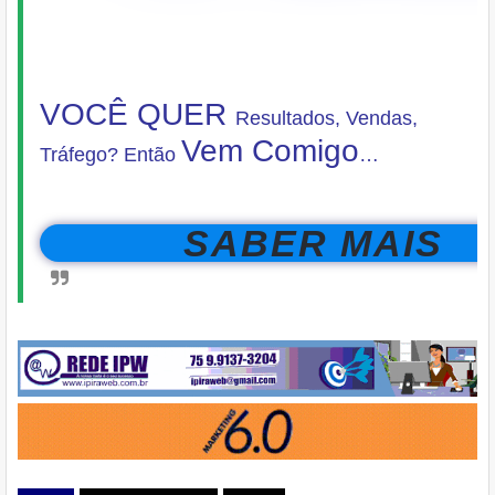
VOCÊ QUER
Resultados, Vendas,
Vem Comigo
Tráfego?
Então
…
SABER MAIS