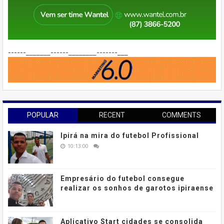
------_______------________-------___
POPULAR
RECENT
COMMENTS
Ipirá na mira do futebol Profissional
10:13:00
Empresário do futebol consegue
realizar os sonhos de garotos ipiraense
Aplicativo Start cidades se consolida