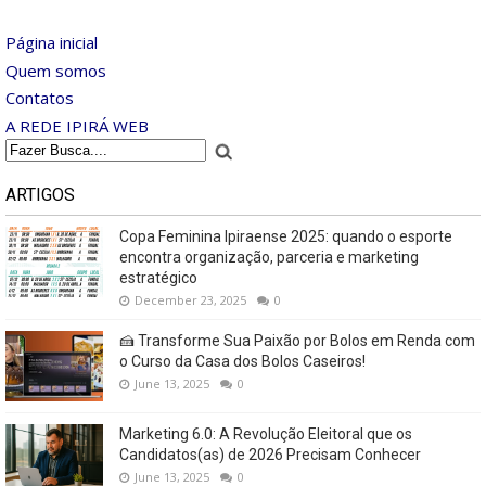
Página inicial
Quem somos
Contatos
A REDE IPIRÁ WEB
ARTIGOS
Copa Feminina Ipiraense 2025: quando o esporte
encontra organização, parceria e marketing
estratégico
December 23, 2025
0
🍰 Transforme Sua Paixão por Bolos em Renda com
o Curso da Casa dos Bolos Caseiros!
June 13, 2025
0
Marketing 6.0: A Revolução Eleitoral que os
Candidatos(as) de 2026 Precisam Conhecer
June 13, 2025
0