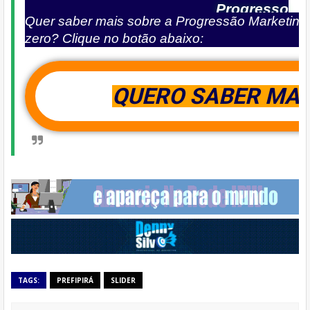
Progresso
Quer saber mais sobre a Progressão Marketing 
zero? Clique no botão abaixo:
QUERO SABER MAI
TAGS:
PREFIPIRÁ
SLIDER