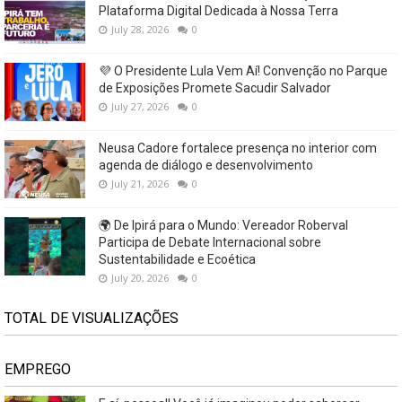
Plataforma Digital Dedicada à Nossa Terra
July 28, 2026
0
💜 O Presidente Lula Vem Aí! Convenção no Parque
de Exposições Promete Sacudir Salvador
July 27, 2026
0
Neusa Cadore fortalece presença no interior com
agenda de diálogo e desenvolvimento
July 21, 2026
0
🌍 De Ipirá para o Mundo: Vereador Roberval
Participa de Debate Internacional sobre
Sustentabilidade e Ecoética
July 20, 2026
0
TOTAL DE VISUALIZAÇÕES
EMPREGO