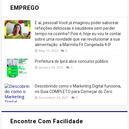
EMPREGO
E aí, pessoal! Você já imaginou poder saborear
refeições deliciosas e saudáveis ​​sem perder
tempo na cozinha? Pois é, hoje eu vou te contar
sobre uma novidade que vai revolucionar a sua
alimentação: a Marmita Fit Congelada 4.0!
May 15, 2023
0
Prefeitura de Ipirá abre concurso público
January 26, 2023
0
Descobrindo como o Marketing Digital funciona,
no Guia COMPLETO para Começar do Zero
December 24, 2021
0
Encontre Com Facilidade