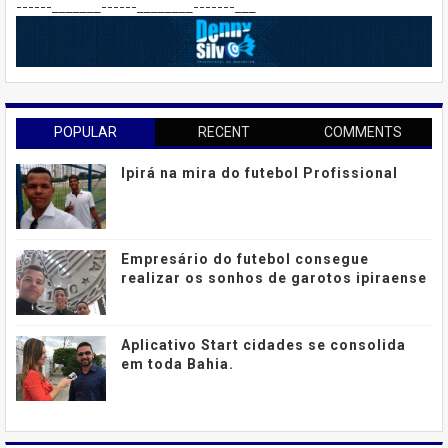
------_______------________-------___
POPULAR
RECENT
COMMENTS
Ipirá na mira do futebol Profissional
Empresário do futebol consegue
realizar os sonhos de garotos ipiraense
Aplicativo Start cidades se consolida
em toda Bahia.