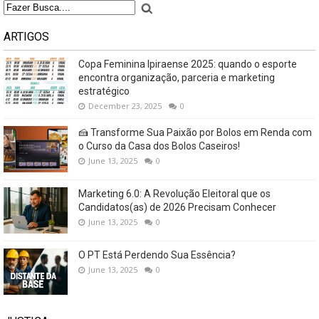
ARTIGOS
Copa Feminina Ipiraense 2025: quando o esporte
encontra organização, parceria e marketing
estratégico
December 23, 2025
0
🍰 Transforme Sua Paixão por Bolos em Renda com
o Curso da Casa dos Bolos Caseiros!
June 13, 2025
0
Marketing 6.0: A Revolução Eleitoral que os
Candidatos(as) de 2026 Precisam Conhecer
June 13, 2025
0
O PT Está Perdendo Sua Essência?
June 13, 2025
0