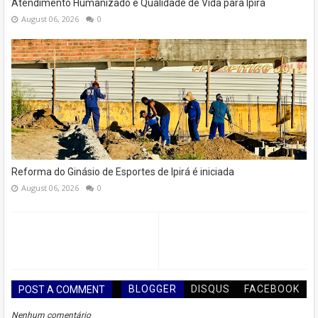
Atendimento Humanizado e Qualidade de Vida para Ipirá
August 06, 2026
0
Reforma do Ginásio de Esportes de Ipirá é iniciada
August 06, 2026
0
BLOGGER
DISQUS
FACEBOOK
POST A COMMENT
Nenhum comentário