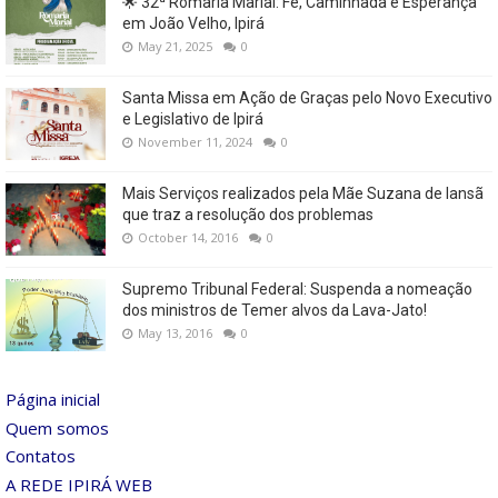
🌟 32ª Romaria Marial: Fé, Caminhada e Esperança
em João Velho, Ipirá
May 21, 2025
0
Santa Missa em Ação de Graças pelo Novo Executivo
e Legislativo de Ipirá
November 11, 2024
0
Mais Serviços realizados pela Mãe Suzana de Iansã
que traz a resolução dos problemas
October 14, 2016
0
Supremo Tribunal Federal: Suspenda a nomeação
dos ministros de Temer alvos da Lava-Jato!
May 13, 2016
0
Página inicial
Quem somos
Contatos
A REDE IPIRÁ WEB