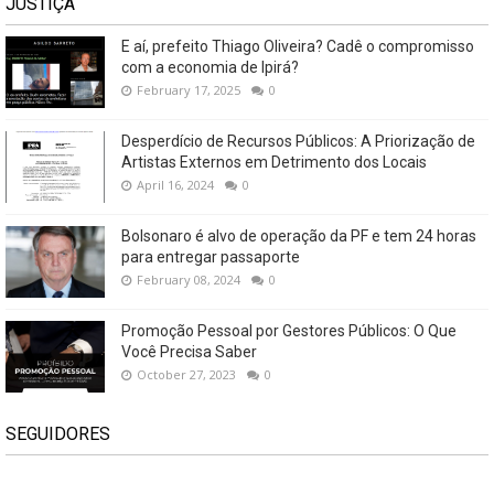
JUSTIÇA
E aí, prefeito Thiago Oliveira? Cadê o compromisso
com a economia de Ipirá?
February 17, 2025
0
Desperdício de Recursos Públicos: A Priorização de
Artistas Externos em Detrimento dos Locais
April 16, 2024
0
Bolsonaro é alvo de operação da PF e tem 24 horas
para entregar passaporte
February 08, 2024
0
Promoção Pessoal por Gestores Públicos: O Que
Você Precisa Saber
October 27, 2023
0
SEGUIDORES