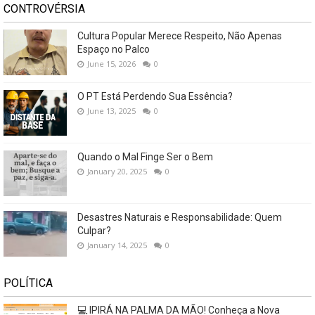
CONTROVÉRSIA
Cultura Popular Merece Respeito, Não Apenas
Espaço no Palco
June 15, 2026
0
O PT Está Perdendo Sua Essência?
June 13, 2025
0
Quando o Mal Finge Ser o Bem
January 20, 2025
0
Desastres Naturais e Responsabilidade: Quem
Culpar?
January 14, 2025
0
POLÍTICA
💻 IPIRÁ NA PALMA DA MÃO! Conheça a Nova