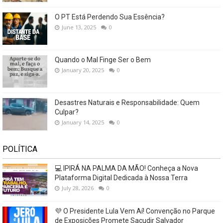
O PT Está Perdendo Sua Essência?
June 13, 2025
0
Quando o Mal Finge Ser o Bem
January 20, 2025
0
Desastres Naturais e Responsabilidade: Quem
Culpar?
January 14, 2025
0
POLÍTICA
💻 IPIRÁ NA PALMA DA MÃO! Conheça a Nova
Plataforma Digital Dedicada à Nossa Terra
July 28, 2026
0
💜 O Presidente Lula Vem Aí! Convenção no Parque
de Exposições Promete Sacudir Salvador