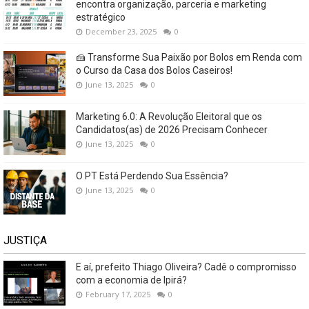
encontra organização, parceria e marketing
estratégico
December 23, 2025
0
🍰 Transforme Sua Paixão por Bolos em Renda com
o Curso da Casa dos Bolos Caseiros!
June 13, 2025
0
Marketing 6.0: A Revolução Eleitoral que os
Candidatos(as) de 2026 Precisam Conhecer
June 13, 2025
0
O PT Está Perdendo Sua Essência?
June 13, 2025
0
JUSTIÇA
E aí, prefeito Thiago Oliveira? Cadê o compromisso
com a economia de Ipirá?
February 17, 2025
0