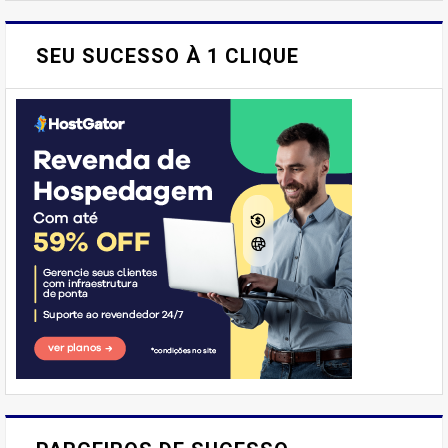
SEU SUCESSO À 1 CLIQUE
E AÍ, PESSOAL! VOCÊ JÁ
IMAGINOU PODER SABOREAR