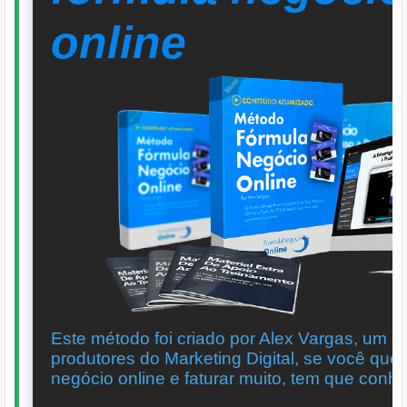
online
Este método foi criado por Alex Vargas, um d
produtores do Marketing Digital, se você quer
negócio online e faturar muito, tem que con