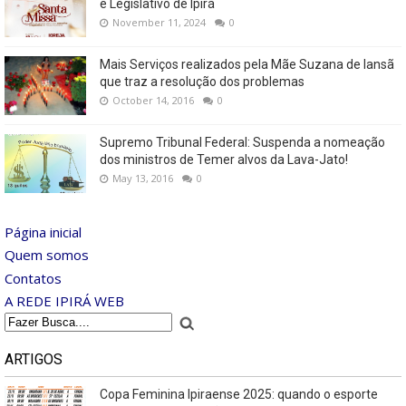
e Legislativo de Ipirá
November 11, 2024
0
Mais Serviços realizados pela Mãe Suzana de Iansã
que traz a resolução dos problemas
October 14, 2016
0
Supremo Tribunal Federal: Suspenda a nomeação
dos ministros de Temer alvos da Lava-Jato!
May 13, 2016
0
Página inicial
Quem somos
Contatos
A REDE IPIRÁ WEB
ARTIGOS
Copa Feminina Ipiraense 2025: quando o esporte