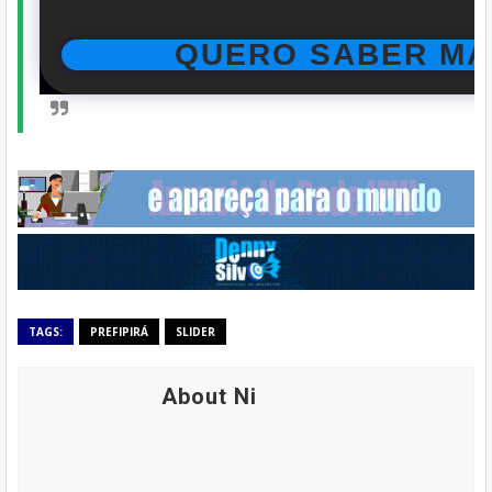
QUERO SABER MA
TAGS:
PREFIPIRÁ
SLIDER
About Ni