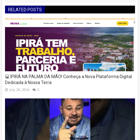
RELATED POSTS
💻 IPIRÁ NA PALMA DA MÃO! Conheça a Nova Plataforma Digital
Dedicada à Nossa Terra
July 28, 2026
0