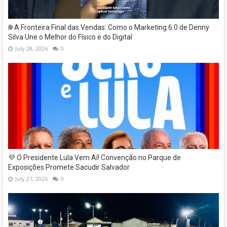
🌐 A Fronteira Final das Vendas: Como o Marketing 6.0 de Denny
Silva Une o Melhor do Físico e do Digital
July 28, 2026
0
💜 O Presidente Lula Vem Aí! Convenção no Parque de
Exposições Promete Sacudir Salvador
July 27, 2026
0