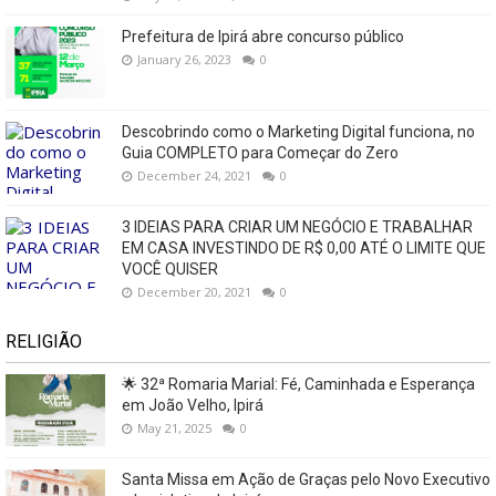
Prefeitura de Ipirá abre concurso público
January 26, 2023
0
Descobrindo como o Marketing Digital funciona, no
Guia COMPLETO para Começar do Zero
December 24, 2021
0
3 IDEIAS PARA CRIAR UM NEGÓCIO E TRABALHAR
EM CASA INVESTINDO DE R$ 0,00 ATÉ O LIMITE QUE
VOCÊ QUISER
December 20, 2021
0
RELIGIÃO
🌟 32ª Romaria Marial: Fé, Caminhada e Esperança
em João Velho, Ipirá
May 21, 2025
0
Santa Missa em Ação de Graças pelo Novo Executivo