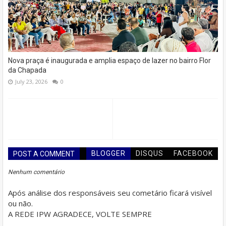
Nova praça é inaugurada e amplia espaço de lazer no bairro Flor
da Chapada
July 23, 2026
0
BLOGGER
DISQUS
FACEBOOK
POST A COMMENT
Nenhum comentário
Após análise dos responsáveis seu cometário ficará visível
ou não.
A REDE IPW AGRADECE, VOLTE SEMPRE