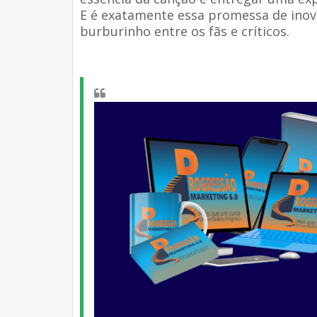
E é exatamente essa promessa de ino
burburinho entre os fãs e críticos.