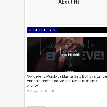
About Ni
RELATED POSTS
Novidade no Mundo da Música: Beto Botho vai Lança
Videoclipe Inédito da Canção "Me dê mais uma
chance"
August 22, 2024
0