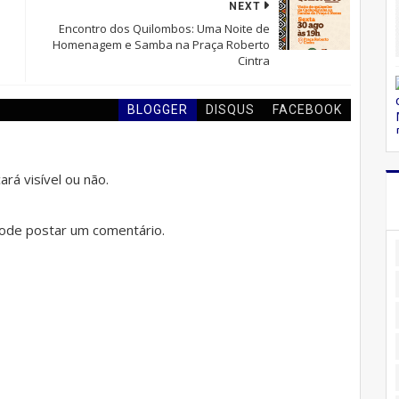
NEXT
Encontro dos Quilombos: Uma Noite de
Homenagem e Samba na Praça Roberto
Cintra
BLOGGER
DISQUS
FACEBOOK
rá visível ou não.
de postar um comentário.