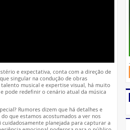
istério e expectativa, conta com a direção de
que singular na condução de obras
talento musical e expertise visual, há muito
e pode redefinir o cenário atual da música
special? Rumores dizem que há detalhes e
m do que estamos acostumados a ver nos
oi cuidadosamente planejada para capturar a
eriência emocional poderosa para o público.