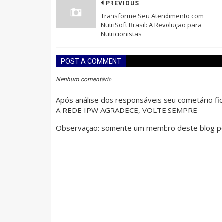
PREVIOUS
Transforme Seu Atendimento com
NutriSoft Brasil: A Revolução para
Nutricionistas
POST A COMMENT
Nenhum comentário
Após análise dos responsáveis seu cometário fica
A REDE IPW AGRADECE, VOLTE SEMPRE
Observação: somente um membro deste blog po