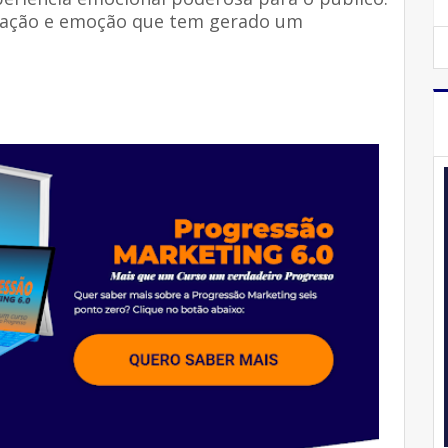
vação e emoção que tem gerado um