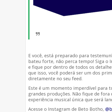
E você, está preparado para testemunh
bateu forte, não perca tempo! Siga o
e fique por dentro de todos os detal
que isso, você poderá ser um dos prim
diretamente no seu feed.
Este é um momento imperdível para t
grandes produções. Não fique de fora 
experiência musical única que será la
Acesse o Instagram de Beto Botho,
@b