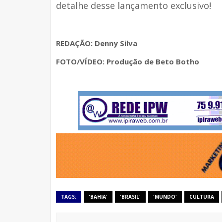
detalhe desse lançamento exclusivo!
REDAÇÃO: Denny Silva
FOTO/VÍDEO: Produção de Beto Botho
TAGS:
'BAHIA'
'BRASIL'
'MUNDO'
CULTURA