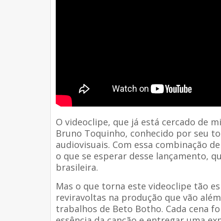
O videoclipe, que já está cercado de m
Bruno Toquinho, conhecido por seu to
audiovisuais. Com essa combinação de 
o que se esperar desse lançamento, qu
brasileira.
Mas o que torna este videoclipe tão e
reviravoltas na produção que vão alé
trabalhos de Beto Botho. Cada cena f
essência da canção e entregar uma exp