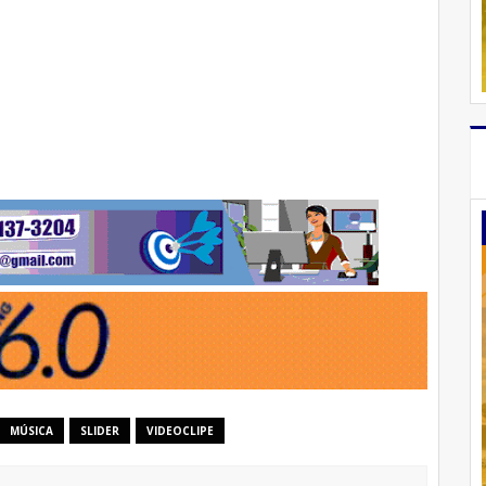
MÚSICA
SLIDER
VIDEOCLIPE