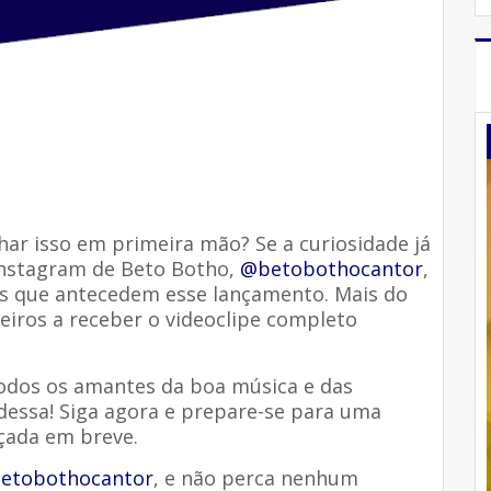
ar isso em primeira mão? Se a curiosidade já
 Instagram de Beto Botho,
@betobothocantor
,
hes que antecedem esse lançamento. Mais do
eiros a receber o videoclipe completo
odos os amantes da boa música e das
dessa! Siga agora e prepare-se para uma
nçada em breve.
etobothocantor
, e não perca nenhum