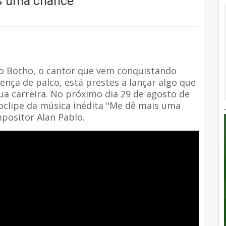
s uma chance"
to Botho, o cantor que vem conquistando
nça de palco, está prestes a lançar algo que
a carreira. No próximo dia 29 de agosto de
eoclipe da música inédita "Me dê mais uma
positor Alan Pablo.