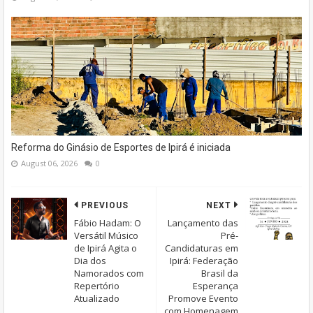
Reforma do Ginásio de Esportes de Ipirá é iniciada
August 06, 2026
0
PREVIOUS
NEXT
Fábio Hadam: O
Lançamento das
Versátil Músico
Pré-
de Ipirá Agita o
Candidaturas em
Dia dos
Ipirá: Federação
Namorados com
Brasil da
Repertório
Esperança
Atualizado
Promove Evento
com Homenagem