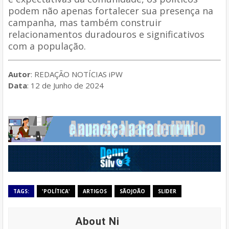
podem não apenas fortalecer sua presença na
campanha, mas também construir
relacionamentos duradouros e significativos
com a população.
Autor
: REDAÇÃO NOTÍCIAS iPW
Data
: 12 de Junho de 2024
TAGS:
'POLÍTICA'
ARTIGOS
SÃOJOÃO
SLIDER
About Ni