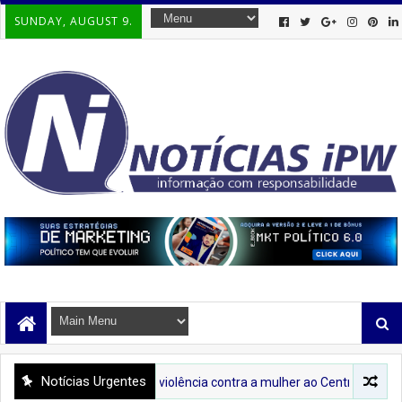
SUNDAY, AUGUST 9.
Notícias Urgentes
re o combate à violência contra a mulher ao Centro de Abastecimento de