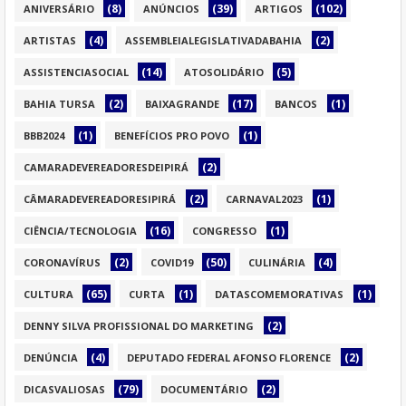
(8)
(39)
(102)
ANIVERSÁRIO
ANÚNCIOS
ARTIGOS
(4)
(2)
ARTISTAS
ASSEMBLEIALEGISLATIVADABAHIA
(14)
(5)
ASSISTENCIASOCIAL
ATOSOLIDÁRIO
(2)
(17)
(1)
BAHIA TURSA
BAIXAGRANDE
BANCOS
(1)
(1)
BBB2024
BENEFÍCIOS PRO POVO
(2)
CAMARADEVEREADORESDEIPIRÁ
(2)
(1)
CÂMARADEVEREADORESIPIRÁ
CARNAVAL2023
(16)
(1)
CIÊNCIA/TECNOLOGIA
CONGRESSO
(2)
(50)
(4)
CORONAVÍRUS
COVID19
CULINÁRIA
(65)
(1)
(1)
CULTURA
CURTA
DATASCOMEMORATIVAS
(2)
DENNY SILVA PROFISSIONAL DO MARKETING
(4)
(2)
DENÚNCIA
DEPUTADO FEDERAL AFONSO FLORENCE
(79)
(2)
DICASVALIOSAS
DOCUMENTÁRIO