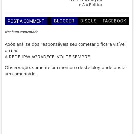
e Ato Político
BLOGGER
DISQUS
FACEBOOK
POST A COMMENT
Nenhum comentário
Após análise dos responsáveis seu cometário ficará visível
ou não.
A REDE IPW AGRADECE, VOLTE SEMPRE
Observação: somente um membro deste blog pode postar
um comentário.