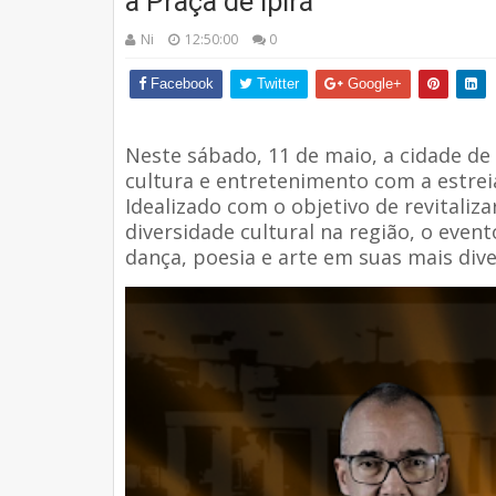
a Praça de Ipirá
Ni
12:50:00
0
Facebook
Twitter
Google+
Neste sábado, 11 de maio, a cidade de
cultura e entretenimento com a estrei
Idealizado com o objetivo de revitaliz
diversidade cultural na região, o eve
dança, poesia e arte em suas mais div