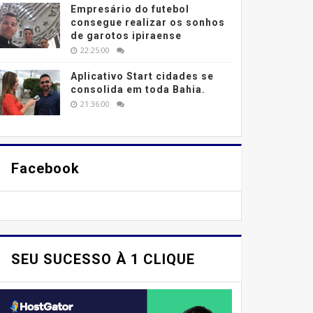
Empresário do futebol
consegue realizar os sonhos
de garotos ipiraense
22:25:00
Aplicativo Start cidades se
consolida em toda Bahia.
21:36:00
Facebook
SEU SUCESSO À 1 CLIQUE