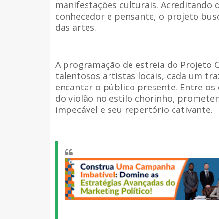
manifestações culturais. Acreditando
conhecedor e pensante, o projeto bus
das artes.
A programação de estreia do Projeto 
talentosos artistas locais, cada um tr
encantar o público presente. Entre os
do violão no estilo chorinho, promete
impecável e seu repertório cativante.