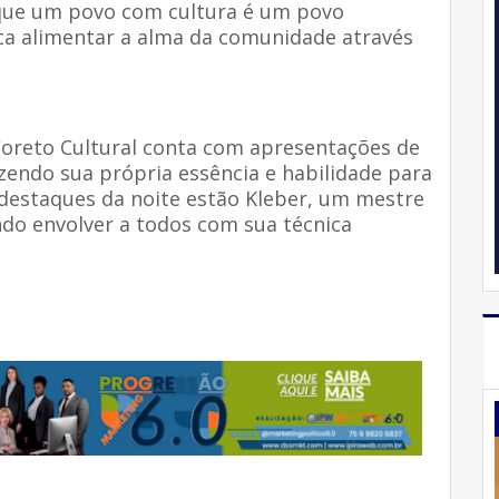
 que um povo com cultura é um povo
ca alimentar a alma da comunidade através
Coreto Cultural conta com apresentações de
azendo sua própria essência e habilidade para
 destaques da noite estão Kleber, um mestre
ndo envolver a todos com sua técnica