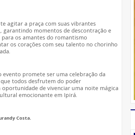
te agitar a praça com suas vibrantes
ts, garantindo momentos de descontração e
 E para os amantes do romantismo
ntar os corações com seu talento no chorinho
ada.
 o evento promete ser uma celebração da
a que todos desfrutem do poder
a oportunidade de vivenciar uma noite mágica
cultural emocionante em Ipirá.
urandy Costa.