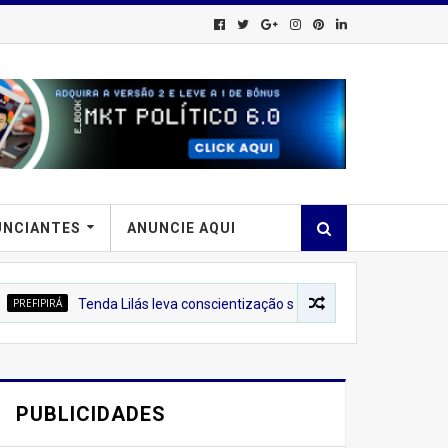
UNCIANTES
ANUNCIE AQUI
nda Lilás leva conscientização sobre o combate à violência contra a m
PUBLICIDADES