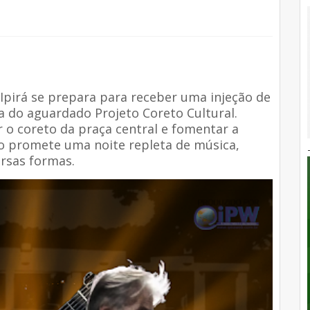
 Ipirá se prepara para receber uma injeção de
a do aguardado Projeto Coreto Cultural.
ar o coreto da praça central e fomentar a
nto promete uma noite repleta de música,
ersas formas.