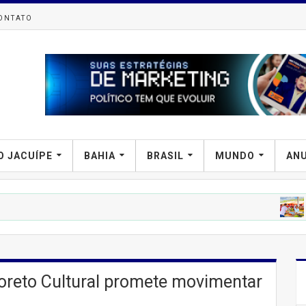
ONTATO
O JACUÍPE
BAHIA
BRASIL
MUNDO
AN
PREFIPIRÁ
Te
Coreto Cultural promete movimentar