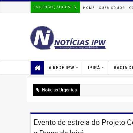
SATURDAY, AUGUST 8.
HOME
QUEM SOMOS
C
A REDE IPW
IPIRÁ
BACIA D
Notícias Urgentes
Evento de estreia do Projeto 