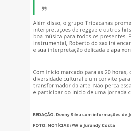
Além disso, o grupo Tribacanas prome
interpretações de reggae e outros hi
boa música para todos os presentes.
instrumental, Roberto do sax irá enca
e sua interpretação delicada e apaixon
Com início marcado para as 20 horas,
diversidade cultural e um convite par
transformador da arte. Não perca ess
e participar do início de uma jornada 
REDAÇÃO: Denny Silva com informações de J
FOTO: NOTÍCIAS iPW e Jurandy Costa