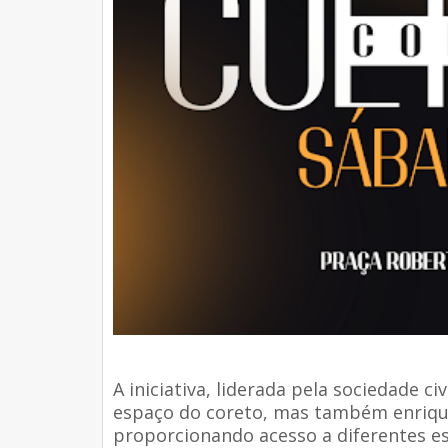
A iniciativa, liderada pela sociedade c
espaço do coreto, mas também enriquec
proporcionando acesso a diferentes est