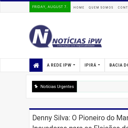
FRIDAY, AUGUST 7.
HOME
QUEM SOMOS
CONT
A REDE IPW
IPIRÁ
BACIA D
Notícias Urgentes
Denny Silva: O Pioneiro do Mar