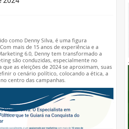
e 2024
cido como Denny Silva, é uma figura
om mais de 15 anos de experiência e a
Marketing 6.0, Denny tem transformado a
ing são conduzidas, especialmente no
 que as eleições de 2024 se aproximam, suas
nir o cenário político, colocando a ética, a
r no centro das campanhas.