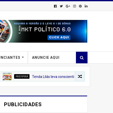
UNCIANTES
ANUNCIE AQUI
EFIPIRÁ
Tenda Lilás leva conscientização sobre o combate à violência 
PUBLICIDADES