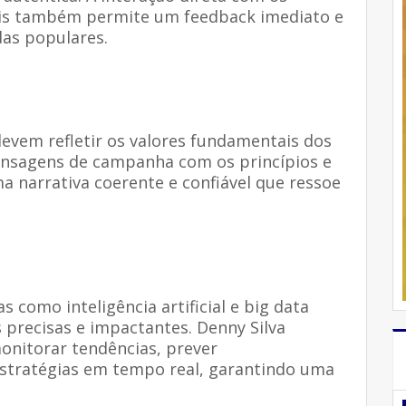
iais também permite um feedback imediato e
as populares.
vem refletir os valores fundamentais dos
 mensagens de campanha com os princípios e
a narrativa coerente e confiável que ressoe
 como inteligência artificial e big data
precisas e impactantes. Denny Silva
nitorar tendências, prever
estratégias em tempo real, garantindo uma