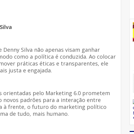
Silva
de Denny Silva não apenas visam ganhar
odo como a política é conduzida. Ao colocar
mover práticas éticas e transparentes, ele
is justa e engajada.
as orientadas pelo Marketing 6.0 prometem
o novos padrões para a interação entre
a à frente, o futuro do marketing político
cima de tudo, mais humano.