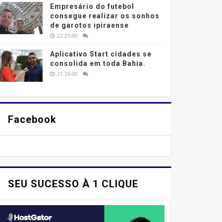
Empresário do futebol
consegue realizar os sonhos
de garotos ipiraense
22:25:00
Aplicativo Start cidades se
consolida em toda Bahia.
21:36:00
Facebook
SEU SUCESSO À 1 CLIQUE