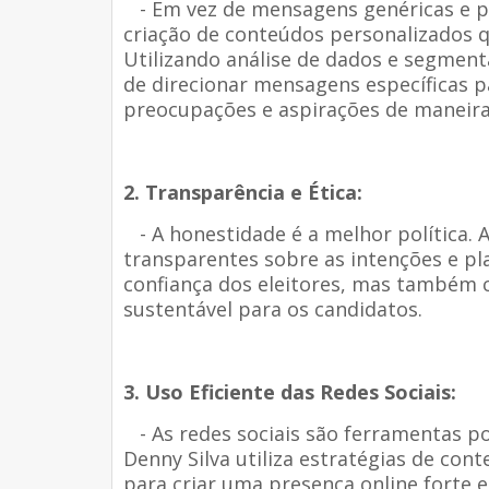
- Em vez de mensagens genéricas e pr
criação de conteúdos personalizados q
Utilizando análise de dados e segmen
de direcionar mensagens específicas 
preocupações e aspirações de maneira 
2. Transparência e Ética:
- A honestidade é a melhor política. 
transparentes sobre as intenções e pl
confiança dos eleitores, mas também 
sustentável para os candidatos.
3. Uso Eficiente das Redes Sociais:
- As redes sociais são ferramentas po
Denny Silva utiliza estratégias de cont
para criar uma presença online forte e