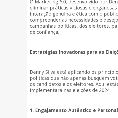
O Marketing 6.0, desenvolvido por De
eliminar práticas viciosas e enganosa
interação genuína e ética com o públi
compreender as necessidades e desejo
campanhas políticas, dos eleitores, p
de confiança.
Estratégias Inovadoras para as Eleiç
Denny Silva está aplicando os princíp
políticas que não apenas busquem vo
os candidatos e os eleitores. Aqui est
implementará nas eleições de 2024:
1. Engajamento Autêntico e Personal