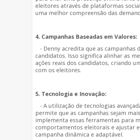
eleitores através de plataformas soc
uma melhor compreensão das demand
4. Campanhas Baseadas em Valores:
- Denny acredita que as campanhas de
candidatos. Isso significa alinhar as
ações reais dos candidatos, criando um
com os eleitores.
5. Tecnologia e Inovação:
- A utilização de tecnologias avançadas
permite que as campanhas sejam mais 
implementa essas ferramentas para mo
comportamentos eleitorais e ajustar 
campanha dinâmica e adaptável.