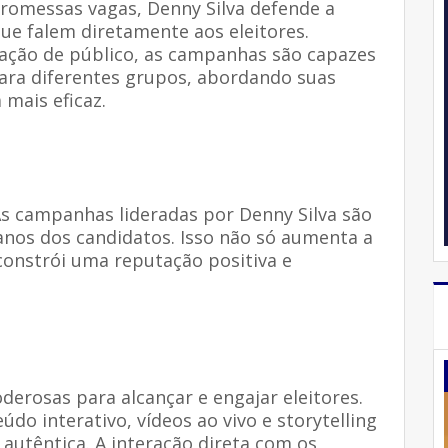
omessas vagas, Denny Silva defende a
ue falem diretamente aos eleitores.
tação de público, as campanhas são capazes
para diferentes grupos, abordando suas
mais eficaz.
As campanhas lideradas por Denny Silva são
anos dos candidatos. Isso não só aumenta a
constrói uma reputação positiva e
derosas para alcançar e engajar eleitores.
eúdo interativo, vídeos ao vivo e storytelling
 autêntica. A interação direta com os