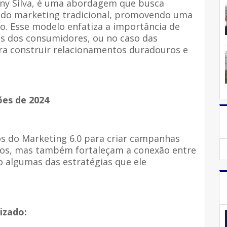
nny Silva, é uma abordagem que busca
s do marketing tradicional, promovendo uma
co. Esse modelo enfatiza a importância de
s dos consumidores, ou no caso das
ara construir relacionamentos duradouros e
ões de 2024
ios do Marketing 6.0 para criar campanhas
tos, mas também fortaleçam a conexão entre
ão algumas das estratégias que ele
izado: