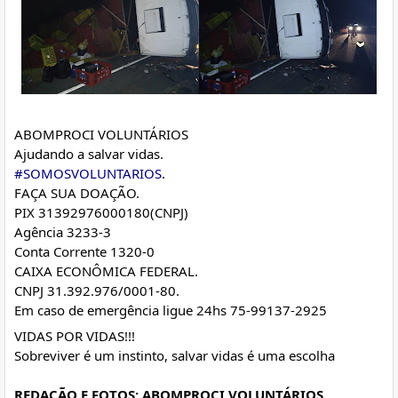
ABOMPROCI VOLUNTÁRIOS
Ajudando a salvar vidas.
#SOMOSVOLUNTARIOS
.
FAÇA SUA DOAÇÃO.
PIX 31392976000180(CNPJ)
Agência 3233-3
Conta Corrente 1320-0
CAIXA ECONÔMICA FEDERAL.
CNPJ 31.392.976/0001-80.
Em caso de emergência ligue 24hs 75-99137-2925
VIDAS POR VIDAS!!!
Sobreviver é um instinto, salvar vidas é uma escolha
REDAÇÃO E FOTOS: ABOMPROCI VOLUNTÁRIOS