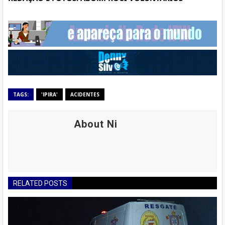
TAGS:
'IPIRA'
ACIDENTES
About Ni
RELATED POSTS