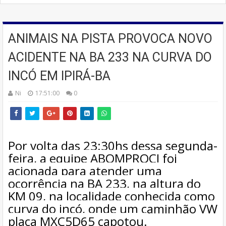
ANIMAIS NA PISTA PROVOCA NOVO
ACIDENTE NA BA 233 NA CURVA DO
INCÓ EM IPIRÁ-BA
Ni
17:51:00
0
Por volta das 23:30hs dessa segunda-
feira, a equipe ABOMPROCI foi
acionada para atender uma
ocorrência na BA 233, na altura do
KM 09, na localidade conhecida como
curva do incó, onde um caminhão VW
placa MXC5D65 capotou.