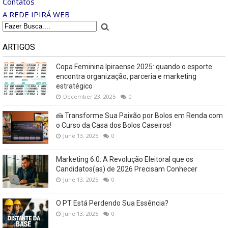
Contatos
A REDE IPIRÁ WEB
ARTIGOS
Copa Feminina Ipiraense 2025: quando o esporte
encontra organização, parceria e marketing
estratégico
December 23, 2025
0
🍰 Transforme Sua Paixão por Bolos em Renda com
o Curso da Casa dos Bolos Caseiros!
June 13, 2025
0
Marketing 6.0: A Revolução Eleitoral que os
Candidatos(as) de 2026 Precisam Conhecer
June 13, 2025
0
O PT Está Perdendo Sua Essência?
June 13, 2025
0