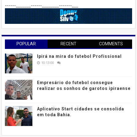
------_______------________-------___
POPULAR
RECENT
COMMENTS
Ipirá na mira do futebol Profissional
10:13:00
Empresário do futebol consegue
realizar os sonhos de garotos ipiraense
Aplicativo Start cidades se consolida
em toda Bahia.