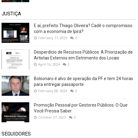
JUSTIÇA
E aí, prefeito Thiago Oliveira? Cadê o compromisso
com a economia de Ipirá?
February 17, 2025
0
Desperdício de Recursos Públicos: A Priorização de
Artistas Externos em Detrimento dos Locais
April 16, 2024
0
Bolsonaro é alvo de operação da PF e tem 24 horas
para entregar passaporte
February 08, 2024
0
Promoção Pessoal por Gestores Públicos: O Que
Você Precisa Saber
October 27, 2023
0
SEGUIDORES