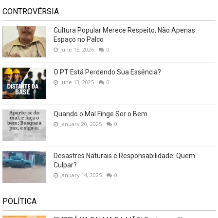
CONTROVÉRSIA
Cultura Popular Merece Respeito, Não Apenas
Espaço no Palco
June 15, 2026
0
O PT Está Perdendo Sua Essência?
June 13, 2025
0
Quando o Mal Finge Ser o Bem
January 20, 2025
0
Desastres Naturais e Responsabilidade: Quem
Culpar?
January 14, 2025
0
POLÍTICA