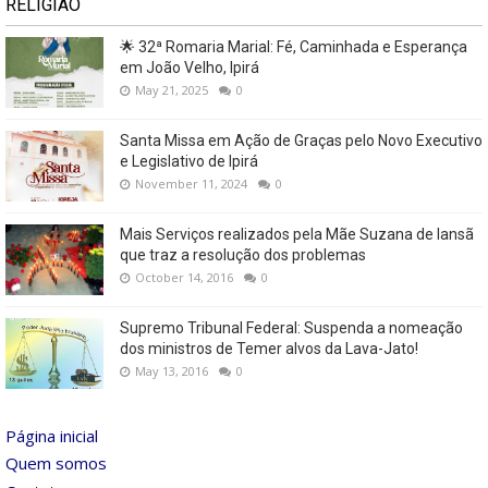
RELIGIÃO
🌟 32ª Romaria Marial: Fé, Caminhada e Esperança
em João Velho, Ipirá
May 21, 2025
0
Santa Missa em Ação de Graças pelo Novo Executivo
e Legislativo de Ipirá
November 11, 2024
0
Mais Serviços realizados pela Mãe Suzana de Iansã
que traz a resolução dos problemas
October 14, 2016
0
Supremo Tribunal Federal: Suspenda a nomeação
dos ministros de Temer alvos da Lava-Jato!
May 13, 2016
0
Página inicial
Quem somos