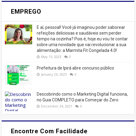
EMPREGO
E aí, pessoal! Você já imaginou poder saborear
refeições deliciosas e saudáveis ​​sem perder
tempo na cozinha? Pois é, hoje eu vou te contar
sobre uma novidade que vai revolucionar a sua
alimentação: a Marmita Fit Congelada 4.0!
May 15, 2023
0
Prefeitura de Ipirá abre concurso público
January 26, 2023
0
Descobrindo como o Marketing Digital funciona,
no Guia COMPLETO para Começar do Zero
December 24, 2021
0
Encontre Com Facilidade