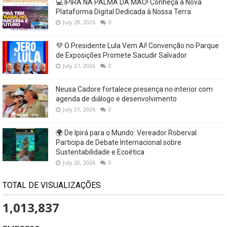
💻 IPIRÁ NA PALMA DA MÃO! Conheça a Nova
Plataforma Digital Dedicada à Nossa Terra
July 28, 2026
0
💜 O Presidente Lula Vem Aí! Convenção no Parque
de Exposições Promete Sacudir Salvador
July 27, 2026
0
Neusa Cadore fortalece presença no interior com
agenda de diálogo e desenvolvimento
July 21, 2026
0
🌍 De Ipirá para o Mundo: Vereador Roberval
Participa de Debate Internacional sobre
Sustentabilidade e Ecoética
July 20, 2026
0
TOTAL DE VISUALIZAÇÕES
1,013,837