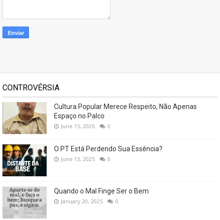
CONTROVÉRSIA
Cultura Popular Merece Respeito, Não Apenas
Espaço no Palco
June 15, 2026
0
O PT Está Perdendo Sua Essência?
June 13, 2025
0
Quando o Mal Finge Ser o Bem
January 20, 2025
0