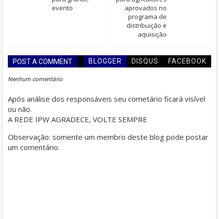
evento
aprovados no
programa de
distribuição e
aquisição
BLOGGER
DISQUS
FACEBOOK
POST A COMMENT
Nenhum comentário
Após análise dos responsáveis seu cometário ficará visível
ou não.
A REDE IPW AGRADECE, VOLTE SEMPRE
Observação: somente um membro deste blog pode postar
um comentário.