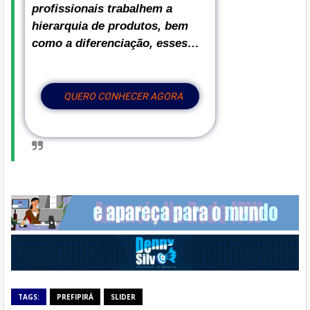
profissionais trabalhem a
hierarquia de produtos, bem
como a diferenciação, esses…
QUERO CONHECER AGORA
TAGS:
PREFIPIRÁ
SLIDER