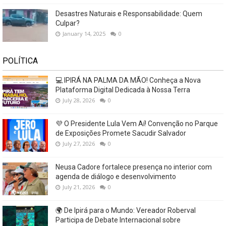
Desastres Naturais e Responsabilidade: Quem
Culpar?
January 14, 2025
0
POLÍTICA
💻 IPIRÁ NA PALMA DA MÃO! Conheça a Nova
Plataforma Digital Dedicada à Nossa Terra
July 28, 2026
0
💜 O Presidente Lula Vem Aí! Convenção no Parque
de Exposições Promete Sacudir Salvador
July 27, 2026
0
Neusa Cadore fortalece presença no interior com
agenda de diálogo e desenvolvimento
July 21, 2026
0
🌍 De Ipirá para o Mundo: Vereador Roberval
Participa de Debate Internacional sobre