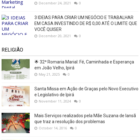
December 24, 2021
0
3 IDEIAS PARA CRIAR UM NEGÓCIO E TRABALHAR
EM CASA INVESTINDO DE R$ 0,00 ATÉ O LIMITE QUE
VOCÊ QUISER
December 20, 2021
0
RELIGIÃO
🌟 32ª Romaria Marial: Fé, Caminhada e Esperança
em João Velho, Ipirá
May 21, 2025
0
Santa Missa em Ação de Graças pelo Novo Executivo
e Legislativo de Ipirá
November 11, 2024
0
Mais Serviços realizados pela Mãe Suzana de Iansã
que traz a resolução dos problemas
October 14, 2016
0