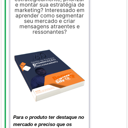
e montar sua estratégia de
marketing? Interessado em
aprender como segmentar
seu mercado e criar
mensagens atraentes e
ressonantes?
Para o produto ter destaque no
mercado e preciso que os