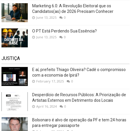
Marketing 6.0: A Revolução Eleitoral que os
Candidatos(as) de 2026 Precisam Conhecer
June 13, 2025
0
O PT Está Perdendo Sua Essência?
June 13, 2025
0
JUSTIÇA
E aí, prefeito Thiago Oliveira? Cadê o compromisso
com a economia de Ipirá?
February 17, 2025
0
Desperdício de Recursos Públicos: A Priorização de
Artistas Externos em Detrimento dos Locais
April 16, 2024
0
Bolsonaro é alvo de operação da PF e tem 24 horas
para entregar passaporte