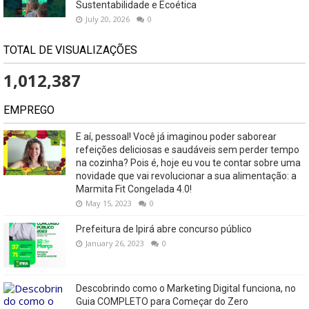
Sustentabilidade e Ecoética
July 20, 2026
0
TOTAL DE VISUALIZAÇÕES
1,012,387
EMPREGO
E aí, pessoal! Você já imaginou poder saborear
refeições deliciosas e saudáveis ​​sem perder tempo
na cozinha? Pois é, hoje eu vou te contar sobre uma
novidade que vai revolucionar a sua alimentação: a
Marmita Fit Congelada 4.0!
May 15, 2023
0
Prefeitura de Ipirá abre concurso público
January 26, 2023
0
Descobrindo como o Marketing Digital funciona, no
Guia COMPLETO para Começar do Zero