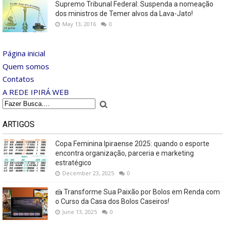
Supremo Tribunal Federal: Suspenda a nomeação
dos ministros de Temer alvos da Lava-Jato!
May 13, 2016
0
Página inicial
Quem somos
Contatos
A REDE IPIRÁ WEB
ARTIGOS
Copa Feminina Ipiraense 2025: quando o esporte
encontra organização, parceria e marketing
estratégico
December 23, 2025
0
🍰 Transforme Sua Paixão por Bolos em Renda com
o Curso da Casa dos Bolos Caseiros!
June 13, 2025
0