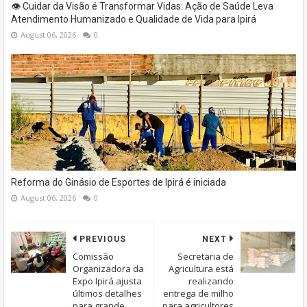
👁️ Cuidar da Visão é Transformar Vidas: Ação de Saúde Leva
Atendimento Humanizado e Qualidade de Vida para Ipirá
August 06, 2026
0
Reforma do Ginásio de Esportes de Ipirá é iniciada
August 06, 2026
0
PREVIOUS
NEXT
Comissão
Secretaria de
Organizadora da
Agricultura está
Expo Ipirá ajusta
realizando
últimos detalhes
entrega de milho
para grande
para agricultores