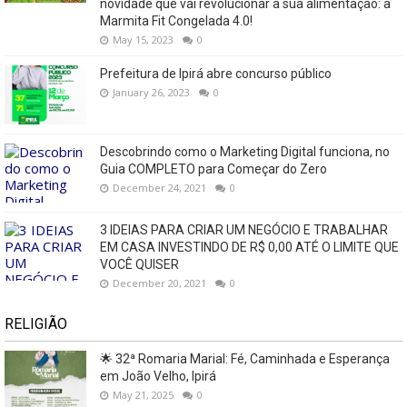
novidade que vai revolucionar a sua alimentação: a
Marmita Fit Congelada 4.0!
May 15, 2023
0
Prefeitura de Ipirá abre concurso público
January 26, 2023
0
Descobrindo como o Marketing Digital funciona, no
Guia COMPLETO para Começar do Zero
December 24, 2021
0
3 IDEIAS PARA CRIAR UM NEGÓCIO E TRABALHAR
EM CASA INVESTINDO DE R$ 0,00 ATÉ O LIMITE QUE
VOCÊ QUISER
December 20, 2021
0
RELIGIÃO
🌟 32ª Romaria Marial: Fé, Caminhada e Esperança
em João Velho, Ipirá
May 21, 2025
0