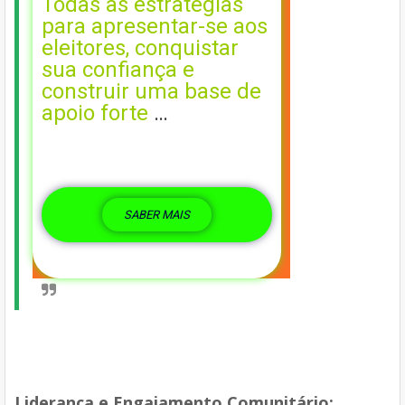
Todas as estratégias
para apresentar-se aos
eleitores, conquistar
sua confiança e
construir uma base de
apoio forte
…
SABER MAIS
Liderança e Engajamento Comunitário: