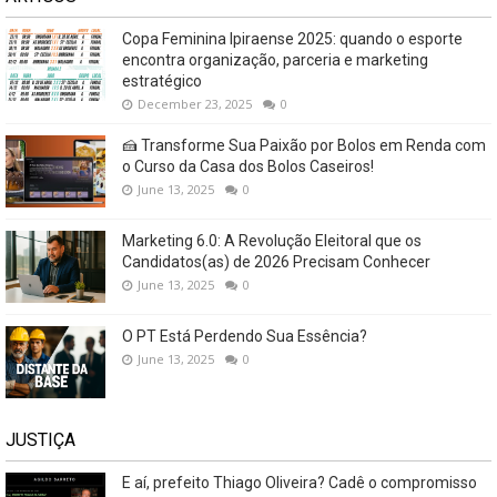
Copa Feminina Ipiraense 2025: quando o esporte
encontra organização, parceria e marketing
estratégico
December 23, 2025
0
🍰 Transforme Sua Paixão por Bolos em Renda com
o Curso da Casa dos Bolos Caseiros!
June 13, 2025
0
Marketing 6.0: A Revolução Eleitoral que os
Candidatos(as) de 2026 Precisam Conhecer
June 13, 2025
0
O PT Está Perdendo Sua Essência?
June 13, 2025
0
JUSTIÇA
E aí, prefeito Thiago Oliveira? Cadê o compromisso