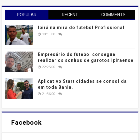
POPULAR
RECENT
COMMENTS
Ipirá na mira do futebol Profissional
10:13:00
Empresário do futebol consegue
realizar os sonhos de garotos ipiraense
22:25:00
Aplicativo Start cidades se consolida
em toda Bahia.
21:36:00
Facebook