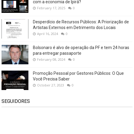
com a economia de Ipirá?
February 17, 2025
0
Desperdício de Recursos Públicos: A Priorização de
Artistas Externos em Detrimento dos Locais
April 16, 2024
0
Bolsonaro é alvo de operação da PF e tem 24 horas
para entregar passaporte
February 08, 2024
0
Promoção Pessoal por Gestores Públicos: O Que
Você Precisa Saber
October 27, 2023
0
SEGUIDORES