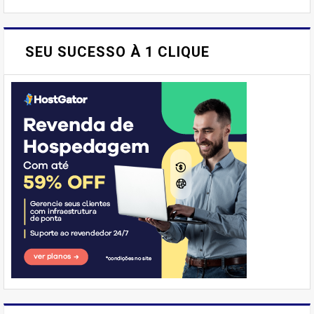
SEU SUCESSO À 1 CLIQUE
E AÍ, PESSOAL! VOCÊ JÁ
IMAGINOU PODER SABOREAR