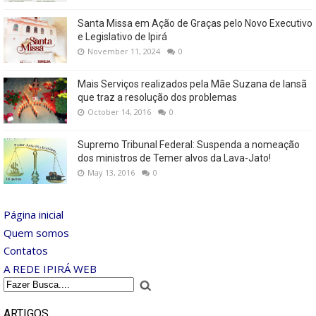
Santa Missa em Ação de Graças pelo Novo Executivo
e Legislativo de Ipirá
November 11, 2024
0
Mais Serviços realizados pela Mãe Suzana de Iansã
que traz a resolução dos problemas
October 14, 2016
0
Supremo Tribunal Federal: Suspenda a nomeação
dos ministros de Temer alvos da Lava-Jato!
May 13, 2016
0
Página inicial
Quem somos
Contatos
A REDE IPIRÁ WEB
ARTIGOS