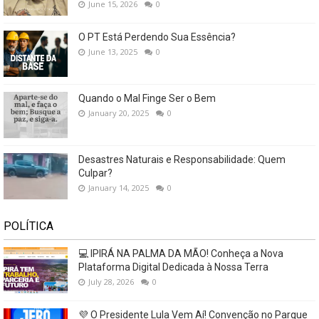
June 15, 2026
0
O PT Está Perdendo Sua Essência?
June 13, 2025
0
Quando o Mal Finge Ser o Bem
January 20, 2025
0
Desastres Naturais e Responsabilidade: Quem
Culpar?
January 14, 2025
0
POLÍTICA
💻 IPIRÁ NA PALMA DA MÃO! Conheça a Nova
Plataforma Digital Dedicada à Nossa Terra
July 28, 2026
0
💜 O Presidente Lula Vem Aí! Convenção no Parque