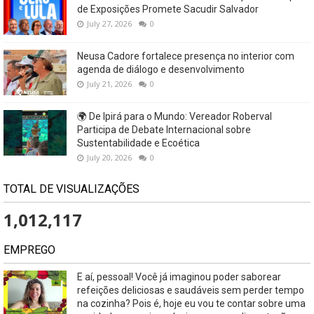
de Exposições Promete Sacudir Salvador
July 27, 2026
0
Neusa Cadore fortalece presença no interior com
agenda de diálogo e desenvolvimento
July 21, 2026
0
🌍 De Ipirá para o Mundo: Vereador Roberval
Participa de Debate Internacional sobre
Sustentabilidade e Ecoética
July 20, 2026
0
TOTAL DE VISUALIZAÇÕES
1,012,117
EMPREGO
E aí, pessoal! Você já imaginou poder saborear
refeições deliciosas e saudáveis ​​sem perder tempo
na cozinha? Pois é, hoje eu vou te contar sobre uma