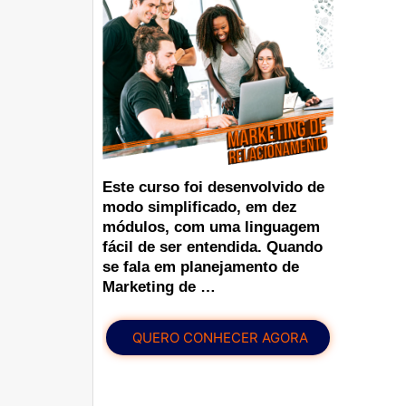
Este curso foi desenvolvido de
modo simplificado, em dez
módulos, com uma linguagem
fácil de ser entendida. Quando
se fala em planejamento de
Marketing de …
QUERO CONHECER AGORA