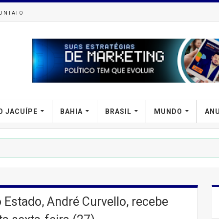
ONTATO
O JACUÍPE
BAHIA
BRASIL
MUNDO
AN
P
Estado, André Curvello, recebe