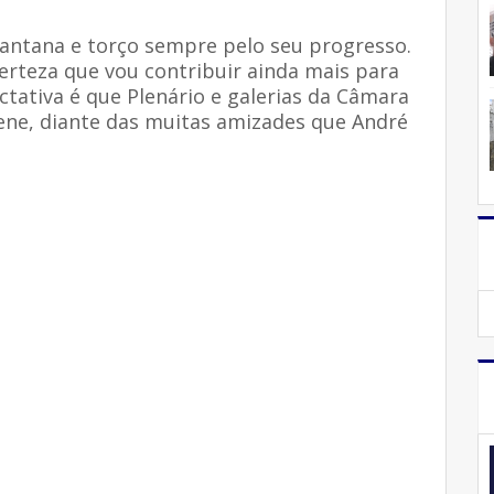
Santana e torço sempre pelo seu progresso.
erteza que vou contribuir ainda mais para
ctativa é que Plenário e galerias da Câmara
ene, diante das muitas amizades que André