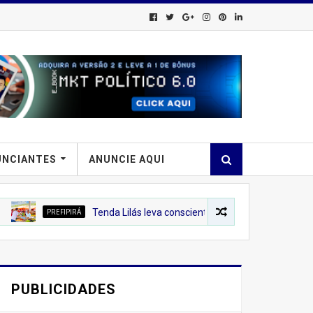
UNCIANTES
ANUNCIE AQUI
REFIPIRÁ
Tenda Lilás leva conscientização sobre o combate à violência
PUBLICIDADES