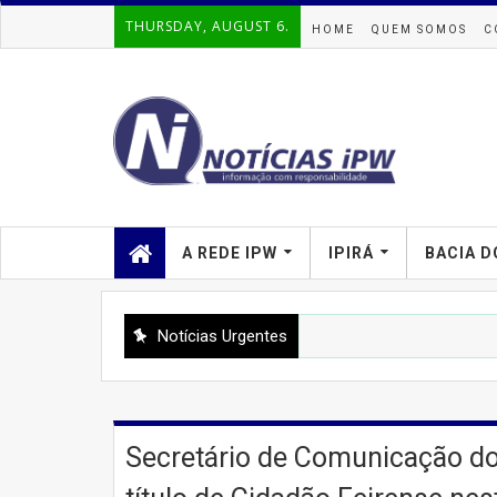
THURSDAY, AUGUST 6.
HOME
QUEM SOMOS
C
A REDE IPW
IPIRÁ
BACIA D
Notícias Urgentes
Secretário de Comunicação do 