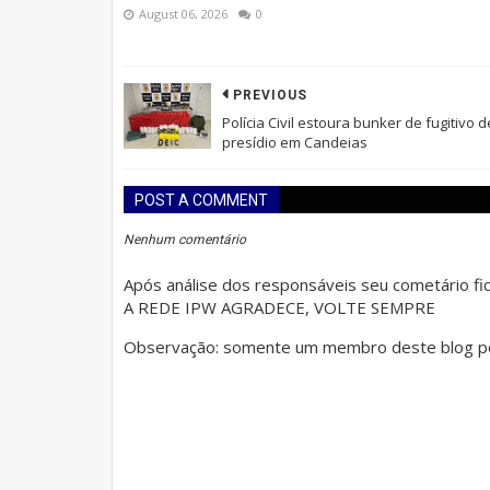
August 06, 2026
0
PREVIOUS
Polícia Civil estoura bunker de fugitivo d
presídio em Candeias
POST A COMMENT
Nenhum comentário
Após análise dos responsáveis seu cometário fica
A REDE IPW AGRADECE, VOLTE SEMPRE
Observação: somente um membro deste blog po