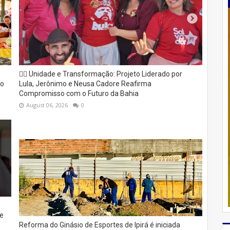
✊🏽 Unidade e Transformação: Projeto Liderado por
to
Lula, Jerônimo e Neusa Cadore Reafirma
Compromisso com o Futuro da Bahia
August 06, 2026
0
e
Reforma do Ginásio de Esportes de Ipirá é iniciada