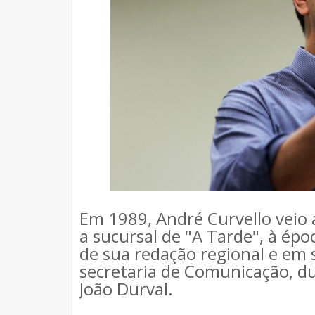
Em 1989, André Curvello veio 
a sucursal de "A Tarde", à ép
de sua redação regional e em
secretaria de Comunicação, du
João Durval.