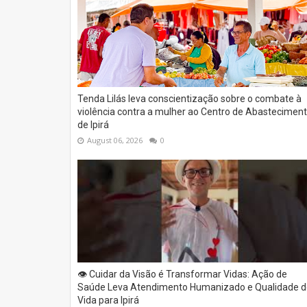
Tenda Lilás leva conscientização sobre o combate à
violência contra a mulher ao Centro de Abastecimen
de Ipirá
August 06, 2026
0
👁️ Cuidar da Visão é Transformar Vidas: Ação de
Saúde Leva Atendimento Humanizado e Qualidade d
Vida para Ipirá