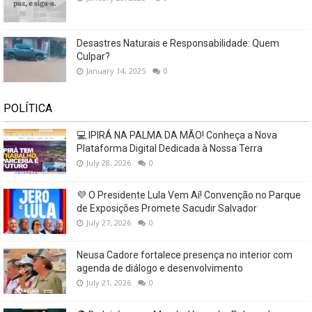
Desastres Naturais e Responsabilidade: Quem
Culpar?
January 14, 2025
0
POLÍTICA
💻 IPIRÁ NA PALMA DA MÃO! Conheça a Nova
Plataforma Digital Dedicada à Nossa Terra
July 28, 2026
0
💜 O Presidente Lula Vem Aí! Convenção no Parque
de Exposições Promete Sacudir Salvador
July 27, 2026
0
Neusa Cadore fortalece presença no interior com
agenda de diálogo e desenvolvimento
July 21, 2026
0