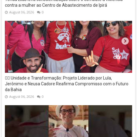
contra a mulher ao Centro de Abastecimento de Ipirá
August 06, 2026
0
✊🏽 Unidade e Transformação: Projeto Liderado por Lula,
Jerônimo e Neusa Cadore Reafirma Compromisso com o Futuro
da Bahia
August 06, 2026
0