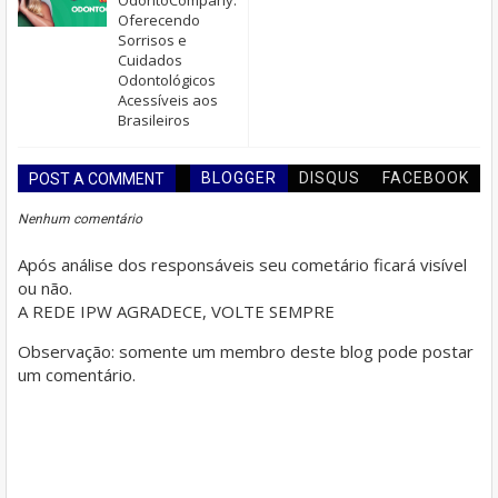
OdontoCompany:
Oferecendo
Sorrisos e
Cuidados
Odontológicos
Acessíveis aos
Brasileiros
BLOGGER
DISQUS
FACEBOOK
POST A COMMENT
Nenhum comentário
Após análise dos responsáveis seu cometário ficará visível
ou não.
A REDE IPW AGRADECE, VOLTE SEMPRE
Observação: somente um membro deste blog pode postar
um comentário.