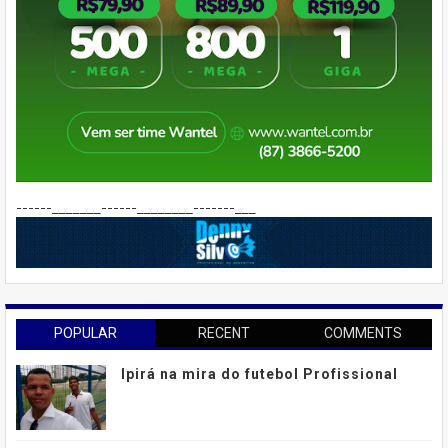
------_______------________-------___
POPULAR
RECENT
COMMENTS
Ipirá na mira do futebol Profissional