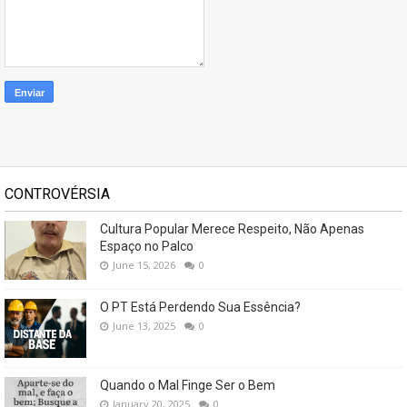
CONTROVÉRSIA
Cultura Popular Merece Respeito, Não Apenas
Espaço no Palco
June 15, 2026
0
O PT Está Perdendo Sua Essência?
June 13, 2025
0
Quando o Mal Finge Ser o Bem
January 20, 2025
0