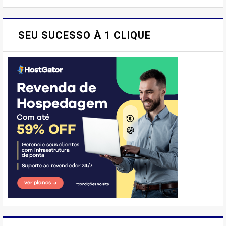
SEU SUCESSO À 1 CLIQUE
E AÍ, PESSOAL! VOCÊ JÁ
IMAGINOU PODER SABOREAR