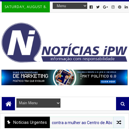
SATURDAY, AUGUST 8.
Notícias Urgentes
ate à violência contra a mulher ao Centro de Abastecimento de Ipirá