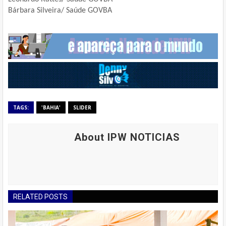
Bárbara Silveira/ Saúde
GOVBA
TAGS:
'BAHIA'
SLIDER
About IPW NOTICIAS
RELATED POSTS