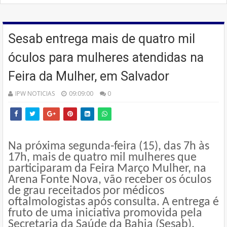
Sesab entrega mais de quatro mil
óculos para mulheres atendidas na
Feira da Mulher, em Salvador
IPW NOTICIAS
09:09:00
0
Na próxima segunda-feira (15), das 7h às
17h, mais de quatro mil mulheres que
participaram da Feira Março Mulher, na
Arena Fonte Nova, vão receber os óculos
de grau receitados por médicos
oftalmologistas após consulta. A entrega é
fruto de uma iniciativa promovida pela
Secretaria da Saúde da Bahia (Sesab),