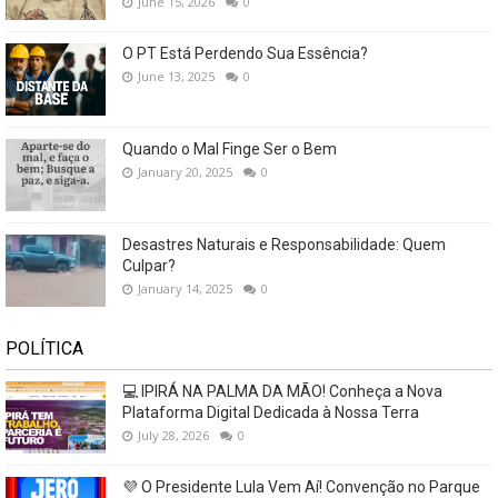
June 15, 2026
0
O PT Está Perdendo Sua Essência?
June 13, 2025
0
Quando o Mal Finge Ser o Bem
January 20, 2025
0
Desastres Naturais e Responsabilidade: Quem
Culpar?
January 14, 2025
0
POLÍTICA
💻 IPIRÁ NA PALMA DA MÃO! Conheça a Nova
Plataforma Digital Dedicada à Nossa Terra
July 28, 2026
0
💜 O Presidente Lula Vem Aí! Convenção no Parque