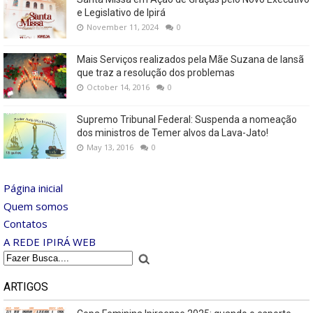
e Legislativo de Ipirá
November 11, 2024
0
Mais Serviços realizados pela Mãe Suzana de Iansã
que traz a resolução dos problemas
October 14, 2016
0
Supremo Tribunal Federal: Suspenda a nomeação
dos ministros de Temer alvos da Lava-Jato!
May 13, 2016
0
Página inicial
Quem somos
Contatos
A REDE IPIRÁ WEB
ARTIGOS