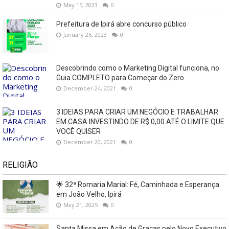
May 15, 2023
0
Prefeitura de Ipirá abre concurso público
January 26, 2023
0
Descobrindo como o Marketing Digital funciona, no
Guia COMPLETO para Começar do Zero
December 24, 2021
0
3 IDEIAS PARA CRIAR UM NEGÓCIO E TRABALHAR
EM CASA INVESTINDO DE R$ 0,00 ATÉ O LIMITE QUE
VOCÊ QUISER
December 20, 2021
0
RELIGIÃO
🌟 32ª Romaria Marial: Fé, Caminhada e Esperança
em João Velho, Ipirá
May 21, 2025
0
Santa Missa em Ação de Graças pelo Novo Executivo