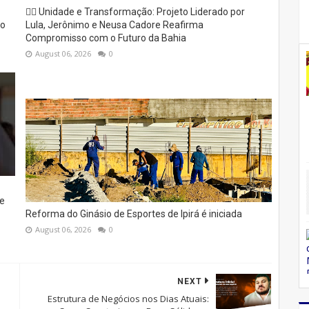
✊🏽 Unidade e Transformação: Projeto Liderado por
to
Lula, Jerônimo e Neusa Cadore Reafirma
Compromisso com o Futuro da Bahia
August 06, 2026
0
e
Reforma do Ginásio de Esportes de Ipirá é iniciada
August 06, 2026
0
NEXT
Estrutura de Negócios nos Dias Atuais: