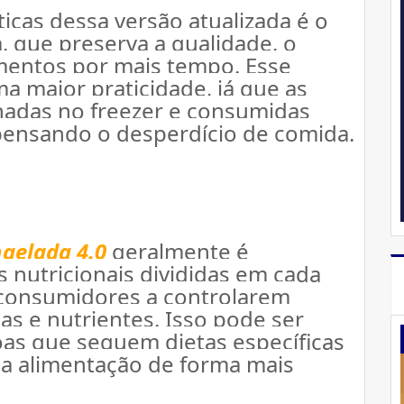
icas dessa versão atualizada é o 
, que preserva a qualidade, o 
imentos por mais tempo. 
Esse 
maior praticidade, já que as 
das no freezer e consumidas 
pensando o desperdício de comida.
gelada 4.0
geralmente é 
utricionais divididas em cada 
consumidores a controlarem 
as e nutrientes. 
Isso pode ser 
oas que seguem dietas específicas 
a alimentação de forma mais 