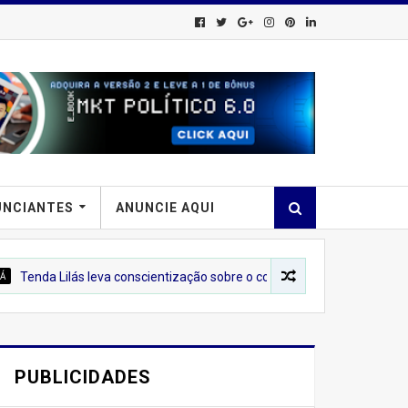
UNCIANTES
ANUNCIE AQUI
ás leva conscientização sobre o combate à violência contra a mulher ao
PUBLICIDADES