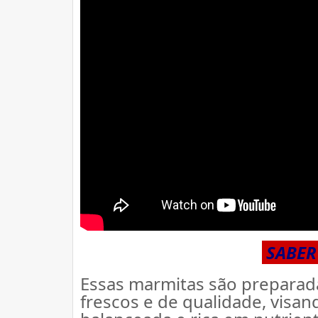
 SABER
Essas marmitas são preparada
frescos e de qualidade, visa