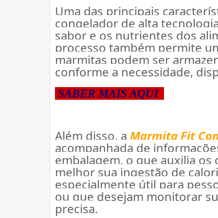
Uma das principais característ
congelador de alta tecnologia
sabor e os nutrientes dos al
processo também permite uma 
marmitas podem ser armazena
conforme a necessidade, dis
 SABER MAIS AQUI  
Além disso, a 
Marmita Fit Con
acompanhada de informações n
embalagem, o que auxilia os 
melhor sua ingestão de calori
especialmente útil para pess
ou que desejam monitorar su
precisa.