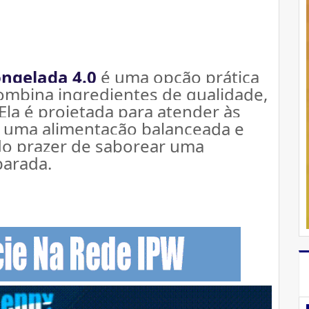
ongelada 4.0
 é uma opção prática 
ombina ingredientes de qualidade, 
Ela é projetada para atender às 
uma alimentação balanceada e 
o prazer de saborear uma 
parada.