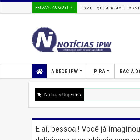
FRIDAY, AUGUST 7.
HOME
QUEM SOMOS
CONT
A REDE IPW
IPIRÁ
BACIA D
Notícias Urgentes
E aí, pessoal! Você já imagino