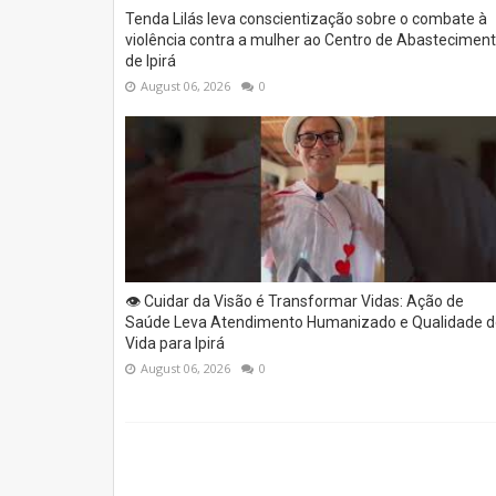
Tenda Lilás leva conscientização sobre o combate à
violência contra a mulher ao Centro de Abastecimen
de Ipirá
August 06, 2026
0
👁️ Cuidar da Visão é Transformar Vidas: Ação de
Saúde Leva Atendimento Humanizado e Qualidade d
Vida para Ipirá
August 06, 2026
0