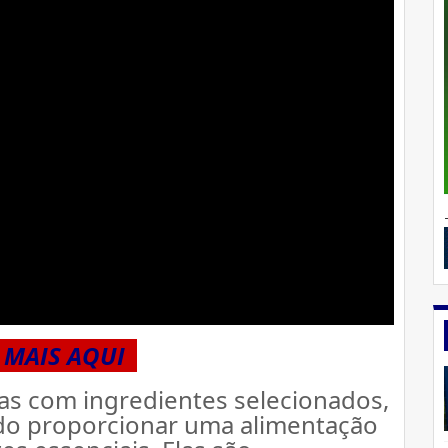
 MAIS AQUI  
s com ingredientes selecionados, 
ndo proporcionar uma alimentação 