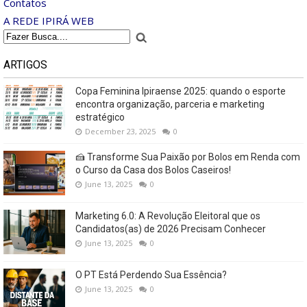
Contatos
A REDE IPIRÁ WEB
ARTIGOS
Copa Feminina Ipiraense 2025: quando o esporte
encontra organização, parceria e marketing
estratégico
December 23, 2025
0
🍰 Transforme Sua Paixão por Bolos em Renda com
o Curso da Casa dos Bolos Caseiros!
June 13, 2025
0
Marketing 6.0: A Revolução Eleitoral que os
Candidatos(as) de 2026 Precisam Conhecer
June 13, 2025
0
O PT Está Perdendo Sua Essência?
June 13, 2025
0