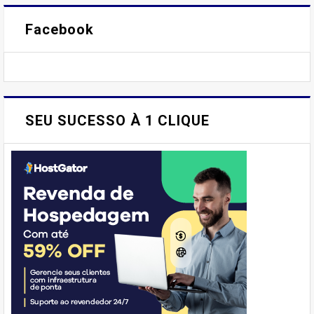
Facebook
SEU SUCESSO À 1 CLIQUE