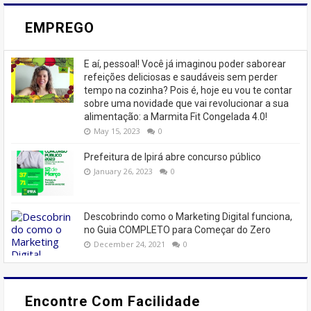
EMPREGO
E aí, pessoal! Você já imaginou poder saborear
refeições deliciosas e saudáveis ​​sem perder
tempo na cozinha? Pois é, hoje eu vou te contar
sobre uma novidade que vai revolucionar a sua
alimentação: a Marmita Fit Congelada 4.0!
May 15, 2023
0
Prefeitura de Ipirá abre concurso público
January 26, 2023
0
Descobrindo como o Marketing Digital funciona,
no Guia COMPLETO para Começar do Zero
December 24, 2021
0
Encontre Com Facilidade