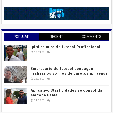
------_______------________-------___
POPULAR
RECENT
COMMENTS
Ipirá na mira do futebol Profissional
10:13:00
Empresário do futebol consegue
realizar os sonhos de garotos ipiraense
22:25:00
Aplicativo Start cidades se consolida
em toda Bahia.
21:36:00