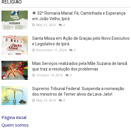
RELIGIÃO
🌟 32ª Romaria Marial: Fé, Caminhada e Esperança
em João Velho, Ipirá
May 21, 2025
0
Santa Missa em Ação de Graças pelo Novo Executivo
e Legislativo de Ipirá
November 11, 2024
0
Mais Serviços realizados pela Mãe Suzana de Iansã
que traz a resolução dos problemas
October 14, 2016
0
Supremo Tribunal Federal: Suspenda a nomeação
dos ministros de Temer alvos da Lava-Jato!
May 13, 2016
0
Página inicial
Quem somos