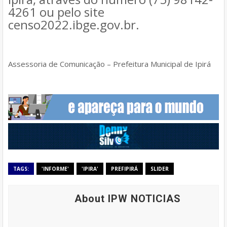
4261 ou pelo site
censo2022.ibge.gov.br.
Assessoria de Comunicação – Prefeitura Municipal de Ipirá
TAGS:
'INFORME'
'IPIRA'
PREFIPIRÁ
SLIDER
About IPW NOTICIAS