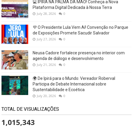
💻 IPIRÁ NA PALMA DA MÃO! Conheça a Nova
Plataforma Digital Dedicada à Nossa Terra
July 28, 2026
0
💜 O Presidente Lula Vem Aí! Convenção no Parque
de Exposições Promete Sacudir Salvador
July 27, 2026
0
Neusa Cadore fortalece presença no interior com
agenda de diálogo e desenvolvimento
July 21, 2026
0
🌍 De Ipirá para o Mundo: Vereador Roberval
Participa de Debate Internacional sobre
Sustentabilidade e Ecoética
July 20, 2026
0
TOTAL DE VISUALIZAÇÕES
1,015,343