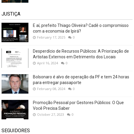
JUSTIÇA
E aí, prefeito Thiago Oliveira? Cadê o compromisso
com a economia de Ipirá?
February 17, 2025
0
Desperdício de Recursos Públicos: A Priorização de
Artistas Externos em Detrimento dos Locais
April 16, 2024
0
Bolsonaro é alvo de operação da PF e tem 24 horas
para entregar passaporte
February 08, 2024
0
Promoção Pessoal por Gestores Públicos: O Que
Você Precisa Saber
October 27, 2023
0
SEGUIDORES