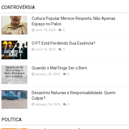
CONTROVÉRSIA
Cultura Popular Merece Respeito, Não Apenas
Espaço no Palco
June 15, 2026
0
O PT Está Perdendo Sua Essência?
June 13, 2025
0
Quando o Mal Finge Ser o Bem
January 20, 2025
0
Desastres Naturais e Responsabilidade: Quem
Culpar?
January 14, 2025
0
POLÍTICA