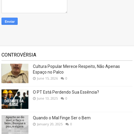
CONTROVÉRSIA
Cultura Popular Merece Respeito, Não Apenas
Espaço no Palco
June 15, 2026
0
O PT Está Perdendo Sua Essência?
June 13, 2025
0
Quando o Mal Finge Ser o Bem
January 20, 2025
0