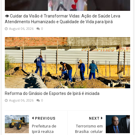
👁️ Cuidar da Visão é Transformar Vidas: Ação de Saúde Leva
Atendimento Humanizado e Qualidade de Vida para Ipirá
August 06, 2026
0
Reforma do Ginásio de Esportes de Ipirá é iniciada
August 06, 2026
0
PREVIOUS
NEXT
Prefeitura de
Terrorismo em
Ipirá realiza
Brasília: celular