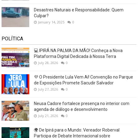
Desastres Naturais e Responsabilidade: Quem
Culpar?
January 14, 2025
0
POLÍTICA
💻 IPIRÁ NA PALMA DA MÃO! Conheça a Nova
Plataforma Digital Dedicada à Nossa Terra
July 28, 2026
0
💜 O Presidente Lula Vem Aí! Convenção no Parque
de Exposições Promete Sacudir Salvador
July 27, 2026
0
Neusa Cadore fortalece presença no interior com
agenda de diálogo e desenvolvimento
July 21, 2026
0
🌍 De Ipirá para o Mundo: Vereador Roberval
Participa de Debate Internacional sobre