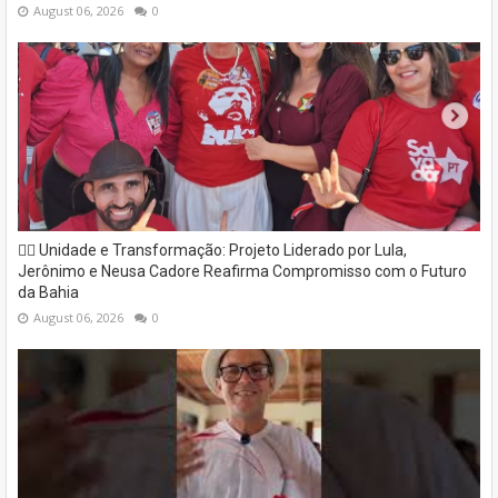
August 06, 2026
0
✊🏽 Unidade e Transformação: Projeto Liderado por Lula,
Jerônimo e Neusa Cadore Reafirma Compromisso com o Futuro
da Bahia
August 06, 2026
0