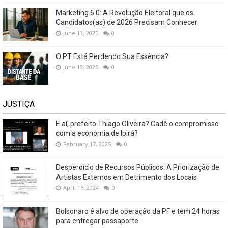
Marketing 6.0: A Revolução Eleitoral que os
Candidatos(as) de 2026 Precisam Conhecer
June 13, 2025
0
O PT Está Perdendo Sua Essência?
June 13, 2025
0
JUSTIÇA
E aí, prefeito Thiago Oliveira? Cadê o compromisso
com a economia de Ipirá?
February 17, 2025
0
Desperdício de Recursos Públicos: A Priorização de
Artistas Externos em Detrimento dos Locais
April 16, 2024
0
Bolsonaro é alvo de operação da PF e tem 24 horas
para entregar passaporte