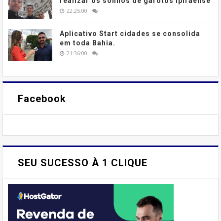
realizar os sonhos de garotos ipiraense
22:25:00
Aplicativo Start cidades se consolida
em toda Bahia.
21:36:00
Facebook
SEU SUCESSO À 1 CLIQUE