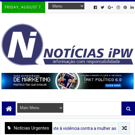
FRIDAY, AUGUST 7.
Notícias Urgentes
o sobre o combate à violência contra a mulher ao Centro de Abastecimen