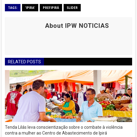
TAGS:
'IPIRA'
PREFIPIRÁ
SLIDER
About IPW NOTICIAS
RELATED POSTS
Tenda Lilás leva conscientização sobre o combate à violência
contra a mulher ao Centro de Abastecimento de Ipirá