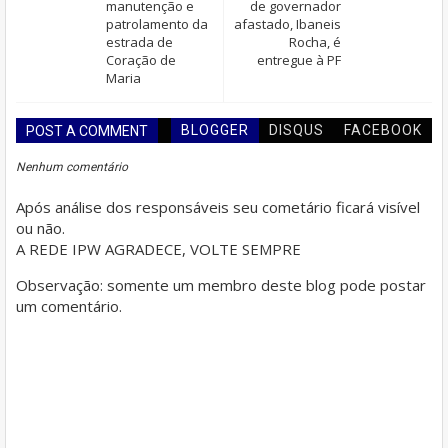
manutenção e
de governador
patrolamento da
afastado, Ibaneis
estrada de
Rocha, é
Coração de
entregue à PF
Maria
BLOGGER
DISQUS
FACEBOOK
POST A COMMENT
Nenhum comentário
Após análise dos responsáveis seu cometário ficará visível
ou não.
A REDE IPW AGRADECE, VOLTE SEMPRE
Observação: somente um membro deste blog pode postar
um comentário.