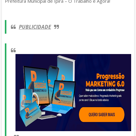
Prefeitura Municipal de Ipirá – O Trabalho é Agora!
PUBLICIDADE