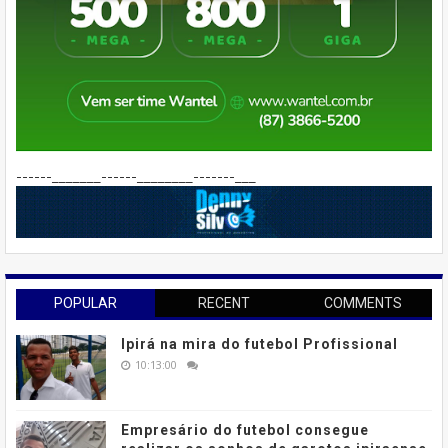
------_______------________-------___
POPULAR
RECENT
COMMENTS
Ipirá na mira do futebol Profissional
10:13:00
Empresário do futebol consegue