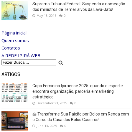
Supremo Tribunal Federal: Suspenda a nomeação
dos ministros de Temer alvos da Lava-Jato!
May 13, 2016
0
Página inicial
Quem somos
Contatos
A REDE IPIRÁ WEB
ARTIGOS
Copa Feminina Ipiraense 2025: quando o esporte
encontra organização, parceria e marketing
estratégico
December 23, 2025
0
🍰 Transforme Sua Paixão por Bolos em Renda com
o Curso da Casa dos Bolos Caseiros!
June 13, 2025
0