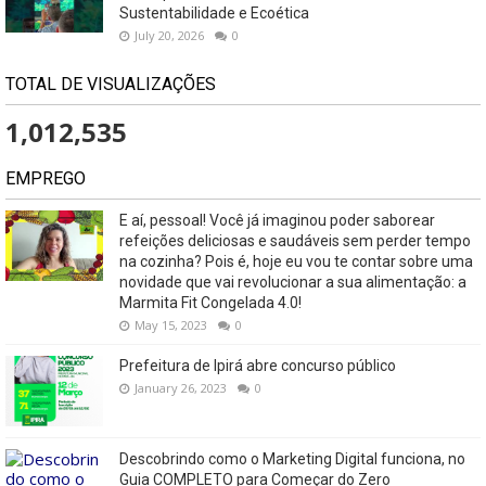
Sustentabilidade e Ecoética
July 20, 2026
0
TOTAL DE VISUALIZAÇÕES
1,012,535
EMPREGO
E aí, pessoal! Você já imaginou poder saborear
refeições deliciosas e saudáveis ​​sem perder tempo
na cozinha? Pois é, hoje eu vou te contar sobre uma
novidade que vai revolucionar a sua alimentação: a
Marmita Fit Congelada 4.0!
May 15, 2023
0
Prefeitura de Ipirá abre concurso público
January 26, 2023
0
Descobrindo como o Marketing Digital funciona, no
Guia COMPLETO para Começar do Zero