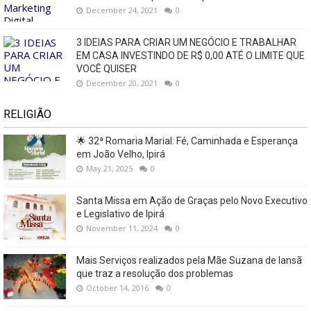
December 24, 2021
0
3 IDEIAS PARA CRIAR UM NEGÓCIO E TRABALHAR
EM CASA INVESTINDO DE R$ 0,00 ATÉ O LIMITE QUE
VOCÊ QUISER
December 20, 2021
0
RELIGIÃO
🌟 32ª Romaria Marial: Fé, Caminhada e Esperança
em João Velho, Ipirá
May 21, 2025
0
Santa Missa em Ação de Graças pelo Novo Executivo
e Legislativo de Ipirá
November 11, 2024
0
Mais Serviços realizados pela Mãe Suzana de Iansã
que traz a resolução dos problemas
October 14, 2016
0