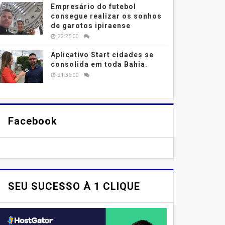
Empresário do futebol
consegue realizar os sonhos
de garotos ipiraense
22:25:00
Aplicativo Start cidades se
consolida em toda Bahia.
21:36:00
Facebook
SEU SUCESSO À 1 CLIQUE