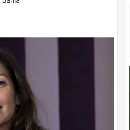
 Bahia