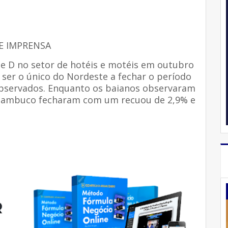
DE IMPRENSA
C e D no setor de hotéis e motéis em outubro
 ser o único do Nordeste a fechar o período
observados. Enquanto os baianos observaram
rnambuco fecharam com um recuou de 2,9% e