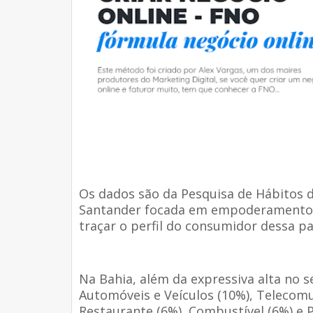
Os dados são da Pesquisa de Hábitos 
Santander focada em empoderamento 
traçar o perfil do consumidor dessa pa
Na Bahia, além da expressiva alta no s
Automóveis e Veículos (10%), Telecom
Restaurante (6%), Combustível (6%) e 