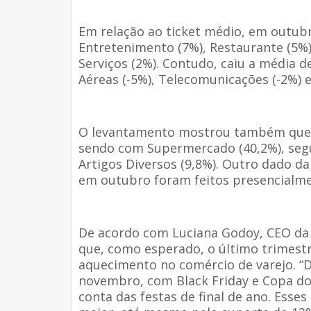
Em relação ao ticket médio, em outub
Entretenimento (7%), Restaurante (5%
Serviços (2%). Contudo, caiu a média 
Aéreas (-5%), Telecomunicações (-2%) e
O levantamento mostrou também que o
sendo com Supermercado (40,2%), segu
Artigos Diversos (9,8%). Outro dado d
em outubro foram feitos presencialme
De acordo com Luciana Godoy, CEO da 
que, como esperado, o último trimestr
aquecimento no comércio de varejo. 
novembro, com Black Friday e Copa d
conta das festas de final de ano. Ess