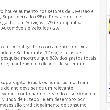
ro houve aumento nos setores de Diversão e
), Supermercado (3%) e Prestadores de
de gasto com Serviços (-7%), Companhias
 Automóveis e Veículos (-2%).
 principal gasto no orçamento continua
ido de Restaurante (12,6%) e Lojas de
a pesquisa mostrou que 88% dos gastos totais
nte, mantendo o indicador de setembro.
Superdigital Brasil, os números mostram
e do ano deve ser de um relevante
“Devemos continuar observando esse ritmo em
o Mundo de Futebol, e em dezembro por
es meses são tradicionalmente de consumo