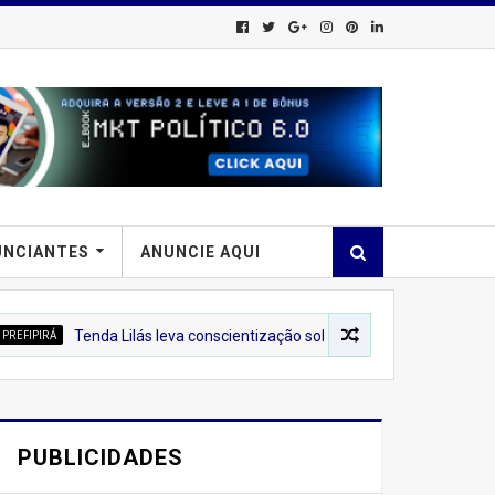
UNCIANTES
ANUNCIE AQUI
da Lilás leva conscientização sobre o combate à violência contra a mul
PUBLICIDADES