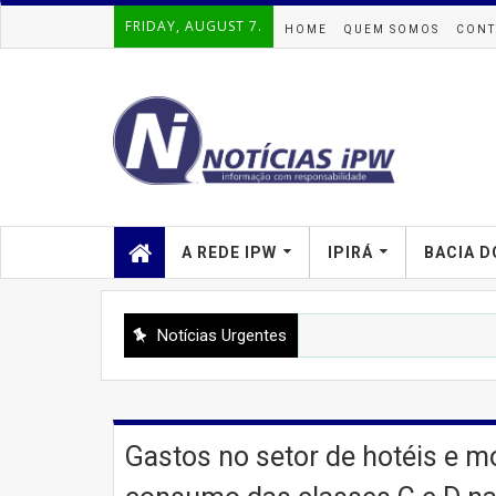
FRIDAY, AUGUST 7.
HOME
QUEM SOMOS
CONT
A REDE IPW
IPIRÁ
BACIA D
Notícias Urgentes
Gastos no setor de hotéis e 