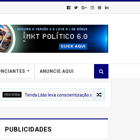
UNCIANTES
ANUNCIE AQUI
enda Lilás leva conscientização sobre o combate à violência contra a 
PUBLICIDADES