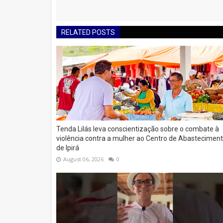
RELATED POSTS
Tenda Lilás leva conscientização sobre o combate à
violência contra a mulher ao Centro de Abastecimen
de Ipirá
August 06, 2026
0