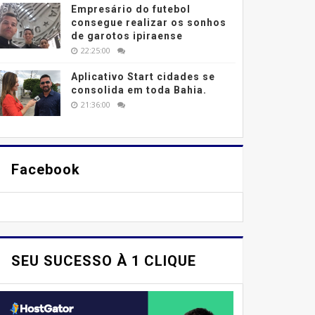
Empresário do futebol
consegue realizar os sonhos
de garotos ipiraense
22:25:00
Aplicativo Start cidades se
consolida em toda Bahia.
21:36:00
Facebook
SEU SUCESSO À 1 CLIQUE