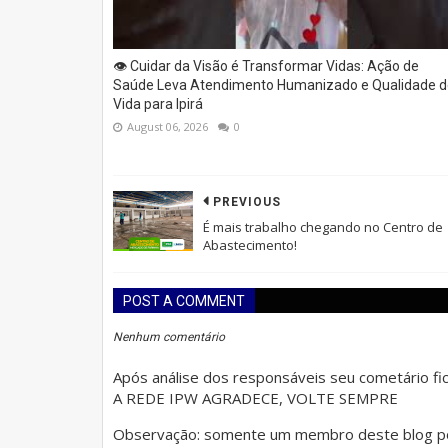
👁️ Cuidar da Visão é Transformar Vidas: Ação de
Saúde Leva Atendimento Humanizado e Qualidade d
Vida para Ipirá
August 06, 2026
0
PREVIOUS
É mais trabalho chegando no Centro de
Abastecimento!
POST A COMMENT
Nenhum comentário
Após análise dos responsáveis seu cometário fica
A REDE IPW AGRADECE, VOLTE SEMPRE
Observação: somente um membro deste blog po