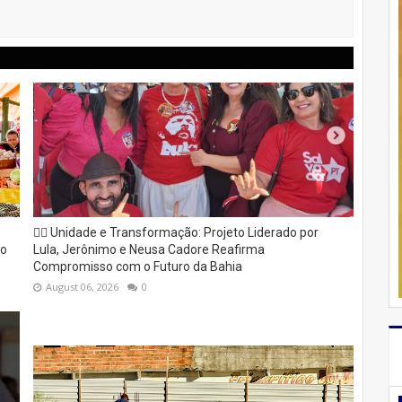
✊🏽 Unidade e Transformação: Projeto Liderado por
to
Lula, Jerônimo e Neusa Cadore Reafirma
Compromisso com o Futuro da Bahia
August 06, 2026
0