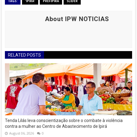
TAGS:
'IPIRA'
PREFIPIRÁ
SLIDER
About IPW NOTICIAS
RELATED POSTS
Tenda Lilás leva conscientização sobre o combate à violência
contra a mulher ao Centro de Abastecimento de Ipirá
August 06, 2026
0