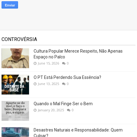
CONTROVÉRSIA
Cultura Popular Merece Respeito, Não Apenas
Espaço no Palco
June 15, 2026
0
O PT Está Perdendo Sua Essência?
June 13, 2025
0
Quando o Mal Finge Ser o Bem
January 20, 2025
0
Desastres Naturais e Responsabilidade: Quem
Culpar?