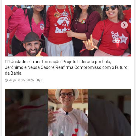
✊🏽 Unidade e Transformação: Projeto Liderado por Lula,
Jerônimo e Neusa Cadore Reafirma Compromisso com o Futuro
da Bahia
August 06, 2026
0