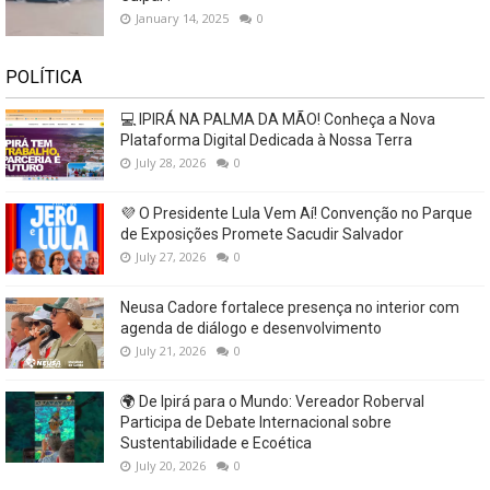
January 14, 2025
0
POLÍTICA
💻 IPIRÁ NA PALMA DA MÃO! Conheça a Nova
Plataforma Digital Dedicada à Nossa Terra
July 28, 2026
0
💜 O Presidente Lula Vem Aí! Convenção no Parque
de Exposições Promete Sacudir Salvador
July 27, 2026
0
Neusa Cadore fortalece presença no interior com
agenda de diálogo e desenvolvimento
July 21, 2026
0
🌍 De Ipirá para o Mundo: Vereador Roberval
Participa de Debate Internacional sobre
Sustentabilidade e Ecoética
July 20, 2026
0