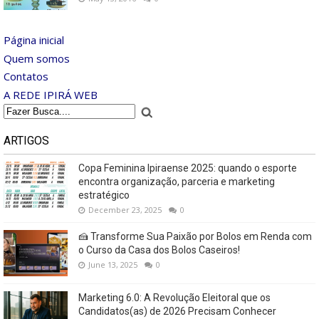
Página inicial
Quem somos
Contatos
A REDE IPIRÁ WEB
ARTIGOS
Copa Feminina Ipiraense 2025: quando o esporte
encontra organização, parceria e marketing
estratégico
December 23, 2025
0
🍰 Transforme Sua Paixão por Bolos em Renda com
o Curso da Casa dos Bolos Caseiros!
June 13, 2025
0
Marketing 6.0: A Revolução Eleitoral que os
Candidatos(as) de 2026 Precisam Conhecer