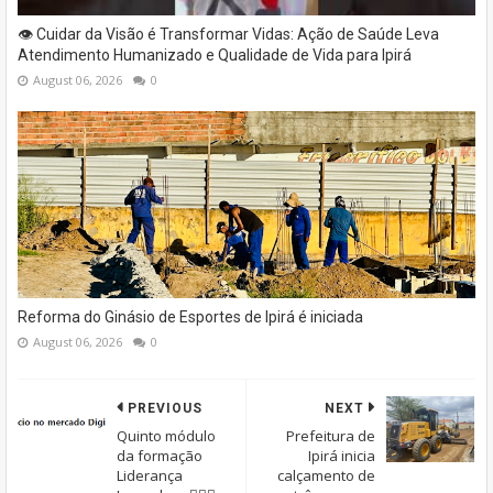
👁️ Cuidar da Visão é Transformar Vidas: Ação de Saúde Leva
Atendimento Humanizado e Qualidade de Vida para Ipirá
August 06, 2026
0
Reforma do Ginásio de Esportes de Ipirá é iniciada
August 06, 2026
0
PREVIOUS
NEXT
Quinto módulo
Prefeitura de
da formação
Ipirá inicia
Liderança
calçamento de