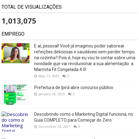
TOTAL DE VISUALIZAÇÕES
1,013,075
EMPREGO
E aí, pessoal! Você já imaginou poder saborear
refeições deliciosas e saudáveis ​​sem perder tempo
na cozinha? Pois é, hoje eu vou te contar sobre uma
novidade que vai revolucionar a sua alimentação: a
Marmita Fit Congelada 4.0!
May 15, 2023
0
Prefeitura de Ipirá abre concurso público
January 26, 2023
0
Descobrindo como o Marketing Digital funciona, no
Guia COMPLETO para Começar do Zero
December 24, 2021
0