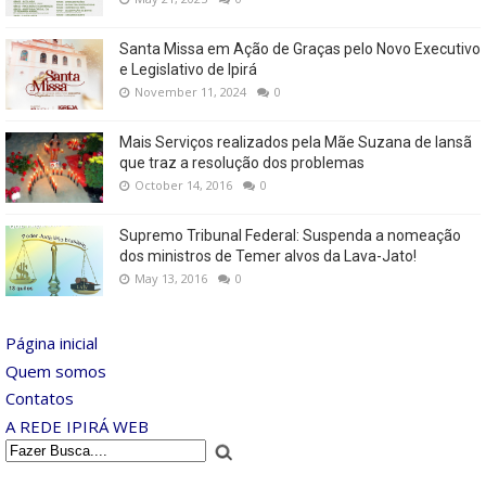
Santa Missa em Ação de Graças pelo Novo Executivo
e Legislativo de Ipirá
November 11, 2024
0
Mais Serviços realizados pela Mãe Suzana de Iansã
que traz a resolução dos problemas
October 14, 2016
0
Supremo Tribunal Federal: Suspenda a nomeação
dos ministros de Temer alvos da Lava-Jato!
May 13, 2016
0
Página inicial
Quem somos
Contatos
A REDE IPIRÁ WEB