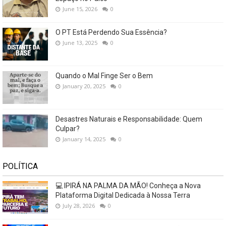
June 15, 2026
0
O PT Está Perdendo Sua Essência?
June 13, 2025
0
Quando o Mal Finge Ser o Bem
January 20, 2025
0
Desastres Naturais e Responsabilidade: Quem
Culpar?
January 14, 2025
0
POLÍTICA
💻 IPIRÁ NA PALMA DA MÃO! Conheça a Nova
Plataforma Digital Dedicada à Nossa Terra
July 28, 2026
0