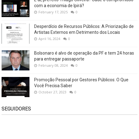
com a economia de Ipirá?
February 17, 2025
0
Desperdício de Recursos Públicos: A Priorização de
Artistas Externos em Detrimento dos Locais
April 16, 2024
0
Bolsonaro é alvo de operação da PF e tem 24 horas
para entregar passaporte
February 08, 2024
0
Promoção Pessoal por Gestores Públicos: O Que
Você Precisa Saber
October 27, 2023
0
SEGUIDORES