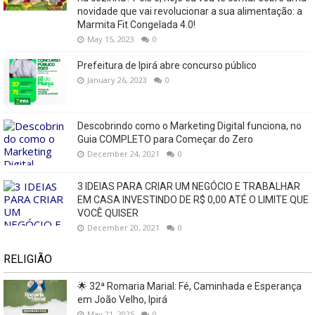
novidade que vai revolucionar a sua alimentação: a
Marmita Fit Congelada 4.0!
May 15, 2023
0
Prefeitura de Ipirá abre concurso público
January 26, 2023
0
Descobrindo como o Marketing Digital funciona, no
Guia COMPLETO para Começar do Zero
December 24, 2021
0
3 IDEIAS PARA CRIAR UM NEGÓCIO E TRABALHAR
EM CASA INVESTINDO DE R$ 0,00 ATÉ O LIMITE QUE
VOCÊ QUISER
December 20, 2021
0
RELIGIÃO
🌟 32ª Romaria Marial: Fé, Caminhada e Esperança
em João Velho, Ipirá
May 21, 2025
0