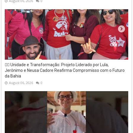
August 06, 2026
0
✊🏽 Unidade e Transformação: Projeto Liderado por Lula,
Jerônimo e Neusa Cadore Reafirma Compromisso com o Futuro
da Bahia
August 06, 2026
0