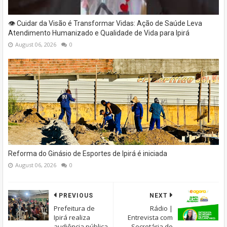
👁️ Cuidar da Visão é Transformar Vidas: Ação de Saúde Leva
Atendimento Humanizado e Qualidade de Vida para Ipirá
August 06, 2026
0
Reforma do Ginásio de Esportes de Ipirá é iniciada
August 06, 2026
0
PREVIOUS
NEXT
Prefeitura de
Rádio |
Ipirá realiza
Entrevista com
audiência pública
Secretária de