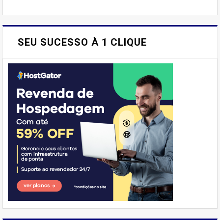
SEU SUCESSO À 1 CLIQUE
E AÍ, PESSOAL! VOCÊ JÁ