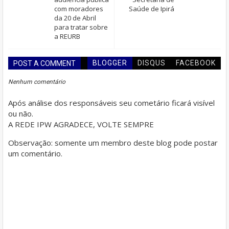
com moradores
Saúde de Ipirá
da 20 de Abril
para tratar sobre
a REURB
BLOGGER
DISQUS
FACEBOOK
POST A COMMENT
Nenhum comentário
Após análise dos responsáveis seu cometário ficará visível
ou não.
A REDE IPW AGRADECE, VOLTE SEMPRE
Observação: somente um membro deste blog pode postar
um comentário.