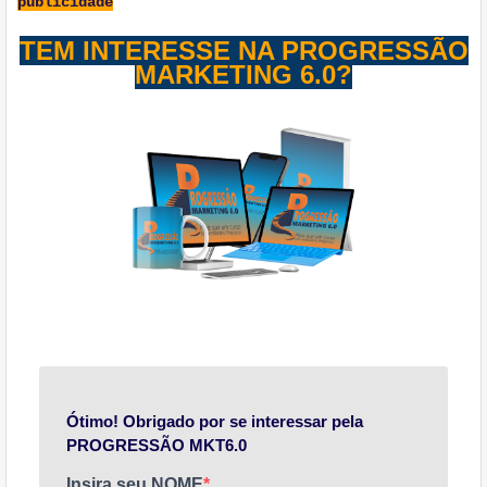
publicidade
TEM INTERESSE NA PROGRESSÃO
MARKETING 6.0?