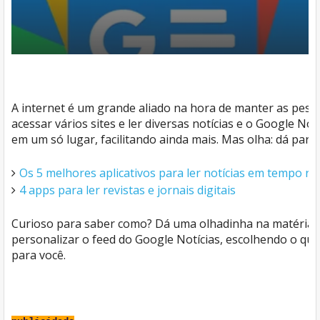
A internet é um grande aliado na hora de manter as pess
acessar vários sites e ler diversas notícias e o Google Not
em um só lugar, facilitando ainda mais. Mas olha: dá para
Os 5 melhores aplicativos para ler notícias em tempo re
4 apps para ler revistas e jornais digitais
Curioso para saber como? Dá uma olhadinha na matéria 
personalizar o feed do Google Notícias, escolhendo o qu
para você.