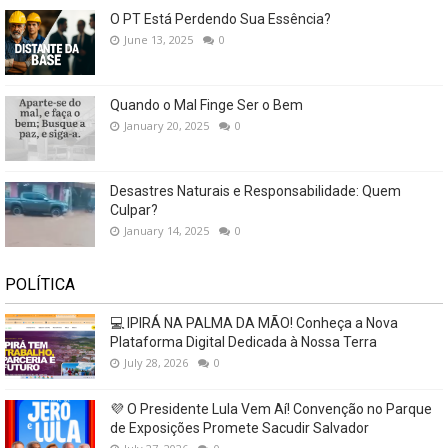
O PT Está Perdendo Sua Essência?
June 13, 2025
0
Quando o Mal Finge Ser o Bem
January 20, 2025
0
Desastres Naturais e Responsabilidade: Quem
Culpar?
January 14, 2025
0
POLÍTICA
💻 IPIRÁ NA PALMA DA MÃO! Conheça a Nova
Plataforma Digital Dedicada à Nossa Terra
July 28, 2026
0
💜 O Presidente Lula Vem Aí! Convenção no Parque
de Exposições Promete Sacudir Salvador