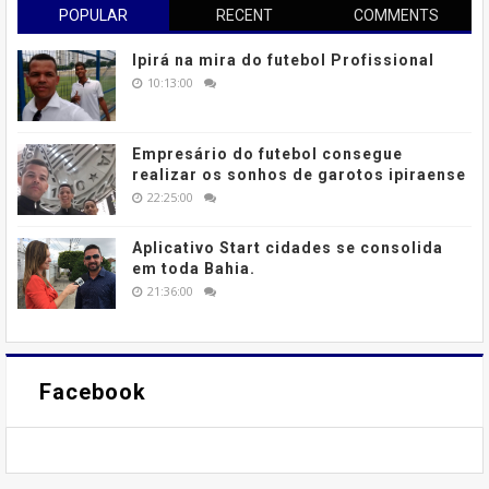
POPULAR
RECENT
COMMENTS
Ipirá na mira do futebol Profissional
10:13:00
Empresário do futebol consegue
realizar os sonhos de garotos ipiraense
22:25:00
Aplicativo Start cidades se consolida
em toda Bahia.
21:36:00
Facebook