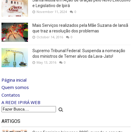
e Legislativo de Ipirá
November 11, 2024
0
Mais Serviços realizados pela Mãe Suzana de Iansã
que traz a resolução dos problemas
October 14, 2016
0
Supremo Tribunal Federal: Suspenda a nomeação
dos ministros de Temer alvos da Lava-Jato!
May 13, 2016
0
Página inicial
Quem somos
Contatos
A REDE IPIRÁ WEB
ARTIGOS