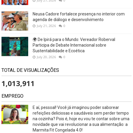
July 27, 2026
0
Neusa Cadore fortalece presença no interior com
agenda de diálogo e desenvolvimento
July 21, 2026
0
🌍 De Ipirá para o Mundo: Vereador Roberval
Participa de Debate Internacional sobre
Sustentabilidade e Ecoética
July 20, 2026
0
TOTAL DE VISUALIZAÇÕES
1,013,911
EMPREGO
E aí, pessoal! Você já imaginou poder saborear
refeições deliciosas e saudáveis ​​sem perder tempo
na cozinha? Pois é, hoje eu vou te contar sobre uma
novidade que vai revolucionar a sua alimentação: a
Marmita Fit Congelada 4.0!