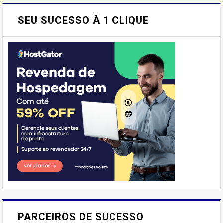
SEU SUCESSO À 1 CLIQUE
'Emprego'
E AÍ, PESSOAL! VOCÊ JÁ
IMAGINOU PODER SABOREAR
PARCEIROS DE SUCESSO
REFEIÇÕES DELICIOSAS E