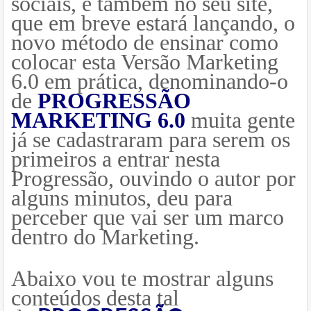
sociais, e também no seu site,
que em breve estará lançando, o
novo método de ensinar como
colocar esta Versão Marketing
6.0 em prática, denominando-o
de
PROGRESSÃO
MARKETING 6.0
muita gente
já se cadastraram para serem os
primeiros a entrar nesta
Progressão, ouvindo o autor por
alguns minutos, deu para
perceber que vai ser um marco
dentro do Marketing.
Abaixo vou te mostrar alguns
conteúdos desta tal