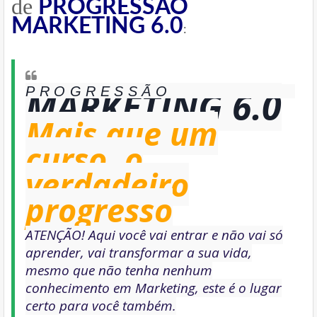
de
PROGRESSÃO
MARKETING 6.0
:
MARKETING 6.0
PROGRESSÃO
Mais que um
curso, o
verdadeiro
progresso
ATENÇÃO! Aqui você vai entrar e não vai só
aprender, vai transformar a sua vida,
mesmo que não tenha nenhum
conhecimento em Marketing, este é o lugar
certo para você também.