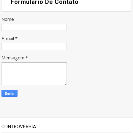
Formulário De Contato
Nome
E-mail
*
Mensagem
*
CONTROVÉRSIA