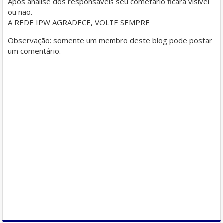
Após análise dos responsáveis seu cometário ficará visível
ou não.
A REDE IPW AGRADECE, VOLTE SEMPRE
Observação: somente um membro deste blog pode postar
um comentário.