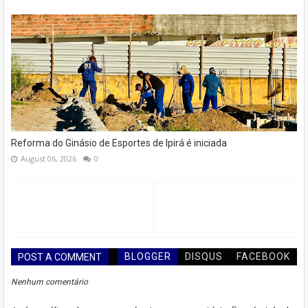
Reforma do Ginásio de Esportes de Ipirá é iniciada
August 06, 2026
0
BLOGGER
DISQUS
FACEBOOK
POST A COMMENT
Nenhum comentário