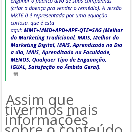
enganar o público alvo de suas campanhas,
(criar a doença pra vender o remédio). A versão
MKT6.0 é representada por uma equação
curiosa, que é esta
aqui:
MMT+MMD+APD+APF-QTE=SAG (Melhor
do Marketing Tradicional, MAIS, Melhor do
Marketing Digital, MAIS, Aprendizado no Dia
a dia, MAIS, Aprendizado na Faculdade,
MENOS, Qualquer Tipo de Enganação,
IGUAL, Satisfação no Âmbito Geral)
.
Assim que
tivermos mais
informações
sobre o conteúdo