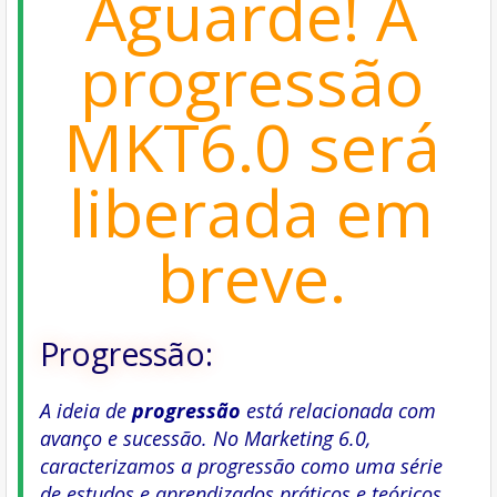
Aguarde! A
progressão
MKT6.0 será
liberada em
breve.
Progressão:
A ideia de
progressão
está relacionada com
avanço e sucessão. No Marketing 6.0,
caracterizamos a progressão como uma série
de estudos e aprendizados práticos e teóricos,