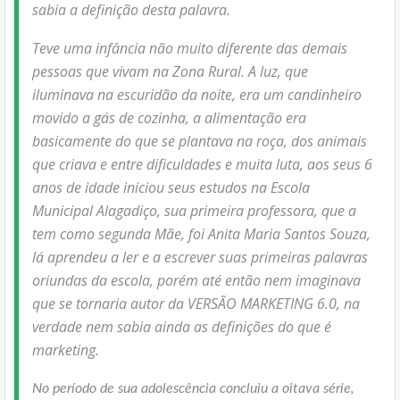
sabia a definição desta palavra.
Teve uma infância não muito diferente das demais
pessoas que vivam na Zona Rural. A luz, que
iluminava na escuridão da noite, era um candinheiro
movido a gás de cozinha, a alimentação era
basicamente do que se plantava na roça, dos animais
que criava e entre dificuldades e muita luta, aos seus 6
anos de idade iniciou seus estudos na Escola
Municipal Alagadiço, sua primeira professora, que a
tem como segunda Mãe, foi Anita Maria Santos Souza,
lá aprendeu a ler e a escrever suas primeiras palavras
oriundas da escola, porém até então nem imaginava
que se tornaria autor da VERSÃO MARKETING 6.0, na
verdade nem sabi
a ainda as definições do que é
marketing.
No período de sua adolescência concluiu a oitava série,