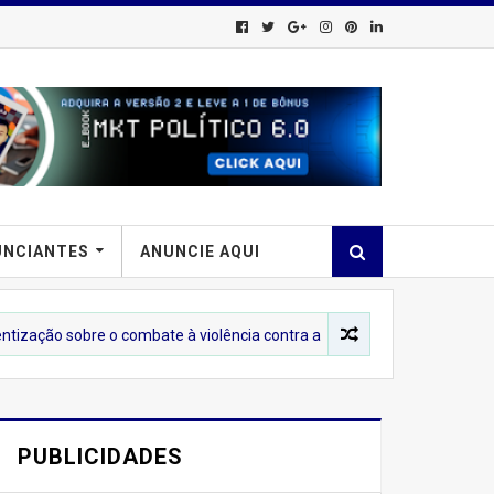
UNCIANTES
ANUNCIE AQUI
e o combate à violência contra a mulher ao Centro de Abastecimento de
PUBLICIDADES