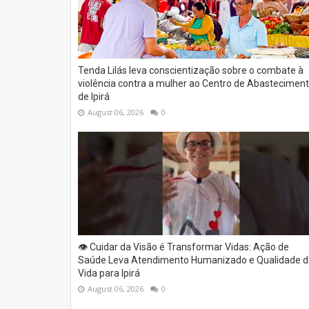
Tenda Lilás leva conscientização sobre o combate à
violência contra a mulher ao Centro de Abastecimen
de Ipirá
August 06, 2026
0
👁️ Cuidar da Visão é Transformar Vidas: Ação de
Saúde Leva Atendimento Humanizado e Qualidade d
Vida para Ipirá
August 06, 2026
0