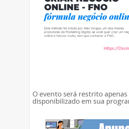
Https://Dss
O evento será restrito apenas
disponibilizado em sua progr