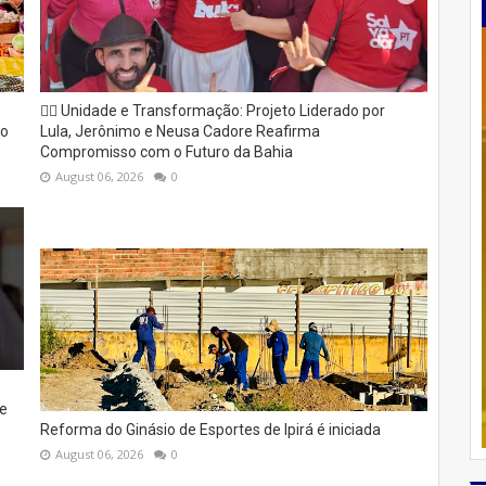
✊🏽 Unidade e Transformação: Projeto Liderado por
to
Lula, Jerônimo e Neusa Cadore Reafirma
Compromisso com o Futuro da Bahia
August 06, 2026
0
e
Reforma do Ginásio de Esportes de Ipirá é iniciada
August 06, 2026
0