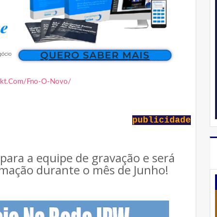
mkt.Com/Fno-O-Novo/
publicidade
 para a equipe de gravação e será
amação durante o mês de Junho!