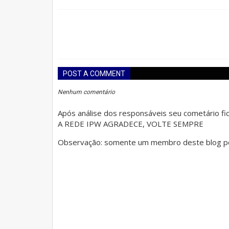
POST A COMMENT
Nenhum comentário
Após análise dos responsáveis seu cometário fica
A REDE IPW AGRADECE, VOLTE SEMPRE
Observação: somente um membro deste blog po