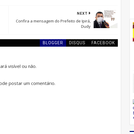
NEXT
Confira a mensagem do Prefeito de Ipirá,
Dudy
BLOGGER
DISQUS
FACEBOOK
rá visível ou não.
de postar um comentário.