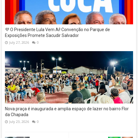
💜 O Presidente Lula Vem Aí! Convenção no Parque de
Exposições Promete Sacudir Salvador
July 27, 2026
0
Nova praça é inaugurada e amplia espaço de lazer no bairro Flor
da Chapada
July 23, 2026
0