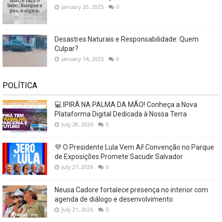
January 20, 2025
0
Desastres Naturais e Responsabilidade: Quem
Culpar?
January 14, 2025
0
POLÍTICA
💻 IPIRÁ NA PALMA DA MÃO! Conheça a Nova
Plataforma Digital Dedicada à Nossa Terra
July 28, 2026
0
💜 O Presidente Lula Vem Aí! Convenção no Parque
de Exposições Promete Sacudir Salvador
July 27, 2026
0
Neusa Cadore fortalece presença no interior com
agenda de diálogo e desenvolvimento
July 21, 2026
0