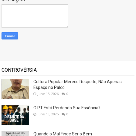
CONTROVÉRSIA
Cultura Popular Merece Respeito, Não Apenas
Espaço no Palco
June 15, 2026
0
O PT Está Perdendo Sua Essência?
June 13, 2025
0
Quando o Mal Finge Ser o Bem