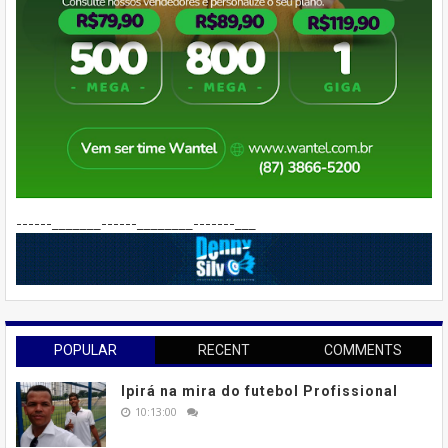
------_______------________-------___
POPULAR
RECENT
COMMENTS
Ipirá na mira do futebol Profissional
10:13:00