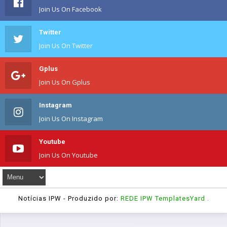
Join Us On Facebook
Twitter
Join Us On Twitter
Gplus
Join Us On Gplus
Instagram
Join Us On Instagram
Youtube
Join Us On Youtube
Notícias IPW
- Produzido por:
REDE IPW
TemplatesYard
.