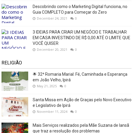
Descobrindo como o Marketing Digital funciona, no
Guia COMPLETO para Começar do Zero
December 24, 2021
0
3 IDEIAS PARA CRIAR UM NEGÓCIO E TRABALHAR
EM CASA INVESTINDO DE R$ 0,00 ATÉ O LIMITE QUE
VOCÊ QUISER
December 20, 2021
0
RELIGIÃO
🌟 32ª Romaria Marial: Fé, Caminhada e Esperança
em João Velho, Ipirá
May 21, 2025
0
Santa Missa em Ação de Graças pelo Novo Executivo
e Legislativo de Ipirá
November 11, 2024
0
Mais Serviços realizados pela Mãe Suzana de Iansã
que traz a resolução dos problemas