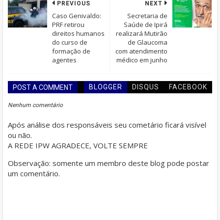
PREVIOUS
NEXT
Caso Genivaldo:
Secretaria de
PRF retirou
Saúde de Ipirá
direitos humanos
realizará Mutirão
do curso de
de Glaucoma
formação de
com atendimento
agentes
médico em junho
BLOGGER
DISQUS
FACEBOOK
POST A COMMENT
Nenhum comentário
Após análise dos responsáveis seu cometário ficará visível
ou não.
A REDE IPW AGRADECE, VOLTE SEMPRE
Observação: somente um membro deste blog pode postar
um comentário.