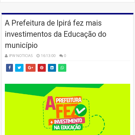
A Prefeitura de Ipirá fez mais
investimentos da Educação do
município
IPW NOTICIAS
16:13:00
0