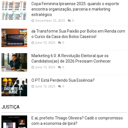
Copa Feminina Ipiraense 2025: quando o esporte
encontra organização, parceria e marketing
estratégico
December 23, 2025
0
🍰 Transforme Sua Paixão por Bolos em Renda com
o Curso da Casa dos Bolos Caseiros!
June 13, 2025
0
Marketing 6.0: A Revolução Eleitoral que os
Candidatos(as) de 2026 Precisam Conhecer
June 13, 2025
0
O PT Está Perdendo Sua Essência?
June 13, 2025
0
JUSTIÇA
E aí, prefeito Thiago Oliveira? Cadê o compromisso
com a economia de Ipirá?