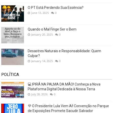
O PT Está Perdendo Sua Essência?
June 13, 2025
0
Quando o Mal Finge Ser o Bem
January 20, 2025
0
Desastres Naturais e Responsabilidade: Quem
Culpar?
January 14, 2025
0
POLÍTICA
💻 IPIRÁ NA PALMA DA MÃO! Conheça a Nova
Plataforma Digital Dedicada à Nossa Terra
July 28, 2026
0
💜 O Presidente Lula Vem Aí! Convenção no Parque
de Exposições Promete Sacudir Salvador