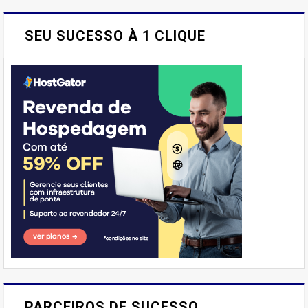
SEU SUCESSO À 1 CLIQUE
E AÍ, PESSOAL! VOCÊ JÁ
IMAGINOU PODER SABOREAR
PARCEIROS DE SUCESSO