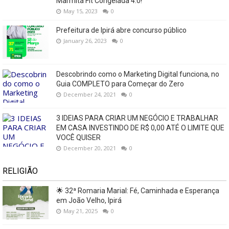
Marmita Fit Congelada 4.0!
May 15, 2023
0
Prefeitura de Ipirá abre concurso público
January 26, 2023
0
Descobrindo como o Marketing Digital funciona, no
Guia COMPLETO para Começar do Zero
December 24, 2021
0
3 IDEIAS PARA CRIAR UM NEGÓCIO E TRABALHAR
EM CASA INVESTINDO DE R$ 0,00 ATÉ O LIMITE QUE
VOCÊ QUISER
December 20, 2021
0
RELIGIÃO
🌟 32ª Romaria Marial: Fé, Caminhada e Esperança
em João Velho, Ipirá
May 21, 2025
0