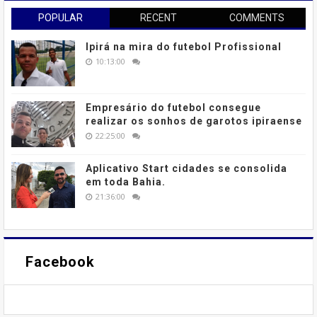
POPULAR
RECENT
COMMENTS
Ipirá na mira do futebol Profissional
10:13:00
Empresário do futebol consegue
realizar os sonhos de garotos ipiraense
22:25:00
Aplicativo Start cidades se consolida
em toda Bahia.
21:36:00
Facebook