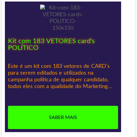
Kit com 183 VETORES card's
POLÍTICO
Este é um kit com 183 vetores de CARD’s
para serem editados e utilizados na
campanha política de qualquer candidato,
todos eles com a qualidade do Marketing…
SABER MAIS