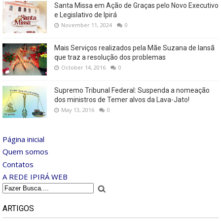
Santa Missa em Ação de Graças pelo Novo Executivo
e Legislativo de Ipirá
November 11, 2024
0
Mais Serviços realizados pela Mãe Suzana de Iansã
que traz a resolução dos problemas
October 14, 2016
0
Supremo Tribunal Federal: Suspenda a nomeação
dos ministros de Temer alvos da Lava-Jato!
May 13, 2016
0
Página inicial
Quem somos
Contatos
A REDE IPIRÁ WEB
ARTIGOS