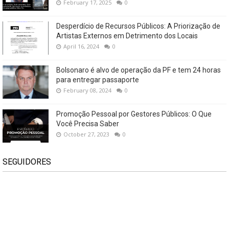
February 17, 2025
0
Desperdício de Recursos Públicos: A Priorização de
Artistas Externos em Detrimento dos Locais
April 16, 2024
0
Bolsonaro é alvo de operação da PF e tem 24 horas
para entregar passaporte
February 08, 2024
0
Promoção Pessoal por Gestores Públicos: O Que
Você Precisa Saber
October 27, 2023
0
SEGUIDORES