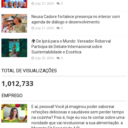
July 27, 2026
0
Neusa Cadore fortalece presença no interior com
agenda de diálogo e desenvolvimento
July 21, 2026
0
🌍 De Ipirá para o Mundo: Vereador Roberval
Participa de Debate Internacional sobre
Sustentabilidade e Ecoética
July 20, 2026
0
TOTAL DE VISUALIZAÇÕES
1,012,733
EMPREGO
E aí, pessoal! Você já imaginou poder saborear
refeições deliciosas e saudáveis ​​sem perder tempo
na cozinha? Pois é, hoje eu vou te contar sobre uma
novidade que vai revolucionar a sua alimentação: a