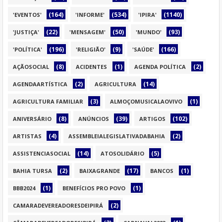
(164)
(534)
(1140)
'EVENTOS'
'INFORME'
'IPIRA'
(22)
(50)
(93)
'JUSTIÇA'
'MENSAGEM'
'MUNDO'
(196)
(9)
(166)
'POLÍTICA'
'RELIGIÃO'
'SAÚDE'
(8)
(1)
(2)
AÇÃOSOCIAL
ACIDENTES
AGENDA POLÍTICA
(2)
(14)
AGENDAARTÍSTICA
AGRICULTURA
(3)
(1)
AGRICULTURA FAMILIAR
ALMOÇOMUSICALAOVIVO
(8)
(39)
(102)
ANIVERSÁRIO
ANÚNCIOS
ARTIGOS
(4)
(2)
ARTISTAS
ASSEMBLEIALEGISLATIVADABAHIA
(14)
(5)
ASSISTENCIASOCIAL
ATOSOLIDÁRIO
(2)
(17)
(1)
BAHIA TURSA
BAIXAGRANDE
BANCOS
(1)
(1)
BBB2024
BENEFÍCIOS PRO POVO
(2)
CAMARADEVEREADORESDEIPIRÁ